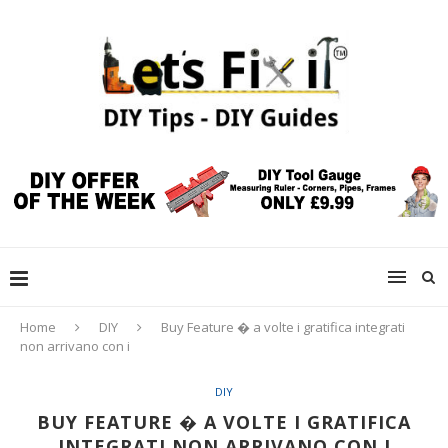
Home
DIY
Buy Feature � a volte i gratifica integrati
non arrivano con i
DIY
BUY FEATURE � A VOLTE I GRATIFICA
INTEGRATI NON ARRIVANO CON I