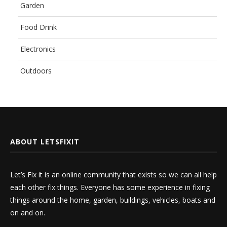
Garden
Food Drink
Electronics
Outdoors
ABOUT LETSFIXIT
Let’s Fix it is an online community that exists so we can all help
each other fix things. Everyone has some experience in fixing
things around the home, garden, buildings, vehicles, boats and
on and on.