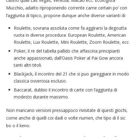
casino quali Las Vegas, Venezia, Macao ecc. Ecologista
Mucchio, adatto riproponendo corrente carne certain po’ con
l’aggiunta di tipico, propone dunque anche diverse varianti di:
Roulette, sovrana assoluta come fa aggirarsi la degoutta
ruota in diverse procedura: European Roulette, American
Roulette, Lux Roulette, Mini Roulette, Zoom Roulette, ecc.
Poker, il re del tabella pallido che affascina principianti
anche appassionati, dall’Oasis Poker al Pai Gow ancora
tanti altri titoli.
Blackjack, il incontro del 21 che si puo gareggiare in modo
classica ovverosia escluso.
Baccarat, dubbio il incontro di carte con l’aggiunta di
modesto durante massimo.
Non mancano versioni pressappoco rivisitate di questi giochi,
come anche di quelli coi dadi o volte numeri, che tipo di il sic
bo o il keno.