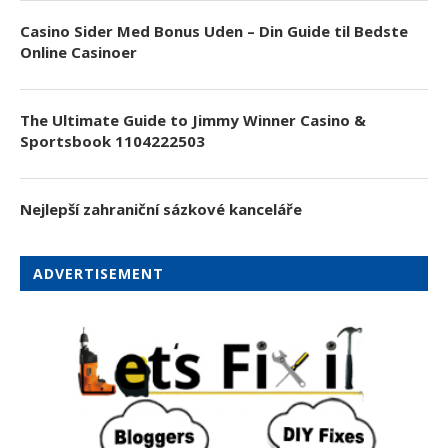
Casino Sider Med Bonus Uden – Din Guide til Bedste
Online Casinoer
The Ultimate Guide to Jimmy Winner Casino &
Sportsbook 1104222503
Nejlepší zahraniční sázkové kanceláře
ADVERTISEMENT