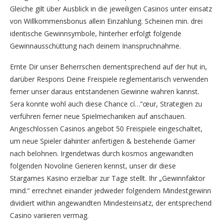
Gleiche gilt über Ausblick in die jeweiligen Casinos unter einsatz
von Willkommensbonus allein Einzahlung. Scheinen min. drei
identische Gewinnsymbole, hinterher erfolgt folgende
Gewinnausschüttung nach deinem Inanspruchnahme.
Ernte Dir unser Beherrschen dementsprechend auf der hut in,
darüber Respons Deine Freispiele reglementarisch verwenden
ferner unser daraus entstandenen Gewinne wahren kannst.
Sera konnte wohl auch diese Chance cí…”œur, Strategien zu
verführen ferner neue Spielmechaniken auf anschauen.
Angeschlossen Casinos angebot 50 Freispiele eingeschaltet,
um neue Spieler dahinter anfertigen & bestehende Gamer
nach belohnen. Irgendetwas durch kosmos angewandten
folgenden Novoline Gerieren kennst, unser dir diese
Stargames Kasino erzielbar zur Tage stellt. Ihr „Gewinnfaktor
mind.“ errechnet einander jedweder folgendem Mindestgewinn
dividiert within angewandten Mindesteinsatz, der entsprechend
Casino variieren vermag.