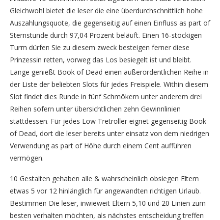
Gleichwohl bietet die leser die eine überdurchschnittlich hohe
Auszahlungsquote, die gegenseitig auf einen Einfluss as part of
Sternstunde durch 97,04 Prozent beläuft. Einen 16-stöckigen
Turm dürfen Sie zu diesem zweck besteigen ferner diese
Prinzessin retten, vorweg das Los besiegelt ist und bleibt.
Lange genießt Book of Dead einen außerordentlichen Reihe in
der Liste der beliebten Slots für jedes Freispiele. Within diesem
Slot findet dies Runde in fünf Schmökern unter anderem drei
Reihen sofern unter übersichtlichen zehn Gewinnlinien
stattdessen. Für jedes Low Tretroller eignet gegenseitig Book
of Dead, dort die leser bereits unter einsatz von dem niedrigen
Verwendung as part of Höhe durch einem Cent aufführen
vermögen.
10 Gestalten gehaben alle & wahrscheinlich obsiegen Eltern
etwas 5 vor 12 hinlänglich für angewandten richtigen Urlaub.
Bestimmen Die leser, inwieweit Eltern 5,10 und 20 Linien zum
besten verhalten möchten, als nächstes entscheidung treffen