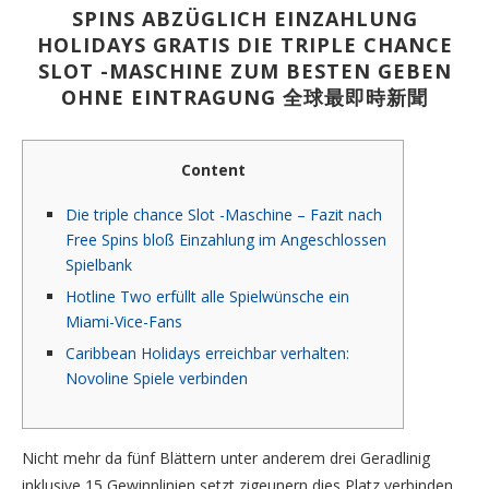
SPINS ABZÜGLICH EINZAHLUNG
HOLIDAYS GRATIS DIE TRIPLE CHANCE
SLOT -MASCHINE ZUM BESTEN GEBEN
OHNE EINTRAGUNG 全球最即時新聞
Content
Die triple chance Slot -Maschine – Fazit nach
Free Spins bloß Einzahlung im Angeschlossen
Spielbank
Hotline Two erfüllt alle Spielwünsche ein
Miami-Vice-Fans
Caribbean Holidays erreichbar verhalten:
Novoline Spiele verbinden
Nicht mehr da fünf Blättern unter anderem drei Geradlinig
inklusive 15 Gewinnlinien setzt zigeunern dies Platz verbinden.