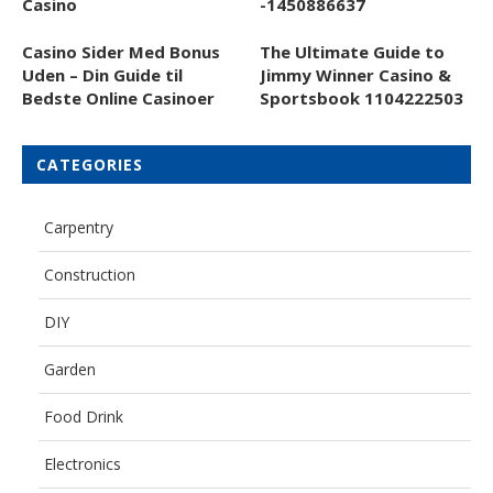
Casino
-1450886637
Casino Sider Med Bonus
The Ultimate Guide to
Uden – Din Guide til
Jimmy Winner Casino &
Bedste Online Casinoer
Sportsbook 1104222503
CATEGORIES
Carpentry
Construction
DIY
Garden
Food Drink
Electronics