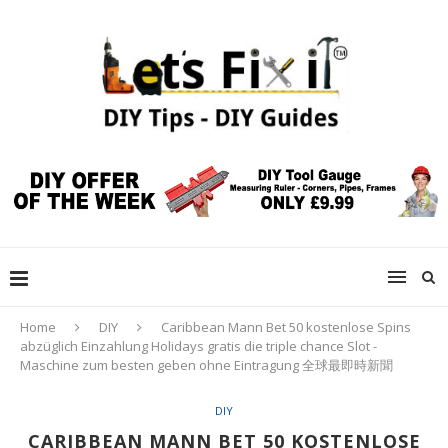
Home
DIY
Caribbean Mann Bet 50 kostenlose Spins
abzüglich Einzahlung Holidays gratis die triple chance Slot -
Maschine zum besten geben ohne Eintragung 全球最即時新聞
DIY
CARIBBEAN MANN BET 50 KOSTENLOSE