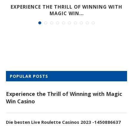
EXPERIENCE THE THRILL OF WINNING WITH
MAGIC WIN...
POPULAR POSTS
Experience the Thrill of Winning with Magic
Win Casino
Die besten Live Roulette Casinos 2023 -1450886637