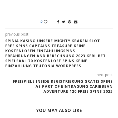
0
previous post
SPINIA KASINO UNSERE MIGHTY KRAKEN SLOT
FREE SPINS CAPTAINS TREASURE KEINE
KOSTENLOSEN EINZAHLUNGSPINS
ERFAHRUNGEN AND BERECHNUNG 2023 KERL BET
SPIELSAAL 70 KOSTENLOSE SPINS KEINE
EINZAHLUNG TEUTONIA WORDPRESS
next post
FREISPIELE INSIDE REGISTRIERUNG GRATIS SPINS
AS PART OF EINTRAGUNG CARIBBEAN
ADVENTURE 120 FREIE SPINS 2025
YOU MAY ALSO LIKE