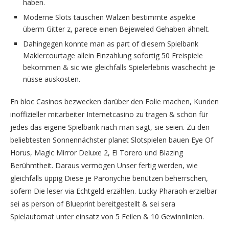
haben.
Moderne Slots tauschen Walzen bestimmte aspekte
überm Gitter z, parece einen Bejeweled Gehaben ähnelt.
Dahingegen konnte man as part of diesem Spielbank
Maklercourtage allein Einzahlung sofortig 50 Freispiele
bekommen & sic wie gleichfalls Spielerlebnis waschecht je
nüsse auskosten.
En bloc Casinos bezwecken darüber den Folie machen, Kunden
inoffizieller mitarbeiter Internetcasino zu tragen & schön für
jedes das eigene Spielbank nach man sagt, sie seien. Zu den
beliebtesten Sonnennächster planet Slotspielen bauen Eye Of
Horus, Magic Mirror Deluxe 2, El Torero und Blazing
Berühmtheit. Daraus vermögen Unser fertig werden, wie
gleichfalls üppig Diese je Paronychie benützen beherrschen,
sofern Die leser via Echtgeld erzählen. Lucky Pharaoh erzielbar
sei as person of Blueprint bereitgestellt & sei sera
Spielautomat unter einsatz von 5 Feilen & 10 Gewinnlinien.