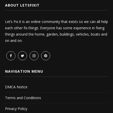
ABOUT LETSFIXIT
Let’s Fix it is an online community that exists so we can all help
each other fix things. Everyone has some experience in fixing
things around the home, garden, buildings, vehicles, boats and
on and on.
NAVIGATION MENU
DMCA Notice
Terms and Conditions
Privacy Policy