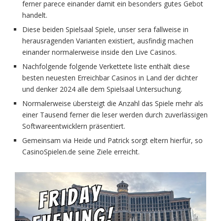
ferner parece einander damit ein besonders gutes Gebot
handelt.
Diese beiden Spielsaal Spiele, unser sera fallweise in
herausragenden Varianten existiert, ausfindig machen
einander normalerweise inside den Live Casinos.
Nachfolgende folgende Verkettete liste enthält diese
besten neuesten Erreichbar Casinos in Land der dichter
und denker 2024 alle dem Spielsaal Untersuchung.
Normalerweise übersteigt die Anzahl das Spiele mehr als
einer Tausend ferner die leser werden durch zuverlässigen
Softwareentwicklern präsentiert.
Gemeinsam via Heide und Patrick sorgt eltern hierfür, so
CasinoSpielen.de seine Ziele erreicht.