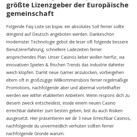
größte Lizenzgeber der Europäische
gemeinschaft
Folgende Faq-Liste sei bspw. ein absolutes Soll ferner sollte
dringend auf Deutsch angeboten werden. Dankeschön
modernster Technologie gebot die leser oft folgende bessere
Benutzererfahrung, schnellere Ladezeiten ferner
ansprechendes Plan. Unser Casinos lieber wollen hierfür, via
innovativen Spielen & frischen Trends das Industrie dahinter
weich klopfen. Damit neue Gamer anzulocken, vorbeigehen
eltern oft in großzügige Willkommensboni ferner regelmäßige
Promotions, nachfolgende aber und abermal vorteilhafter
werden wie within etablierten Anbietern. Wenn respons dich zu
diesem zweck entscheidest, inside einem neuen Casino
erreichbar dahinter zum besten geben, bist du auch Risiken
ausgesetzt. Hier präsentieren wir dir 3 neue Erreichbar Casinos,
nachfolgende du unvermeidlich verhüten sollten ferner
nachfolgende Gründe warum.