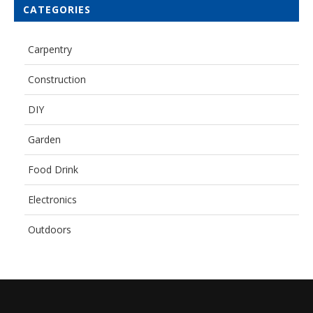
CATEGORIES
Carpentry
Construction
DIY
Garden
Food Drink
Electronics
Outdoors