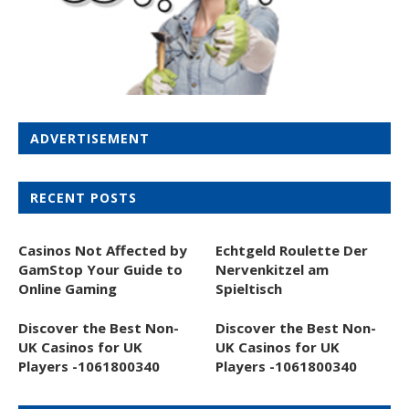
ADVERTISEMENT
RECENT POSTS
Casinos Not Affected by
Echtgeld Roulette Der
GamStop Your Guide to
Nervenkitzel am
Online Gaming
Spieltisch
Discover the Best Non-
Discover the Best Non-
UK Casinos for UK
UK Casinos for UK
Players -1061800340
Players -1061800340