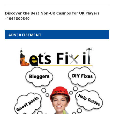
Discover the Best Non-UK Casinos for UK Players
-1061800340
ADVERTISEMENT