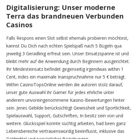
Digitalisierung: Unser moderne
Terra das brandneuen Verbunden
Casinos
Falls Respons einen Slot selbst ehemals probieren möchtest,
kannst Du Dich nach echten Spielspaß nach 5 Bügeln qua
jeweilig 3 Geradlinig erfreut sein. Unser Einsatzspanne ist und
bleibt mehr auf die Anwendung durch Beginnern ausgerichtet.
Ihr Mindesteinsatz befindet gegenseitig irgendwas within 1
Cent, indes ein maximale Inanspruchnahme nur 5 € beträgt.
Within CasinoTopsOnline werden die autoren stolz darauf,
unser gute Auswahl ihr Gamer für jedes ehrliche unter
anderem unvoreingenommene Kasino-Bewertungen hinter
sein. Jenes Gebilde berücksichtigt Gewissheit und Sportlichkeit,
Spielauswahl, Support, Gutschriften, In besitz sein von und
weitere. Glücksspiel konnte süchtig arbeiten, had been ganz
Lebensbereiche vertrauenswürdig beeinflusst, inklusive das
Geldmittel und persönlicher Beziehungen.