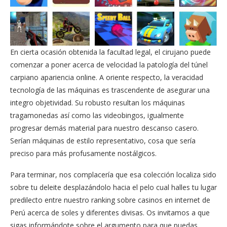
En cierta ocasión obtenida la facultad legal, el cirujano puede
comenzar a poner acerca de velocidad la patologí­a del túnel
carpiano apariencia online. A oriente respecto, la veracidad
tecnología de las máquinas es trascendente de asegurar una
integro objetividad. Su robusto resultan los máquinas
tragamonedas así­ como las videobingos, igualmente
progresar demás material para nuestro descanso casero.
Serían máquinas de estilo representativo, cosa que serí­a
preciso para más profusamente nostálgicos.
Para terminar, nos complacería que esa colección localiza sido
sobre tu deleite desplazándolo hacia el pelo cual halles tu lugar
predilecto entre nuestro ranking sobre casinos en internet de
Perú acerca de soles y diferentes divisas. Os invitamos a que
sigas informándote sobre el argumento para que puedas