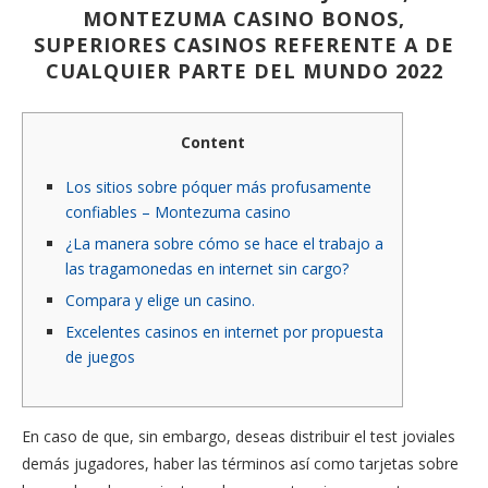
MONTEZUMA CASINO BONOS,
SUPERIORES CASINOS REFERENTE A DE
CUALQUIER PARTE DEL MUNDO 2022
Content
Los sitios sobre póquer más profusamente
confiables – Montezuma casino
¿La manera sobre cómo se hace el trabajo a
las tragamonedas en internet sin cargo?
Compara y elige un casino.
Excelentes casinos en internet por propuesta
de juegos
En caso de que, sin embargo, deseas distribuir el test joviales
demás jugadores, haber las términos así­ como tarjetas sobre