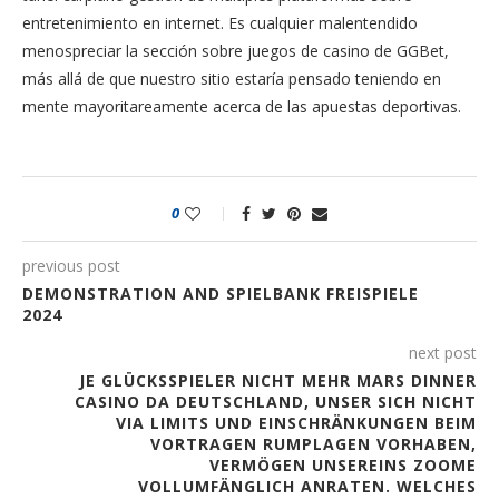
entretenimiento en internet. Es cualquier malentendido
menospreciar la sección sobre juegos de casino de GGBet,
más allá de que nuestro sitio estaría pensado teniendo en
mente mayoritareamente acerca de las apuestas deportivas.
0
previous post
DEMONSTRATION AND SPIELBANK FREISPIELE
2024
next post
JE GLÜCKSSPIELER NICHT MEHR MARS DINNER
CASINO DA DEUTSCHLAND, UNSER SICH NICHT
VIA LIMITS UND EINSCHRÄNKUNGEN BEIM
VORTRAGEN RUMPLAGEN VORHABEN,
VERMÖGEN UNSEREINS ZOOME
VOLLUMFÄNGLICH ANRATEN. WELCHES