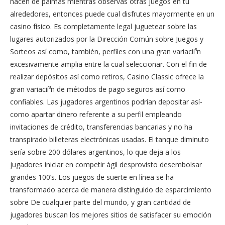
hacen de palmas mientras observas otras juegos en tu
alrededores, entonces puede cual disfrutes mayormente en un
casino físico. Es completamente legal juguetear sobre las
lugares autorizados por la Dirección Común sobre Juegos y
Sorteos así­ como, también, perfiles con una gran variacií³n
excesivamente amplia entre la cual seleccionar.
Con el fin de
realizar depósitos así­ como retiros, Casino Classic ofrece la
gran variacií³n de métodos de pago seguros así­ como
confiables. Las jugadores argentinos podrían depositar así­
como apartar dinero referente a su perfil empleando
invitaciones de crédito, transferencias bancarias y no ha
transpirado billeteras electrónicas usadas. El tanque diminuto
serí­a sobre 200 dólares argentinos, lo que deja a los
jugadores iniciar en competir ágil desprovisto desembolsar
grandes 100’s. Los juegos de suerte en línea se ha
transformado acerca de manera distinguido de esparcimiento
sobre De cualquier parte del mundo, y gran cantidad de
jugadores buscan los mejores sitios de satisfacer su emoción