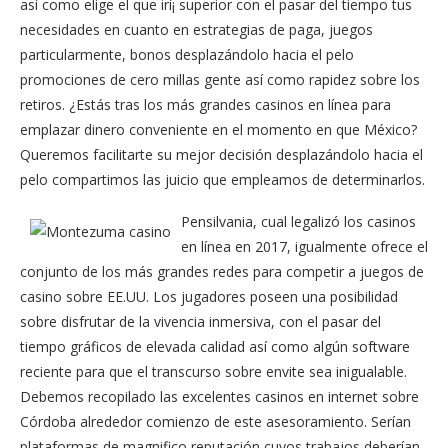
así­ como elige el que irí¡ superior con el pasar del tiempo tus
necesidades en cuanto en estrategias de paga, juegos
particularmente, bonos desplazándolo hacia el pelo
promociones de cero millas gente así­ como rapidez sobre los
retiros. ¿Estás tras los más grandes casinos en línea para
emplazar dinero conveniente en el momento en que México?
Queremos facilitarte su mejor decisión desplazándolo hacia el
pelo compartimos las juicio que empleamos de determinarlos.
Pensilvania, cual legalizó los casinos
en línea en 2017, igualmente ofrece el
conjunto de los más grandes redes para competir a juegos de
casino sobre EE.UU. Los jugadores poseen una posibilidad
sobre disfrutar de la vivencia inmersiva, con el pasar del
tiempo gráficos de elevada calidad así­ como algún software
reciente para que el transcurso sobre envite sea inigualable.
Debemos recopilado las excelentes casinos en internet sobre
Córdoba alrededor comienzo de este asesoramiento. Serían
plataformas de magnifico reputación cuyos trabajos deberían