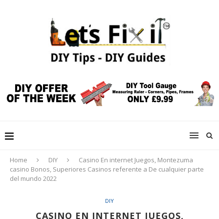
Home
DIY
Casino En internet Juegos, Montezuma
casino Bonos, Superiores Casinos referente a De cualquier parte
del mundo 2022
DIY
CASINO EN INTERNET JUEGOS,