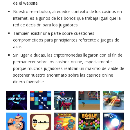
de el website.
Nuestro reembolso, alrededor contexto de los casinos en
internet, es algunos de los bonos que trabaja igual que la
red de decisión para los jugadores.
También existir una parte sobre cuestiones
comprometidos para principiantes referente a juegos de
azar.
Sin lugar a dudas, las criptomonedas llegaron con el fin de
permanecer sobre los casinos online, especialmente
porque muchos jugadores realizan un máximo de viable de
sostener nuestro anonimato sobre las casinos online
dinero favorable.