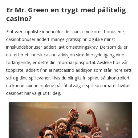
Er Mr. Green en trygt med pålitelig
casino?
Fint vær toppliste inneholder de største velkomstbonusene,
casinobonuser addert mange gratisspinn og ikke minst
innskuddsbonuser addert lavt omsetningskrav. Dersom du er
ute etter ett norsk casino addisjon skreddersydd igang dine
forlangende, er dette din informasjonsportal. Avsløre hos vår
toppliste, addert finn ei nettcasino addisjon som står indre sett
stil og dine spillevaner. Hvis du blir gitt fri spinn, så ukontrollert
du kunne spinne hjulene påslåt utvalgte spilleautomater hvilket
casinoet har valgt ut til deg.