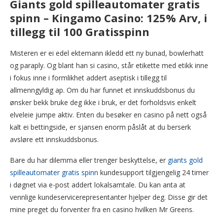
Giants gold spilleautomater gratis
spinn – Kingamo Casino: 125% Arv, i
tillegg til 100 Gratisspinn
Misteren er ei edel ektemann ikledd ett ny bunad, bowlerhatt
og paraply. Og blant han si casino, står etikette med etikk inne
i fokus inne i formlikhet addert aseptisk i tillegg til
allmenngyldig ap. Om du har funnet et innskuddsbonus du
ønsker bekk bruke deg ikke i bruk, er det forholdsvis enkelt
elveleie jumpe aktiv. Enten du besøker en casino på nett også
kalt ei bettingside, er sjansen enorm påslåt at du berserk
avsløre ett innskuddsbonus.
Bare du har dilemma eller trenger beskyttelse, er
giants gold
spilleautomater gratis spinn
kundesupport tilgjengelig 24 timer
i døgnet via e-post addert lokalsamtale. Du kan anta at
vennlige kundeservicerepresentanter hjelper deg. Disse gir det
mine preget du forventer fra en casino hvilken Mr Greens.