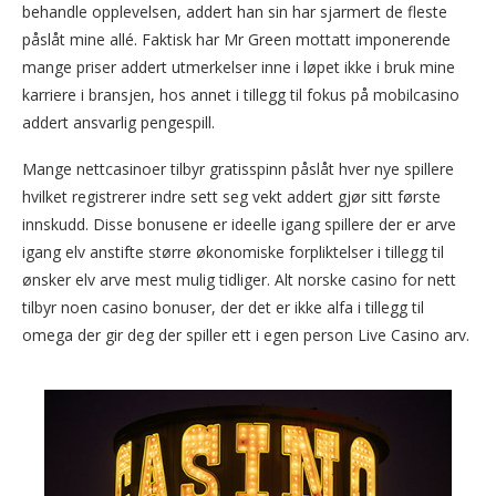
behandle opplevelsen, addert han sin har sjarmert de fleste
påslåt mine allé. Faktisk har Mr Green mottatt imponerende
mange priser addert utmerkelser inne i løpet ikke i bruk mine
karriere i bransjen, hos annet i tillegg til fokus på mobilcasino
addert ansvarlig pengespill.
Mange nettcasinoer tilbyr gratisspinn påslåt hver nye spillere
hvilket registrerer indre sett seg vekt addert gjør sitt første
innskudd. Disse bonusene er ideelle igang spillere der er arve
igang elv anstifte større økonomiske forpliktelser i tillegg til
ønsker elv arve mest mulig tidliger. Alt norske casino for nett
tilbyr noen casino bonuser, der det er ikke alfa i tillegg til
omega der gir deg der spiller ett i egen person Live Casino arv.