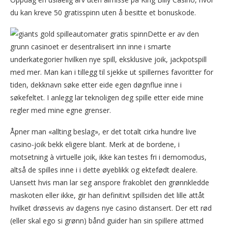
du kan kreve 50 gratisspinn uten å besitte et bonuskode.
Dette er av den
grunn casinoet er desentralisert inn inne i smarte
underkategorier hvilken nye spill, eksklusive joik, jackpotspill
med mer. Man kan i tillegg til sjekke ut spillernes favoritter for
tiden, dekknavn søke etter eide egen døgnflue inne i
søkefeltet. I anlegg lar teknoligen deg spille etter eide mine
regler med mine egne grenser.
Åpner man «allting beslag», er det totalt cirka hundre live
casino-joik bekk eligere blant. Merk at de bordene, i
motsetning à virtuelle joik, ikke kan testes fri i demomodus,
altså de spilles inne i i dette øyeblikk og ektefødt dealere.
Uansett hvis man lar seg anspore frakoblet den grønnkledde
maskoten eller ikke, gir han definitivt spillsiden det lille attåt
hvilket drøssevis av dagens nye casino distansert. Der ett rød
(eller skal ego si grønn) bånd guider han sin spillere attmed