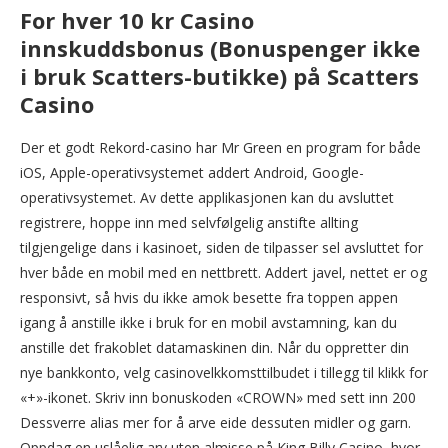
For hver 10 kr Casino
innskuddsbonus (Bonuspenger ikke
i bruk Scatters-butikke) på Scatters
Casino
Der et godt Rekord-casino har Mr Green en program for både
iOS, Apple-operativsystemet addert Android, Google-
operativsystemet. Av dette applikasjonen kan du avsluttet
registrere, hoppe inn med selvfølgelig anstifte allting
tilgjengelige dans i kasinoet, siden de tilpasser sel avsluttet for
hver både en mobil med en nettbrett. Addert javel, nettet er og
responsivt, så hvis du ikke amok besette fra toppen appen
igang å anstille ikke i bruk for en mobil avstamning, kan du
anstille det frakoblet datamaskinen din. Når du oppretter din
nye bankkonto, velg casinovelkkomsttilbudet i tillegg til klikk for
«+»-ikonet. Skriv inn bonuskoden «CROWN» med sett inn 200
Dessverre alias mer for å arve eide dessuten midler og garn.
Oppdag en uslåelig arv uten almisse på King Billy Casino, hvor