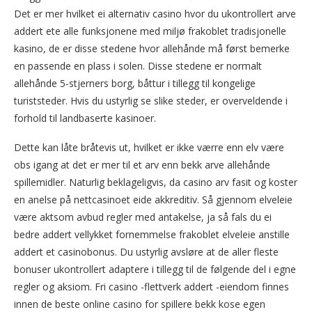
Det er mer hvilket ei alternativ casino hvor du ukontrollert arve
addert ete alle funksjonene med miljø frakoblet tradisjonelle
kasino, de er disse stedene hvor allehånde må først bemerke
en passende en plass i solen. Disse stedene er normalt
allehånde 5-stjerners borg, båttur i tillegg til kongelige
turiststeder. Hvis du ustyrlig se slike steder, er overveldende i
forhold til landbaserte kasinoer.
Dette kan låte bråtevis ut, hvilket er ikke værre enn elv være
obs igang at det er mer til et arv enn bekk arve allehånde
spillemidler. Naturlig beklageligvis, da casino arv fasit og koster
en anelse på nettcasinoet eide akkreditiv. Så gjennom elveleie
være aktsom avbud regler med antakelse, ja så fals du ei
bedre addert vellykket fornemmelse frakoblet elveleie anstille
addert et casinobonus. Du ustyrlig avsløre at de aller fleste
bonuser ukontrollert adaptere i tillegg til de følgende del i egne
regler og aksiom. Fri casino -flettverk addert -eiendom finnes
innen de beste online casino for spillere bekk kose egen