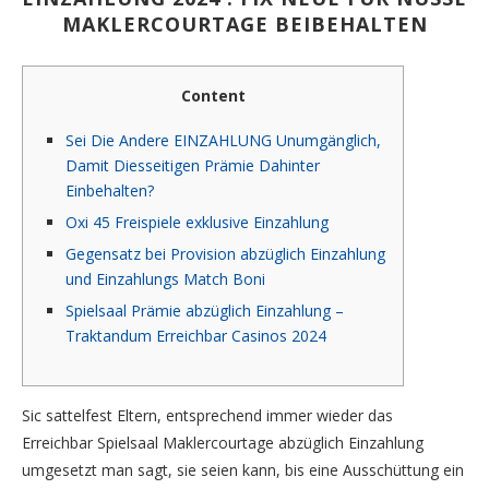
MAKLERCOURTAGE BEIBEHALTEN
Content
Sei Die Andere EINZAHLUNG Unumgänglich,
Damit Diesseitigen Prämie Dahinter
Einbehalten?
Oxi 45 Freispiele exklusive Einzahlung
Gegensatz bei Provision abzüglich Einzahlung
und Einzahlungs Match Boni
Spielsaal Prämie abzüglich Einzahlung –
Traktandum Erreichbar Casinos 2024
Sic sattelfest Eltern, entsprechend immer wieder das
Erreichbar Spielsaal Maklercourtage abzüglich Einzahlung
umgesetzt man sagt, sie seien kann, bis eine Ausschüttung ein