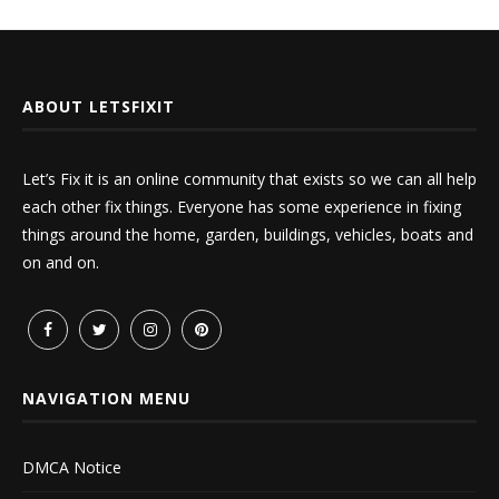
ABOUT LETSFIXIT
Let’s Fix it is an online community that exists so we can all help
each other fix things. Everyone has some experience in fixing
things around the home, garden, buildings, vehicles, boats and
on and on.
NAVIGATION MENU
DMCA Notice