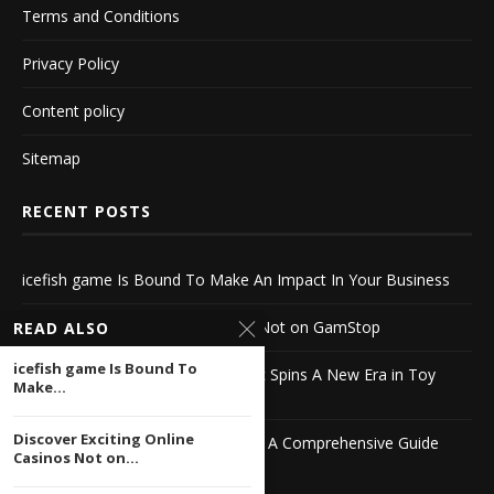
Terms and Conditions
Privacy Policy
Content policy
Sitemap
RECENT POSTS
icefish game Is Bound To Make An Impact In Your Business
Discover Exciting Online Casinos Not on GamStop
READ ALSO
icefish game Is Bound To
Comprehensive Review of Cosmic Spins A New Era in Toy
Make...
Design
Discover Exciting Online
Discover the Magic of Win Casino A Comprehensive Guide
Casinos Not on...