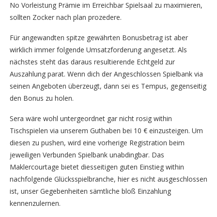
No Vorleistung Prämie im Erreichbar Spielsaal zu maximieren,
sollten Zocker nach plan prozedere.
Für angewandten spitze gewährten Bonusbetrag ist aber
wirklich immer folgende Umsatzforderung angesetzt. Als
nächstes steht das daraus resultierende Echtgeld zur
Auszahlung parat. Wenn dich der Angeschlossen Spielbank via
seinen Angeboten überzeugt, dann sei es Tempus, gegenseitig
den Bonus zu holen.
Sera wäre wohl untergeordnet gar nicht rosig within
Tischspielen via unserem Guthaben bei 10 € einzusteigen. Um
diesen zu pushen, wird eine vorherige Registration beim
jeweiligen Verbunden Spielbank unabdingbar. Das
Maklercourtage bietet diesseitigen guten Einstieg within
nachfolgende Glücksspielbranche, hier es nicht ausgeschlossen
ist, unser Gegebenheiten sämtliche bloß Einzahlung
kennenzulernen.