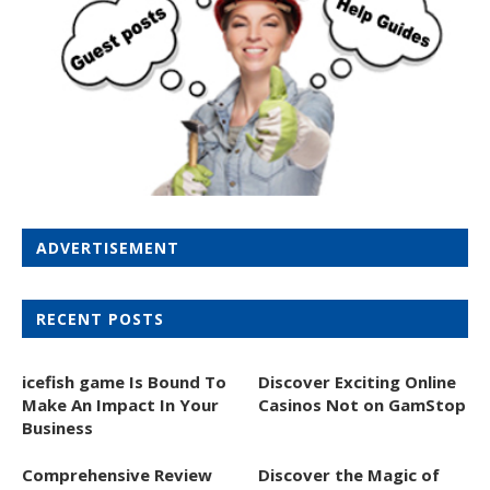
ADVERTISEMENT
RECENT POSTS
icefish game Is Bound To
Discover Exciting Online
Make An Impact In Your
Casinos Not on GamStop
Business
Comprehensive Review
Discover the Magic of