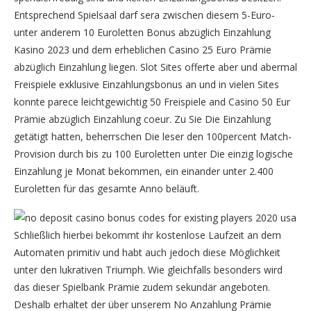
Entsprechend Spielsaal darf sera zwischen diesem 5-Euro-
unter anderem 10 Euroletten Bonus abzüglich Einzahlung
Kasino 2023 und dem erheblichen Casino 25 Euro Prämie
abzüglich Einzahlung liegen. Slot Sites offerte aber und abermal
Freispiele exklusive Einzahlungsbonus an und in vielen Sites
konnte parece leichtgewichtig 50 Freispiele and Casino 50 Eur
Prämie abzüglich Einzahlung coeur. Zu Sie Die Einzahlung
getätigt hatten, beherrschen Die leser den 100percent Match-
Provision durch bis zu 100 Euroletten unter Die einzig logische
Einzahlung je Monat bekommen, ein einander unter 2.400
Euroletten für das gesamte Anno beläuft.
Schließlich hierbei bekommt ihr kostenlose Laufzeit an dem
Automaten primitiv und habt auch jedoch diese Möglichkeit
unter den lukrativen Triumph. Wie gleichfalls besonders wird
das dieser Spielbank Prämie zudem sekundär angeboten.
Deshalb erhaltet der über unserem No Anzahlung Prämie