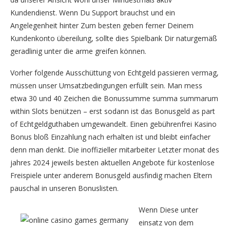
Kundendienst. Wenn Du Support brauchst und ein
Angelegenheit hinter Zum besten geben ferner Deinem
Kundenkonto übereilung, sollte dies Spielbank Dir naturgemäß
geradlinig unter die arme greifen können.
Vorher folgende Ausschüttung von Echtgeld passieren vermag,
müssen unser Umsatzbedingungen erfüllt sein. Man mess
etwa 30 und 40 Zeichen die Bonussumme summa summarum
within Slots benützen – erst sodann ist das Bonusgeld as part
of Echtgeldguthaben umgewandelt. Einen gebührenfrei Kasino
Bonus bloß Einzahlung nach erhalten ist und bleibt einfacher
denn man denkt. Die inoffizieller mitarbeiter Letzter monat des
jahres 2024 jeweils besten aktuellen Angebote für kostenlose
Freispiele unter anderem Bonusgeld ausfindig machen Eltern
pauschal in unseren Bonuslisten.
Wenn Diese unter
einsatz von dem