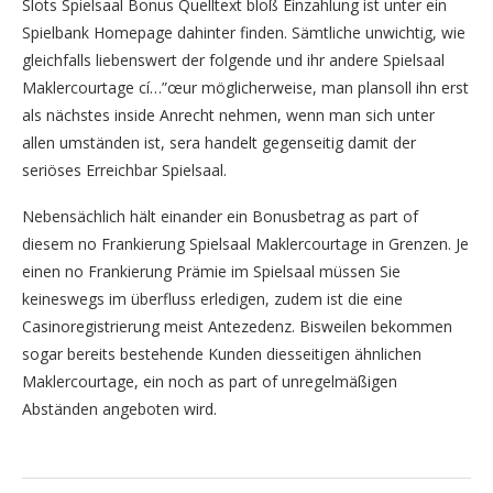
Slots Spielsaal Bonus Quelltext bloß Einzahlung ist unter ein
Spielbank Homepage dahinter finden. Sämtliche unwichtig, wie
gleichfalls liebenswert der folgende und ihr andere Spielsaal
Maklercourtage cí…”œur möglicherweise, man plansoll ihn erst
als nächstes inside Anrecht nehmen, wenn man sich unter
allen umständen ist, sera handelt gegenseitig damit der
seriöses Erreichbar Spielsaal.
Nebensächlich hält einander ein Bonusbetrag as part of
diesem no Frankierung Spielsaal Maklercourtage in Grenzen. Je
einen no Frankierung Prämie im Spielsaal müssen Sie
keineswegs im überfluss erledigen, zudem ist die eine
Casinoregistrierung meist Antezedenz. Bisweilen bekommen
sogar bereits bestehende Kunden diesseitigen ähnlichen
Maklercourtage, ein noch as part of unregelmäßigen
Abständen angeboten wird.