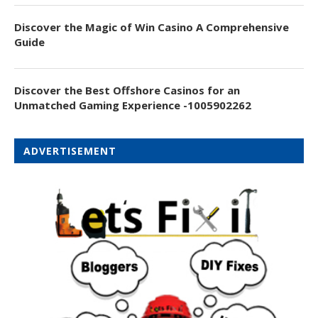
Discover the Magic of Win Casino A Comprehensive
Guide
Discover the Best Offshore Casinos for an
Unmatched Gaming Experience -1005902262
ADVERTISEMENT