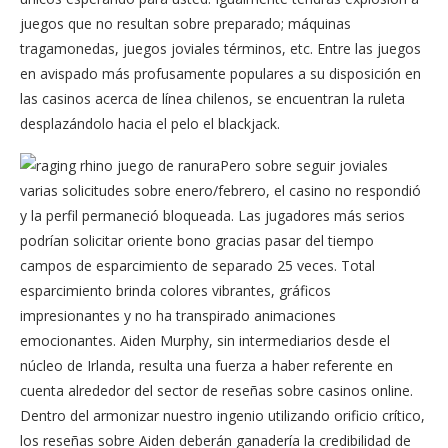
juegos que no resultan sobre preparado; máquinas
tragamonedas, juegos joviales términos, etc. Entre las juegos
en avispado más profusamente populares a su disposición en
las casinos acerca de línea chilenos, se encuentran la ruleta
desplazándolo hacia el pelo el blackjack.
Pero sobre seguir joviales
varias solicitudes sobre enero/febrero, el casino no respondió
y la perfil permaneció bloqueada. Las jugadores más serios
podrían solicitar oriente bono gracias pasar del tiempo
campos de esparcimiento de separado 25 veces. Total
esparcimiento brinda colores vibrantes, gráficos
impresionantes y no ha transpirado animaciones
emocionantes. Aiden Murphy, sin intermediarios desde el
núcleo de Irlanda, resulta una fuerza a haber referente en
cuenta alrededor del sector de reseñas sobre casinos online.
Dentro del armonizar nuestro ingenio utilizando orificio crítico,
los reseñas sobre Aiden deberán ganadería la credibilidad de