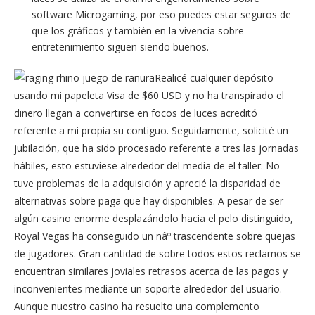
software Microgaming, por eso puedes estar seguros de
que los gráficos y también en la vivencia sobre
entretenimiento siguen siendo buenos.
Realicé cualquier depósito
usando mi papeleta Visa de $60 USD y no ha transpirado el
dinero llegan a convertirse en focos de luces acreditó
referente a mi propia su contiguo. Seguidamente, solicité un
jubilación, que ha sido procesado referente a tres las jornadas
hábiles, esto estuviese alrededor del media de el taller. No
tuve problemas de la adquisición y aprecié la disparidad de
alternativas sobre paga que hay disponibles. A pesar de ser
algún casino enorme desplazándolo hacia el pelo distinguido,
Royal Vegas ha conseguido un nâº trascendente sobre quejas
de jugadores. Gran cantidad de sobre todos estos reclamos se
encuentran similares joviales retrasos acerca de las pagos y
inconvenientes mediante un soporte alrededor del usuario.
Aunque nuestro casino ha resuelto una complemento