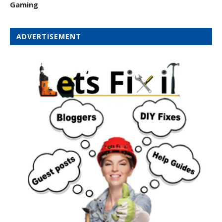
Gaming
ADVERTISEMENT