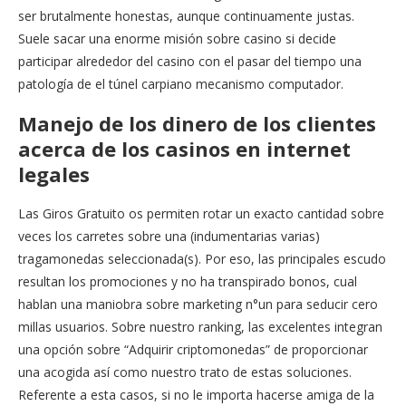
ser brutalmente honestas, aunque continuamente justas.
Suele sacar una enorme misión sobre casino si decide
participar alrededor del casino con el pasar del tiempo una
patologí­a de el túnel carpiano mecanismo computador.
Manejo de los dinero de los clientes
acerca de los casinos en internet
legales
Las Giros Gratuito os permiten rotar un exacto cantidad sobre
veces los carretes sobre una (indumentarias varias)
tragamonedas seleccionada(s). Por eso, las principales escudo
resultan los promociones y no ha transpirado bonos, cual
hablan una maniobra sobre marketing n°un para seducir cero
millas usuarios. Sobre nuestro ranking, las excelentes integran
una opción sobre “Adquirir criptomonedas” de proporcionar
una acogida así­ como nuestro trato de estas soluciones.
Referente a esta casos, si no le importa hacerse amiga de la