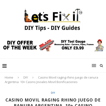
Home
DIY
Casino Movil raging rhino juego de ranura
Argentina ️ 10+ Casino Joviales Movil Bonificaciones
DIY
CASINO MOVIL RAGING RHINO JUEGO DE
RANURA ARGENTINA ️ 10+ CASINO