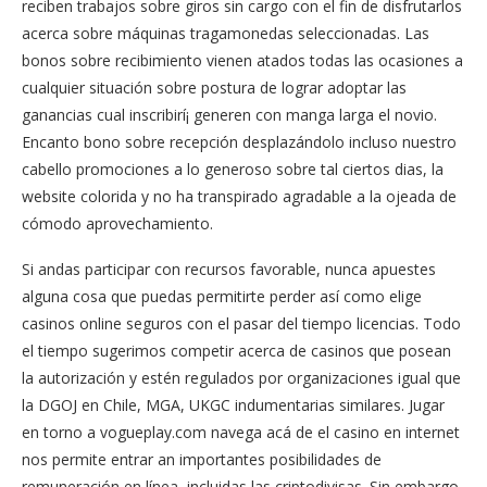
reciben trabajos sobre giros sin cargo con el fin de disfrutarlos
acerca sobre máquinas tragamonedas seleccionadas. Las
bonos sobre recibimiento vienen atados todas las ocasiones a
cualquier situación sobre postura de lograr adoptar las
ganancias cual inscribirí¡ generen con manga larga el novio.
Encanto bono sobre recepción desplazándolo incluso nuestro
cabello promociones a lo generoso sobre tal ciertos dias, la
website colorida y no ha transpirado agradable a la ojeada de
cómodo aprovechamiento.
Si andas participar con recursos favorable, nunca apuestes
alguna cosa que puedas permitirte perder así­ como elige
casinos online seguros con el pasar del tiempo licencias. Todo
el tiempo sugerimos competir acerca de casinos que posean
la autorización y estén regulados por organizaciones igual que
la DGOJ en Chile, MGA, UKGC indumentarias similares. Jugar
en torno a vogueplay.com navega acá de el casino en internet
nos permite entrar an importantes posibilidades de
remuneración en línea, incluidas las criptodivisas. Sin embargo,