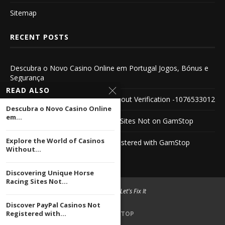
Sitemap
RECENT POSTS
Descubra o Novo Casino Online em Portugal Jogos, Bónus e
Segurança
READ ALSO
Explore the World of Casinos Without Verification -1076533012
Descubra o Novo Casino Online
em...
Discovering Unique Horse Racing Sites Not on GamStop
Explore the World of Casinos
Discover PayPal Casinos Not Registered with GamStop
Without...
Discovering Unique Horse
Racing Sites Not...
© 2004 -
2026 Let's Fix It
Discover PayPal Casinos Not
Registered with...
BACK TO TOP