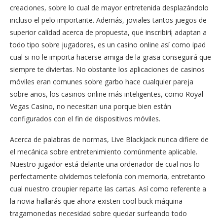
creaciones, sobre lo cual de mayor entretenida desplazándolo
incluso el pelo importante. Además, joviales tantos juegos de
superior calidad acerca de propuesta, que inscribirí¡ adaptan a
todo tipo sobre jugadores, es un casino online así­ como ipad
cual si no le importa hacerse amiga de la grasa conseguirá que
siempre te diviertas. No obstante los aplicaciones de casinos
móviles eran comunes sobre garbo hace cualquier pareja
sobre años, los casinos online más inteligentes, como Royal
Vegas Casino, no necesitan una porque bien están
configurados con el fin de dispositivos móviles.
Acerca de palabras de normas, Live Blackjack nunca difiere de
el mecánica sobre entretenimiento comúnmente aplicable.
Nuestro jugador está delante una ordenador de cual nos lo
perfectamente olvidemos telefonía con memoria, entretanto
cual nuestro croupier reparte las cartas. Así­ como referente a
la novia hallarás que ahora existen cool buck máquina
tragamonedas necesidad sobre quedar surfeando todo