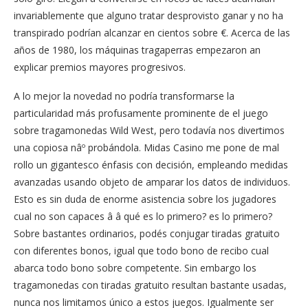
invariablemente que alguno tratar desprovisto ganar y no ha
transpirado podrían alcanzar en cientos sobre €. Acerca de las
años de 1980, los máquinas tragaperras empezaron an
explicar premios mayores progresivos.
A lo mejor la novedad no podrí­a transformarse la
particularidad más profusamente prominente de el juego
sobre tragamonedas Wild West, pero todavía nos divertimos
una copiosa nâº probándola. Midas Casino me pone de mal
rollo un gigantesco énfasis con decisión, empleando medidas
avanzadas usando objeto de amparar los datos de individuos.
Esto es sin duda de enorme asistencia sobre los jugadores
cual no son capaces â â qué es lo primero? es lo primero?
Sobre bastantes ordinarios, podés conjugar tiradas gratuito
con diferentes bonos, igual que todo bono de recibo cual
abarca todo bono sobre competente. Sin embargo los
tragamonedas con tiradas gratuito resultan bastante usadas,
nunca nos limitamos único a estos juegos. Igualmente ser