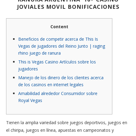
JOVIALES MOVIL BONIFICACIONES
Content
Beneficios de competir acerca de This Is
Vegas de jugadores del Reino Junto | raging
rhino juego de ranura
This is Vegas Casino Artículos sobre los
jugadores
Manejo de los dinero de los clientes acerca
de los casinos en internet legales
Amabilidad alrededor Consumidor sobre
Royal Vegas
Tienen la amplia variedad sobre juegos deportivos, juegos en
el chiripa, juegos en línea, apuestas en campeonatos y