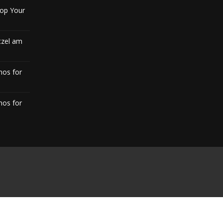
op Your
tzel am
nos for
nos for