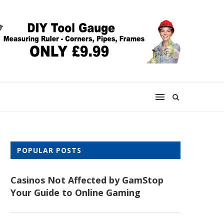
POPULAR POSTS
Casinos Not Affected by GamStop
Your Guide to Online Gaming