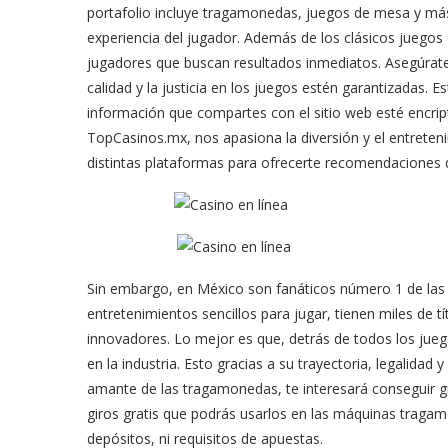
portafolio incluye tragamonedas, juegos de mesa y más
experiencia del jugador. Además de los clásicos juegos
jugadores que buscan resultados inmediatos. Asegúrate
calidad y la justicia en los juegos estén garantizadas. 
información que compartes con el sitio web esté encrip
TopCasinos.mx, nos apasiona la diversión y el entreten
distintas plataformas para ofrecerte recomendaciones 
Sin embargo, en México son fanáticos número 1 de las
entretenimientos sencillos para jugar, tienen miles de 
innovadores. Lo mejor es que, detrás de todos los jue
en la industria. Esto gracias a su trayectoria, legalidad
amante de las tragamonedas, te interesará conseguir gir
giros gratis que podrás usarlos en las máquinas traga
depósitos, ni requisitos de apuestas.