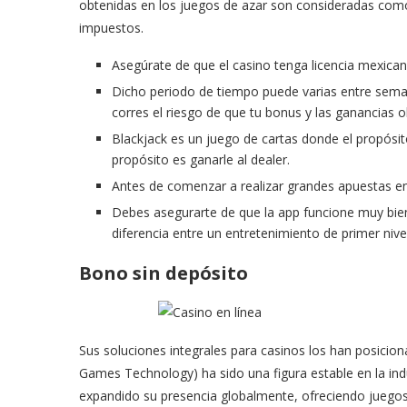
obtenidas en los juegos de azar son consideradas como 
impuestos.
Asegúrate de que el casino tenga licencia mexicana
Dicho periodo de tiempo puede varias entre seman
corres el riesgo de que tu bonus y las ganancias
Blackjack es un juego de cartas donde el propósit
propósito es ganarle al dealer.
Antes de comenzar a realizar grandes apuestas en 
Debes asegurarte de que la app funcione muy bien 
diferencia entre un entretenimiento de primer nive
Bono sin depósito
Sus soluciones integrales para casinos los han posicio
Games Technology) ha sido una figura estable en la ind
expandido su presencia globalmente, ofreciendo juegos 