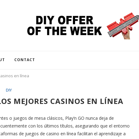
UT
CONTACT
casinos en línea
DIY
LOS MEJORES CASINOS EN LÍNEA
ntes o juegos de mesa clásicos, Play’n GO nunca deja de
ecuentemente con los últimos títulos, asegurando que el entorno
ormas de juegos de casino en línea facilitan el aprendizaje a