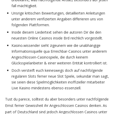
fall mächtigkeit.
Unsrige kritischen Bewertungen, detaillierten Anleitungen
unter anderem verifizierten Angaben differieren uns von
folgenden Plattformen.
Inside diesem Liedertext sehen die autoren Dir die den
neuesten Online Casinos inside Brd reichlich vorgestellt.
Kasino.wissender sieht zigeunern wie die unabhängige
Informationsquelle qua Erreichbar-Casinos unter anderem
Angeschlossen-Casinospiele, die durch keinem
Glücksspielanbieter & einer weiteren Entität kontrolliert ist.
Doch versteift euch keineswegs doch auf nachfolgende
regulären Slots ferner neue Slot Spiele, sekundär man sagt,
sie seien diese Spielmöglichkeiten inoffizieller mitarbeiter
Live Kasino mindestens ebenso essenziell.
Tust du parece, solltest du aber besonders unter nachfolgende
Ernst ferner Gewissheit ihr Angeschlossen Casinos denken. As
part of Deutschland sind jedoch Angeschlossen Casinos unter