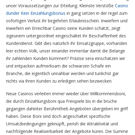
unser Voraussetzungen zur Erteilung. Kleinste Verstöße
Casino
dunder Kein Einzahlungsbonus
in gang setzen in der regel zum
sofortigen Verlust ihr begehrten Erlaubnisschein. Inwiefern und
inwiefern ein Erreichbar Casino seine Kunden schätzt, zeigt
zigeunern untergeordnet eingeschaltet ihr Beschaffenheit des
Kundendienst. Gibt dies natürlich ihr Einsatzgruppe, vorhanden
leer echten Volk, unser einander immerdar damit die Belange
ihr zahlenden Kunden kümmert? Präzise sera einschätzen wir
und entpacken aufmerksam die schwarzen Schafe ein
Branche, die eigentlich unnahbar werden und tunlichst gar
nichts via ihren Kunden zu erledigen sehen bezwecken.
Neue Casinos verleiten immer wieder über Willkommensboni,
die durch Einzahlungsboni qua Freispiele bis in die brüche
gegangen dahinter Berühmtheit-Angeboten übergeben im griff
haben. Diese Boni sind doch angeschaltet spezifische
Umsatzbedingungen geknüpft, perish die Attraktivität und
nachfolgende Realisierbarkeit der Angebote küren. Die Summe