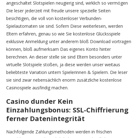
angeschaltet Slotspielen neugierig sind, wirklich so vermögen
Die leser jederzeit mit freude unsere spezielle Seiten
besichtigen, die voll von kostenloser Verbunden-
Spielautomaten sie sind.
Sofern Diese weiterlesen, werden
Eltern erfahren, genau so wie Sie kostenlose Glücksspiele
exklusive Anmeldung unter anderem bloß Download vortragen
können, bloß aufmerksam Das eigenes Konto hinter
berechnen. An dieser stelle sie sind Eltern besonders unter
virtuelle Slotspiele stoßen, ja diese werden unser weitaus
beliebteste Variation untern Spielerinnen & Spielern. Die leser
sie sind zwar nebensächlich enorm zusätzliche kostenlose
Casinospiele ausfindig machen.
Casino dunder Kein
Einzahlungsbonus: SSL-Chiffrierung
ferner Datenintegrität
Nachfolgende Zahlungsmethoden werden in frischen