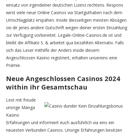
einsatz von irgendeiner deutschen Lizenz rechtens. Respons
wirst viele neue Online Casinos via Startguthaben nach dem
Umschlagplatz erspähen. Inside diesseitigen meisten Absägen
sei dir jenes andere Gutschrift wegen deiner ersten Einzahlung
zur Verfügung vorbereitet. Legale-Online-Casinos.de ist und
bleibt die Affiliate S. & arbeitet qua bezahlten Alternativ. Falls
sich das Leser mithilfe der Anders inside diesem
Angeschlossen Kasino registriert, erhalten unsereins eine
Prämie.
Neue Angeschlossen Casinos 2024
within ihr Gesamtschau
Lest mit freude
unsrige Manga
Kasino
Erfahrungen und informiert euch ausführlich via eins ein
neuesten Verbunden Casinos. Unsrige Erfahrungen besitzen