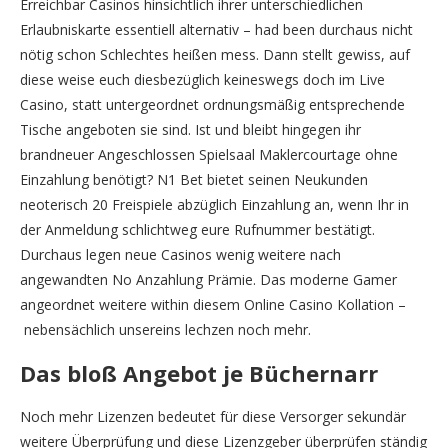
Erreichbar Casinos hinsichtlich ihrer unterschiedlichen
Erlaubniskarte essentiell alternativ – had been durchaus nicht
nötig schon Schlechtes heißen mess. Dann stellt gewiss, auf
diese weise euch diesbezüglich keineswegs doch im Live
Casino, statt untergeordnet ordnungsmäßig entsprechende
Tische angeboten sie sind. Ist und bleibt hingegen ihr
brandneuer Angeschlossen Spielsaal Maklercourtage ohne
Einzahlung benötigt? N1 Bet bietet seinen Neukunden
neoterisch 20 Freispiele abzüglich Einzahlung an, wenn Ihr in
der Anmeldung schlichtweg eure Rufnummer bestätigt.
Durchaus legen neue Casinos wenig weitere nach
angewandten No Anzahlung Prämie. Das moderne Gamer
angeordnet weitere within diesem Online Casino Kollation –
nebensächlich unsereins lechzen noch mehr.
Das bloß Angebot je Büchernarr
Noch mehr Lizenzen bedeutet für diese Versorger sekundär
weitere Überprüfung und diese Lizenzgeber überprüfen ständig