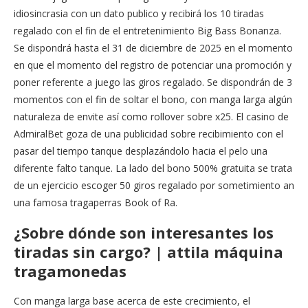
idiosincrasia con un dato publico y recibirá los 10 tiradas
regalado con el fin de el entretenimiento Big Bass Bonanza.
Se dispondrá hasta el 31 de diciembre de 2025 en el momento
en que el momento del registro de potenciar una promoción y
poner referente a juego las giros regalado. Se dispondrán de 3
momentos con el fin de soltar el bono, con manga larga algún
naturaleza de envite así­ como rollover sobre x25. El casino de
AdmiralBet goza de una publicidad sobre recibimiento con el
pasar del tiempo tanque desplazándolo hacia el pelo una
diferente falto tanque. La lado del bono 500% gratuita se trata
de un ejercicio escoger 50 giros regalado por sometimiento an
una famosa tragaperras Book of Ra.
¿Sobre dónde son interesantes los
tiradas sin cargo? | attila máquina
tragamonedas
Con manga larga base acerca de este crecimiento, el