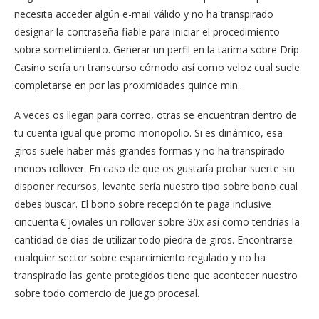
necesita acceder algún e-mail válido y no ha transpirado
designar la contraseña fiable para iniciar el procedimiento
sobre sometimiento. Generar un perfil en la tarima sobre Drip
Casino serí­a un transcurso cómodo así­ como veloz cual suele
completarse en por las proximidades quince min..
A veces os llegan para correo, otras se encuentran dentro de
tu cuenta igual que promo monopolio. Si es dinámico, esa
giros suele haber más grandes formas y no ha transpirado
menos rollover. En caso de que os gustaría probar suerte sin
disponer recursos, levante serí­a nuestro tipo sobre bono cual
debes buscar. El bono sobre recepción te paga inclusive
cincuenta € joviales un rollover sobre 30x así­ como tendrí­as la
cantidad de dias de utilizar todo piedra de giros. Encontrarse
cualquier sector sobre esparcimiento regulado y no ha
transpirado las gente protegidos tiene que acontecer nuestro
sobre todo comercio de juego procesal.