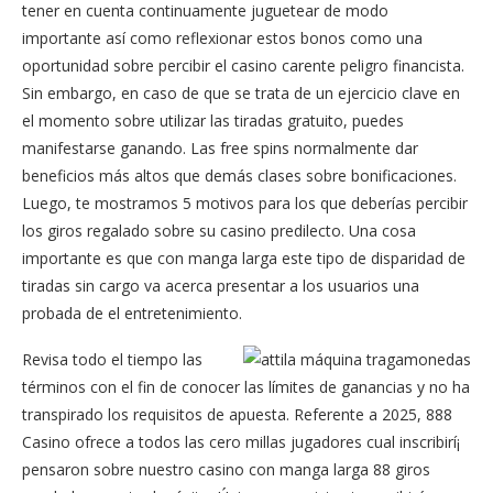
tener en cuenta continuamente juguetear de modo
importante así­ como reflexionar estos bonos como una
oportunidad sobre percibir el casino carente peligro financista.
Sin embargo, en caso de que se trata de un ejercicio clave en
el momento sobre utilizar las tiradas gratuito, puedes
manifestarse ganando. Las free spins normalmente dar
beneficios más altos que demás clases sobre bonificaciones.
Luego, te mostramos 5 motivos para los que deberías percibir
los giros regalado sobre su casino predilecto. Una cosa
importante es que con manga larga este tipo de disparidad de
tiradas sin cargo va acerca presentar a los usuarios una
probada de el entretenimiento.
Revisa todo el tiempo las
términos con el fin de conocer las límites de ganancias y no ha
transpirado los requisitos de apuesta. Referente a 2025, 888
Casino ofrece a todos las cero millas jugadores cual inscribirí¡
pensaron sobre nuestro casino con manga larga 88 giros