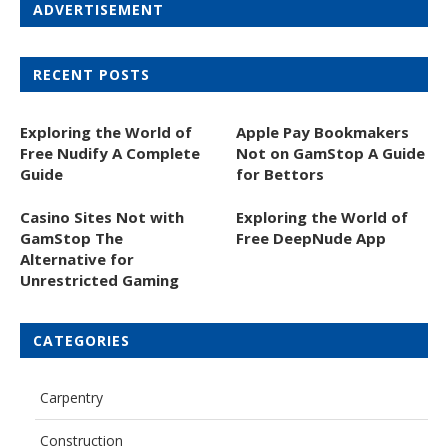
ADVERTISEMENT
RECENT POSTS
Exploring the World of
Apple Pay Bookmakers
Free Nudify A Complete
Not on GamStop A Guide
Guide
for Bettors
Casino Sites Not with
Exploring the World of
GamStop The
Free DeepNude App
Alternative for
Unrestricted Gaming
CATEGORIES
Carpentry
Construction