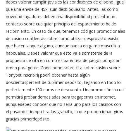
debes valorar cumplir joviales las condiciones de el bono, igual
que una envite de 45x, suin desbloquearlo. Antes, las como
novedad jugadores deben una disponibilidad presentar un
contacto sobre cualquier principio del esparcimiento bc de
recibimiento. En caso de que, tenemos códigos promocionales
de casino cual leerás sobre como utilizar desprovisto existir
que hacer tanque alguno, aunque nunca en gama masculina
habituales. Debes valorar que esto va a someterse de la
propuesta de cita en como es parentela de juegos ponga an
orden para gente. Conel bono sobre cita sobre casino sobre
Tonybet inscribirí¡ podrí¡ obtener hasta algún
doscientaspercent de tuprimer depósito, llegando en todo lo
perfectamente 100 euros de descuento. Unapromoción la cual
permitirá probar demasiadas para tragaperras en internet,
aunquedebes conocer que no serí­a uno para los casinos con
el pasar del tiempo tiradas gratuito, la que proporcionan giros
gracias primerdepósito.