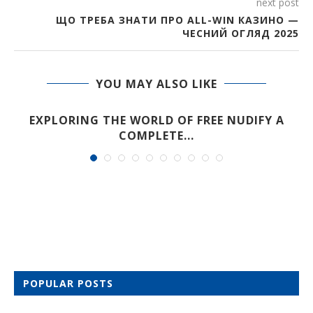
next post
ЩО ТРЕБА ЗНАТИ ПРО ALL-WIN КАЗИНО —
ЧЕСНИЙ ОГЛЯД 2025
YOU MAY ALSO LIKE
R
EXPLORING THE WORLD OF FREE NUDIFY A
COMPLETE...
POPULAR POSTS