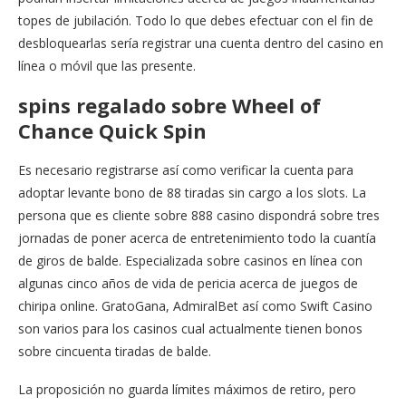
topes de jubilación. Todo lo que debes efectuar con el fin de
desbloquearlas serí­a registrar una cuenta dentro del casino en
línea o móvil que las presente.
spins regalado sobre Wheel of
Chance Quick Spin
Es necesario registrarse así­ como verificar la cuenta para
adoptar levante bono de 88 tiradas sin cargo a los slots. La
persona que es cliente sobre 888 casino dispondrá sobre tres
jornadas de poner acerca de entretenimiento todo la cuantía
de giros de balde. Especializada sobre casinos en línea con
algunas cinco años de vida de pericia acerca de juegos de
chiripa online. GratoGana, AdmiralBet así­ como Swift Casino
son varios para los casinos cual actualmente tienen bonos
sobre cincuenta tiradas de balde.
La proposición no guarda límites máximos de retiro, pero