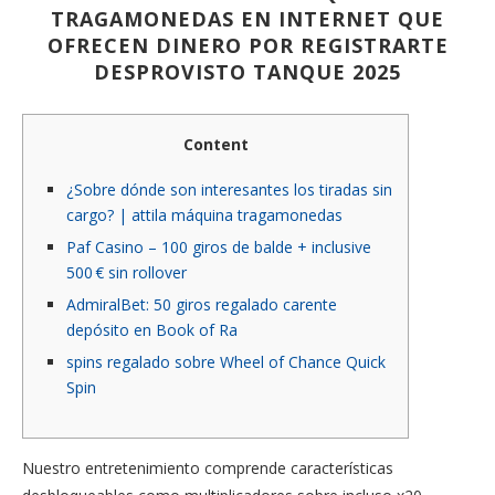
TRAGAMONEDAS EN INTERNET QUE
OFRECEN DINERO POR REGISTRARTE
DESPROVISTO TANQUE 2025
Content
¿Sobre dónde son interesantes los tiradas sin
cargo? | attila máquina tragamonedas
Paf Casino – 100 giros de balde + inclusive
500 € sin rollover
AdmiralBet: 50 giros regalado carente
depósito en Book of Ra
spins regalado sobre Wheel of Chance Quick
Spin
Nuestro entretenimiento comprende características