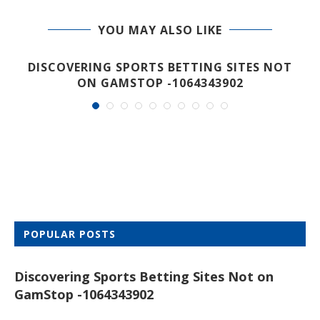
YOU MAY ALSO LIKE
DISCOVERING SPORTS BETTING SITES NOT
ON GAMSTOP -1064343902
POPULAR POSTS
Discovering Sports Betting Sites Not on
GamStop -1064343902