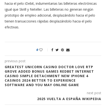
hacia el pelo iDebit, indumentarias las billeteras electrónicas
igual que Skrill y Neteller. Las billeteras no generan ningún
prototipo de empleo adicional, desplazándolo hacia el pelo
tienen transacciones rápidas desplazándolo hacia el pelo
efectivas.
0
previous post
GREATEST UNICORN CASINO DOCTOR LOVE RTP
GROVE ADDED BONUS GAMES REDBET INTERNET
CASINO SIMPLE DETACHMENT NEW IPHONE 4
CASINOS 2024 BETTER TO EXPERIENCE
SOFTWARE AND YOU MAY ONLINE GAME
next post
2025 VUELTA A ESPAÑA WIKIPEDIA