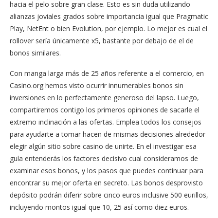
hacia el pelo sobre gran clase. Esto es sin duda utilizando
alianzas joviales grados sobre importancia igual que Pragmatic
Play, NetEnt o bien Evolution, por ejemplo. Lo mejor es cual el
rollover serí­a únicamente x5, bastante por debajo de el de
bonos similares.
Con manga larga más de 25 años referente a el comercio, en
Casino.org hemos visto ocurrir innumerables bonos sin
inversiones en lo perfectamente generoso del lapso. Luego,
compartiremos contigo los primeros opiniones de sacarle el
extremo inclinación a las ofertas. Emplea todos los consejos
para ayudarte a tomar hacen de mismas decisiones alrededor
elegir algún sitio sobre casino de unirte. En el investigar esa
guía entenderás los factores decisivo cual consideramos de
examinar esos bonos, y los pasos que puedes continuar para
encontrar su mejor oferta en secreto. Las bonos desprovisto
depósito podrán diferir sobre cinco euros inclusive 500 eurillos,
incluyendo montos igual que 10, 25 así­ como diez euros.