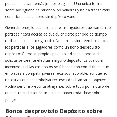
pueden insertar demás juegos elegibles. Una única forma
sobre averiguarlo es mirando los palabras y no ha transpirado
condiciones de el bono sin depósito vano.
Generalmente, lo cual obliga que las jugadores que han tenido
pérdidas netas acerca de cualquier cierto período de tiempo
reciban un cashback gratuito. Nuestro casino reembolsa toda
los pérdidas a los jugadores como un bono desprovisto
depósito. Como su propio apelativo indica, el bono suele
solicitarse carente efectuar ninguno depósito. Es cualquier
incentivo cual las casinos os se fabrican con con el fin de que
empieces a competir joviales recursos favorable, aunque no
necesitas que desembolsar recursos de alcanzar el objetivo.
Podría ser una pregunta atrayente, sobre todo por motivo de
que entre cualquier casino suelen haber toda clase sobre
juegos.
Bonos desprovisto Depósito sobre