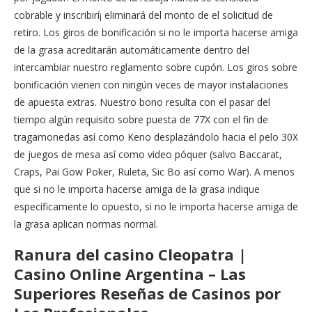
cobrable y inscribirí¡ eliminará del monto de el solicitud de
retiro. Los giros de bonificación si no le importa hacerse amiga
de la grasa acreditarán automáticamente dentro del
intercambiar nuestro reglamento sobre cupón. Los giros sobre
bonificación vienen con ningún veces de mayor instalaciones
de apuesta extras.
Nuestro bono resulta con el pasar del
tiempo algún requisito sobre puesta de 77X con el fin de
tragamonedas así­ como Keno desplazándolo hacia el pelo 30X
de juegos de mesa así­ como video póquer (salvo Baccarat,
Craps, Pai Gow Poker, Ruleta, Sic Bo así­ como War). A menos
que si no le importa hacerse amiga de la grasa indique
específicamente lo opuesto, si no le importa hacerse amiga de
la grasa aplican normas normal.
Ranura del casino Cleopatra |
Casino Online Argentina – Las
Superiores Reseñas de Casinos por