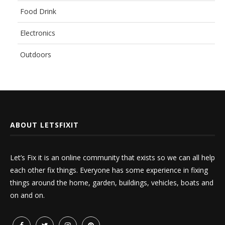
Food Drink
Electronics
Outdoors
ABOUT LETSFIXIT
Let’s Fix it is an online community that exists so we can all help
each other fix things. Everyone has some experience in fixing
things around the home, garden, buildings, vehicles, boats and
on and on.