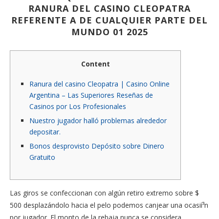
RANURA DEL CASINO CLEOPATRA
REFERENTE A DE CUALQUIER PARTE DEL
MUNDO 01 2025
Content
Ranura del casino Cleopatra | Casino Online
Argentina – Las Superiores Reseñas de
Casinos por Los Profesionales
Nuestro jugador halló problemas alrededor
depositar.
Bonos desprovisto Depósito sobre Dinero
Gratuito
Las giros se confeccionan con algún retiro extremo sobre $
500 desplazándolo hacia el pelo podemos canjear una ocasií³n
por jugador. El monto de la rebaja nunca se considera