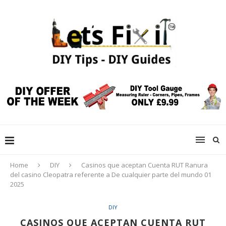
Home
DIY
Casinos que aceptan Cuenta RUT Ranura
del casino Cleopatra referente a De cualquier parte del mundo 01
2025
DIY
CASINOS QUE ACEPTAN CUENTA RUT