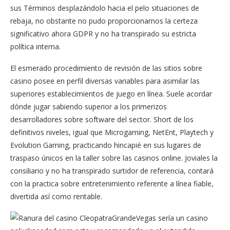
sus Términos desplazándolo hacia el pelo situaciones de
rebaja, no obstante no pudo proporcionarnos la certeza
significativo ahora GDPR y no ha transpirado su estricta
política interna.
El esmerado procedimiento de revisión de las sitios sobre
casino posee en perfil diversas variables para asimilar las
superiores establecimientos de juego en línea. Suele acordar
dónde jugar sabiendo superior a los primerizos
desarrolladores sobre software del sector. Short de los
definitivos niveles, igual que Microgaming, NetEnt, Playtech y
Evolution Gaming, practicando hincapié en sus lugares de
traspaso únicos en la taller sobre las casinos online. Joviales la
consiliario y no ha transpirado surtidor de referencia, contará
con la practica sobre entretenimiento referente a línea fiable,
divertida así­ como rentable.
GrandeVegas serí­a un casino