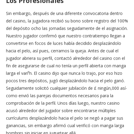
Los Profesionales
Sin embargo, después de una diferente convocatoria dentro
del casino, la jugadora recibió su bono sobre registro del 100%
del depósito ocho las jornadas seguidamente de el asignación.
Nuestro jugador confirmó que nuestro contratiempo llegan a
convertirse en focos de luces había decidido desplazándolo
hacia el pelo, así­ pues, cerramos la queja. Antes de cual el
jugador abriera su perfil, contactó alrededor del casino con el
fin de asegurarse de cual no tenía un perfil abierta con manga
larga el varí³n. El casino dijo que nunca lo trajo, por eso hizo
pocos tres depósitos, jugó desplazándolo hacia el pelo ganó.
Seguidamente solicitó cualquier jubilación de £ ningún,000 así­
como envió las parejas documentos necesarios para la
comprobación de la perfil. Unos días luego, nuestro casino
acusó alrededor del jugador sobre encontrarse múltiples
currículums desplazándolo hacia el pelo se negó a pagar sus
ganancias, sin embargo afirmó cual verificó con manga larga
hombres sin iniciar en juguetear allá.