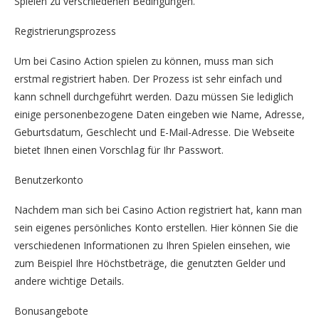
Spielen zu verschiedenen Bedingungen.
Registrierungsprozess
Um bei Casino Action spielen zu können, muss man sich
erstmal registriert haben. Der Prozess ist sehr einfach und
kann schnell durchgeführt werden. Dazu müssen Sie lediglich
einige personenbezogene Daten eingeben wie Name, Adresse,
Geburtsdatum, Geschlecht und E-Mail-Adresse. Die Webseite
bietet Ihnen einen Vorschlag für Ihr Passwort.
Benutzerkonto
Nachdem man sich bei Casino Action registriert hat, kann man
sein eigenes persönliches Konto erstellen. Hier können Sie die
verschiedenen Informationen zu Ihren Spielen einsehen, wie
zum Beispiel Ihre Höchstbeträge, die genutzten Gelder und
andere wichtige Details.
Bonusangebote