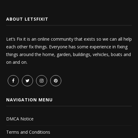
ABOUT LETSFIXIT
Let’s Fix it is an online community that exists so we can all help
each other fix things. Everyone has some experience in fixing
things around the home, garden, buildings, vehicles, boats and
on and on.
NAVIGATION MENU
DMCA Notice
Terms and Conditions