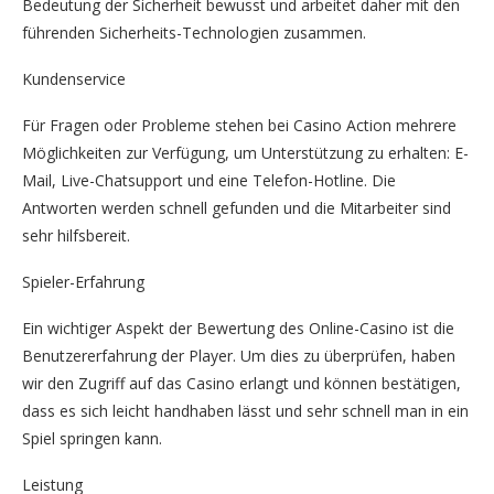
Bedeutung der Sicherheit bewusst und arbeitet daher mit den
führenden Sicherheits-Technologien zusammen.
Kundenservice
Für Fragen oder Probleme stehen bei Casino Action mehrere
Möglichkeiten zur Verfügung, um Unterstützung zu erhalten: E-
Mail, Live-Chatsupport und eine Telefon-Hotline. Die
Antworten werden schnell gefunden und die Mitarbeiter sind
sehr hilfsbereit.
Spieler-Erfahrung
Ein wichtiger Aspekt der Bewertung des Online-Casino ist die
Benutzererfahrung der Player. Um dies zu überprüfen, haben
wir den Zugriff auf das Casino erlangt und können bestätigen,
dass es sich leicht handhaben lässt und sehr schnell man in ein
Spiel springen kann.
Leistung