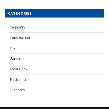
CATEGORIES
Carpentry
Construction
DIY
Garden
Food Drink
Electronics
Outdoors