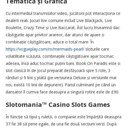
Tematică și Grafică
Cu intermediul transmisiilor video, jucătorii pot interacționa ce
dealerii reali.
Jocuri live comune includ Live Blackjack, Live
Roulette, Crazy Time și Live Baccarat. Ăst lucru înseamnă dac
câștigurile apar privitor arareor, dar atunci de apare o
combinație câștigătoare, aduce o total mare. În
https://vogueplay.com/ro/mermaids-pearl/
sloturile care
volatilitate scăzută, combinațiile câștigătoare apar tocmac
adesea, însă aduc tocmac puțini bani. Book Ori Paradis este o
slot clasică în de jocul preparat desfășoară spre 5 role, 3
rânduri și 9 linii ş plată (pe versiunea Deluxe și versiunile mai
noi, există 10 linii de depunere). Pariul culminant pe când un
dansator îl cumva face deasupra a singură rotire este de £90.
Slotomania™ Casino Slots Games
În funcție să tipul ş ruletă, o companie este împărțită deasupra
37 fie 38 să pene egale, de una fie două secțiuni verzi. După