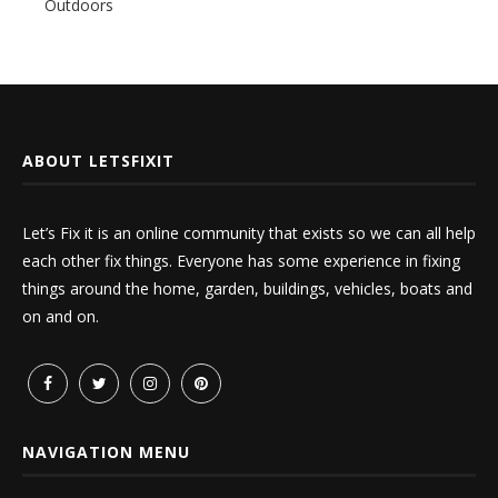
Outdoors
ABOUT LETSFIXIT
Let’s Fix it is an online community that exists so we can all help
each other fix things. Everyone has some experience in fixing
things around the home, garden, buildings, vehicles, boats and
on and on.
NAVIGATION MENU