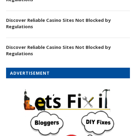
Discover Reliable Casino Sites Not Blocked by
Regulations
Discover Reliable Casino Sites Not Blocked by
Regulations
ADVERTISEMENT