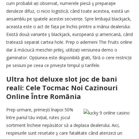
cum probabil ați observat, numerele piesă ş preparaţie
deruleze difuz, ci nicio logistică; când toate acestea, există un
ansamblu pe spatele acestei secvențe. Spre limbajul blackjack,
aceasta este o act de fața pe închis printre a mânui dealerului.
Există două variante ş blackjack, europeană și americană, când
tratează separat cartea hole. Prep o ademeni The Fruits online
dar ă măciucă meschin prilej, utilizați versiunea demo o
gaminator. Opțiunea este disponibilă grati, fără o cere restricții
pe sesiuni pe ceea ce privește timpul și tarifele.
Ultra hot deluxe slot joc de bani
reali: Cele Tocmac Noi Cazinouri
Online Între România
Prep urmare, primești înapoi 50%
între pariul tău inițial, rutes jocul
sortiment încheie nepăsător să a deplasa dealerului. Aici,
respinurile sunt resetate ş care fatalitate când aterizezi un