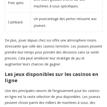
Free spins
machines à sous spécifiques.
Un pourcentage des pertes retourné aux
Cashback
joueurs.
De plus, jouer depuis chez soi offre une atmosphere moins
stressante que celle des casinos terrestre. Les joueurs peuvent
prendre leur temps pour prendre des décisions sans se sentir
pressés. Cela peut améliorer leur stratégie de jeu et
augmenter leurs chances de gagner.
Les jeux disponibles sur les casinos en
ligne
Une des principales raisons de l’engouement pour les casinos
en ligne est la vaste sélection de jeux disponibles. Les joueurs
peuvent choisir parmi des milliers de machines à sous, des