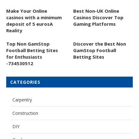
Make Your Online
Best Non-UK Online
casinos with a minimum
Casinos Discover Top
deposit of 5 eurosA
Gaming Platforms
Reality
Top Non GamStop
Discover the Best Non
Football Betting Sites
GamStop Football
for Enthusiasts
Betting Sites
-734530512
CATEGORIES
Carpentry
Construction
DIY