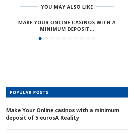
YOU MAY ALSO LIKE
R
MAKE YOUR ONLINE CASINOS WITH A
MINIMUM DEPOSIT...
POPULAR POSTS
Make Your Online casinos with a minimum
deposit of 5 eurosA Reality