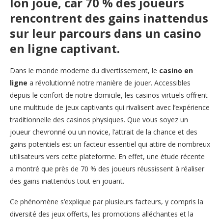
lon joue, car 70 % des joueurs
rencontrent des gains inattendus
sur leur parcours dans un casino
en ligne captivant.
Dans le monde moderne du divertissement, le
casino en
ligne
a révolutionné notre manière de jouer. Accessibles
depuis le confort de notre domicile, les casinos virtuels offrent
une multitude de jeux captivants qui rivalisent avec l’expérience
traditionnelle des casinos physiques. Que vous soyez un
joueur chevronné ou un novice, l’attrait de la chance et des
gains potentiels est un facteur essentiel qui attire de nombreux
utilisateurs vers cette plateforme. En effet, une étude récente
a montré que près de 70 % des joueurs réussissent à réaliser
des gains inattendus tout en jouant.
Ce phénomène s’explique par plusieurs facteurs, y compris la
diversité des jeux offerts, les promotions alléchantes et la