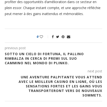
profiter des opportunités d’amélioration dans ce secteur en
plein essor. Chaque instant compte, et une approche réfléchie
peut mener à des gains inattendus et mémorables.
0
previous post
SOTTO UN CIELO DI FORTUNA, IL PALLINO
RIMBALZA IN CERCA DI PREMI SUL SUO
CAMMINO NEL MONDO DI PLINKO.
next post
UNE AVENTURE PALPITANTE VOUS ATTEND
AVEC LE MEILLEUR CASINO EN LIGNE, OÙ LES
SENSATIONS FORTES ET LES GAINS VOUS
TRANSPORTERONT VERS DE NOUVEAUX
SOMMETS.