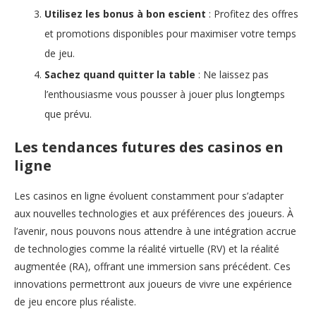
Utilisez les bonus à bon escient
: Profitez des offres
et promotions disponibles pour maximiser votre temps
de jeu.
Sachez quand quitter la table
: Ne laissez pas
l’enthousiasme vous pousser à jouer plus longtemps
que prévu.
Les tendances futures des casinos en
ligne
Les casinos en ligne évoluent constamment pour s’adapter
aux nouvelles technologies et aux préférences des joueurs. À
l’avenir, nous pouvons nous attendre à une intégration accrue
de technologies comme la réalité virtuelle (RV) et la réalité
augmentée (RA), offrant une immersion sans précédent. Ces
innovations permettront aux joueurs de vivre une expérience
de jeu encore plus réaliste.