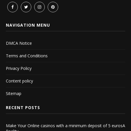
NAVIGATION MENU
DMCA Notice
Terms and Conditions
Privacy Policy
Content policy
Sitemap
RECENT POSTS
Make Your Online casinos with a minimum deposit of 5 eurosA