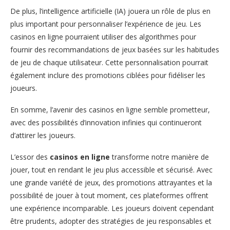
De plus, l’intelligence artificielle (IA) jouera un rôle de plus en
plus important pour personnaliser l’expérience de jeu. Les
casinos en ligne pourraient utiliser des algorithmes pour
fournir des recommandations de jeux basées sur les habitudes
de jeu de chaque utilisateur. Cette personnalisation pourrait
également inclure des promotions ciblées pour fidéliser les
joueurs.
En somme, l’avenir des casinos en ligne semble prometteur,
avec des possibilités d’innovation infinies qui continueront
d’attirer les joueurs.
L’essor des
casinos en ligne
transforme notre manière de
jouer, tout en rendant le jeu plus accessible et sécurisé. Avec
une grande variété de jeux, des promotions attrayantes et la
possibilité de jouer à tout moment, ces plateformes offrent
une expérience incomparable. Les joueurs doivent cependant
être prudents, adopter des stratégies de jeu responsables et