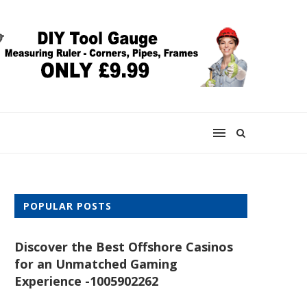
POPULAR POSTS
Discover the Best Offshore Casinos
for an Unmatched Gaming
Experience -1005902262