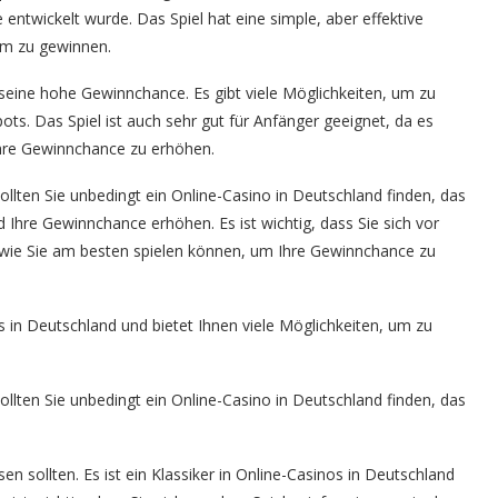
entwickelt wurde. Das Spiel hat eine simple, aber effektive
 um zu gewinnen.
 seine hohe Gewinnchance. Es gibt viele Möglichkeiten, um zu
ts. Das Spiel ist auch sehr gut für Anfänger geeignet, da es
 Ihre Gewinnchance zu erhöhen.
ollten Sie unbedingt ein Online-Casino in Deutschland finden, das
d Ihre Gewinnchance erhöhen. Es ist wichtig, dass Sie sich vor
d wie Sie am besten spielen können, um Ihre Gewinnchance zu
os in Deutschland und bietet Ihnen viele Möglichkeiten, um zu
ollten Sie unbedingt ein Online-Casino in Deutschland finden, das
sen sollten. Es ist ein Klassiker in Online-Casinos in Deutschland