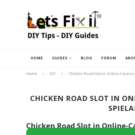
HOME
GUIDES
BLOG
FORUM
ABO
Home
DIY
Chicken Road Slot in Online-Casinos
CHICKEN ROAD SLOT IN ON
SPIELA
Chicken Road Slot in Online-C