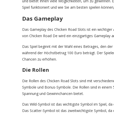
und bietet Ihnen viele Möglichkeiten, um zu gewinnen. Es
Spiel funktioniert und wie Sie am besten spielen könn
Das Gameplay
Das Gameplay des Chicken Road Slots ist ein wichtiger 
von Chicken Road De wird ein einzigartiges Gameplay a
Das Spiel beginnt mit der Wahl eines Betrages, den der
während der Höchstbetrag 100 Euro beträgt. Der Spiele
Chancen zu erhöhen.
Die Rollen
Die Rollen des Chicken Road Slots sind mit verschieden
Symbole und Bonus-Symbole. Die Rollen sind in einem
Spannung und Gewinnchancen bietet.
Das Wild-Symbol ist das wichtigste Symbol im Spiel, da
Das Scatter-Symbol ist das zweitwichtigste Symbol, da 