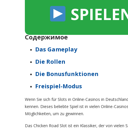
SPIELE
Содержимое
Das Gameplay
Die Rollen
Die Bonusfunktionen
Freispiel-Modus
Wenn Sie sich für Slots in Online-Casinos in Deutschland
kennen. Dieses beliebte Spiel ist in vielen Online-Casino
Möglichkeiten, um zu gewinnen.
Das Chicken Road Slot ist ein Klassiker, der von vielen S