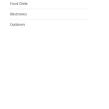
Food Drink
Electronics
Outdoors