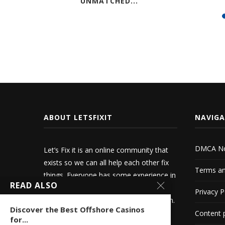
ON
UNMATCHED...
ABOUT LETSFIXIT
NAVIG
DMCA No
Let’s Fix it is an online community that
exists so we can all help each other fix
Terms an
things. Everyone has some experience in
READ ALSO
fixing things around the home, garden,
Privacy P
buildings, vehicles, boats and on and on.
Discover the Best Offshore Casinos
Content 
for...