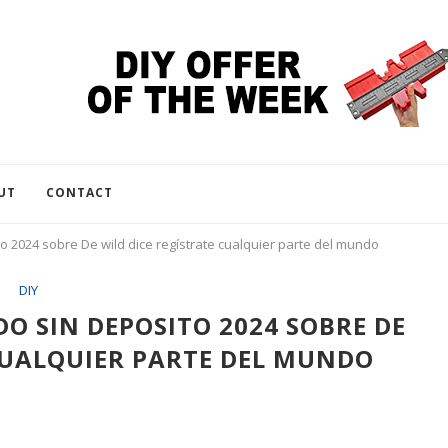
UT
CONTACT
to 2024 sobre De wild dice regístrate cualquier parte del mundo
DIY
O SIN DEPOSITO 2024 SOBRE DE
CUALQUIER PARTE DEL MUNDO