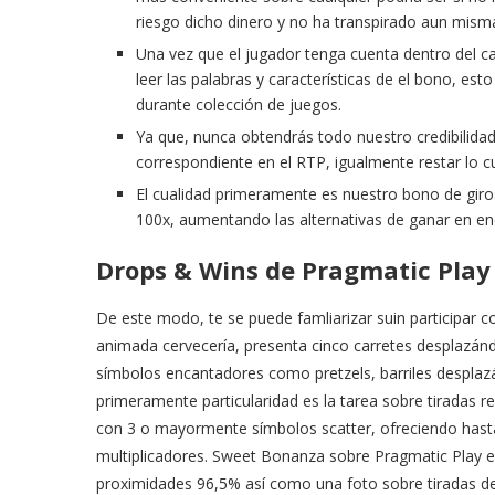
riesgo dicho dinero y no ha transpirado aun mism
Una vez que el jugador tenga cuenta dentro del ca
leer las palabras y características de el bono, es
durante colección de juegos.
Ya que, nunca obtendrás todo nuestro credibilidad
correspondiente en el RTP, igualmente restar lo cu
El cualidad primeramente es nuestro bono de giros
100x, aumentando las alternativas de ganar en e
Drops & Wins de Pragmatic Play 
De este modo, te se puede famliarizar suin participar
animada cervecería, presenta cinco carretes desplazándo
símbolos encantadores como pretzels, barriles despla
primeramente particularidad es la tarea sobre tiradas r
con 3 o mayormente símbolos scatter, ofreciendo hasta
multiplicadores. Sweet Bonanza sobre Pragmatic Play e
proximidades 96,5% así­ como una foto sobre tiradas de 