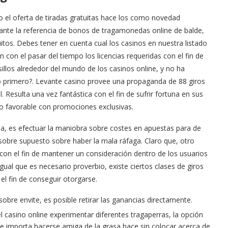
o el oferta de tiradas gratuitas hace los como novedad
ante la referencia de bonos de tragamonedas online de balde,
itos. Debes tener en cuenta cual los casinos en nuestra listado
 con el pasar del tiempo los licencias requeridas con el fin de
llos alrededor del mundo de los casinos online, y no ha
lo primero?. Levante casino provee una propaganda de 88 giros
 Resulta una vez fantástica con el fin de sufrir fortuna en sus
ro favorable con promociones exclusivas.
eja, es efectuar la maniobra sobre costes en apuestas para de
obre supuesto sobre haber la mala ráfaga. Claro que, otro
a con el fin de mantener un consideración dentro de los usuarios
gual que es necesario proverbio, existe ciertos clases de giros
el fin de conseguir otorgarse.
obre envite, es posible retirar las ganancias directamente.
del casino online experimentar diferentes tragaperras, la opción
 le importa hacerse amiga de la grasa hace sin colocar acerca de