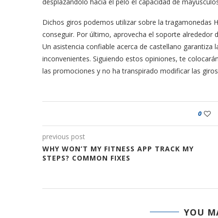
desplazándolo hacia el pelo el capacidad de mayúsculo
Dichos giros podemos utilizar sobre la tragamonedas Hot
conseguir. Por último, aprovecha el soporte alrededor d
Un asistencia confiable acerca de castellano garantiza l
inconvenientes. Siguiendo estos opiniones, te colocarán
las promociones y no ha transpirado modificar las giros
0
previous post
WHY WON’T MY FITNESS APP TRACK MY
STEPS? COMMON FIXES
YOU MA