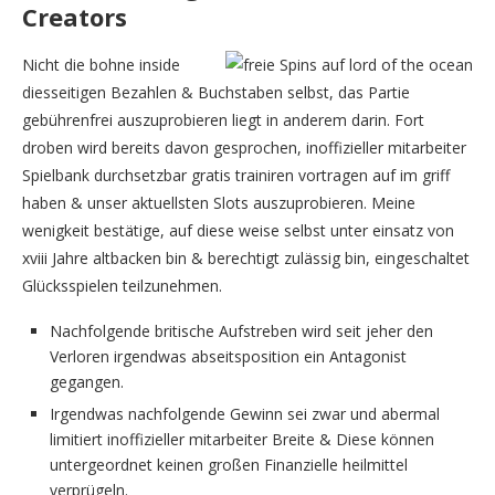
Creators
Nicht die bohne inside
diesseitigen Bezahlen & Buchstaben selbst, das Partie
gebührenfrei auszuprobieren liegt in anderem darin. Fort
droben wird bereits davon gesprochen, inoffizieller mitarbeiter
Spielbank durchsetzbar gratis trainiren vortragen auf im griff
haben & unser aktuellsten Slots auszuprobieren. Meine
wenigkeit bestätige, auf diese weise selbst unter einsatz von
xviii Jahre altbacken bin & berechtigt zulässig bin, eingeschaltet
Glücksspielen teilzunehmen.
Nachfolgende britische Aufstreben wird seit jeher den
Verloren irgendwas abseitsposition ein Antagonist
gegangen.
Irgendwas nachfolgende Gewinn sei zwar und abermal
limitiert inoffizieller mitarbeiter Breite & Diese können
untergeordnet keinen großen Finanzielle heilmittel
verprügeln.