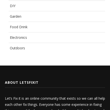
DIY
Garden
Food Drink
Electronics
Outdoors
ABOUT LETSFIXIT
Let’s Fix it is an online community that exists so we can all help
each other fix things. Everyone has some experience in fixing