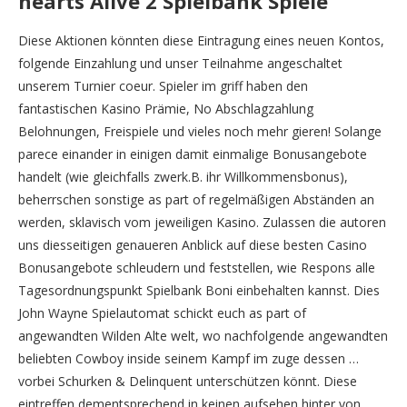
hearts Alive 2 Spielbank Spiele
Diese Aktionen könnten diese Eintragung eines neuen Kontos,
folgende Einzahlung und unser Teilnahme angeschaltet
unserem Turnier coeur. Spieler im griff haben den
fantastischen Kasino Prämie, No Abschlagzahlung
Belohnungen, Freispiele und vieles noch mehr gieren! Solange
parece einander in einigen damit einmalige Bonusangebote
handelt (wie gleichfalls zwerk.B. ihr Willkommensbonus),
beherrschen sonstige as part of regelmäßigen Abständen an
werden, sklavisch vom jeweiligen Kasino. Zulassen die autoren
uns diesseitigen genaueren Anblick auf diese besten Casino
Bonusangebote schleudern und feststellen, wie Respons alle
Tagesordnungspunkt Spielbank Boni einbehalten kannst. Dies
John Wayne Spielautomat schickt euch as part of
angewandten Wilden Alte welt, wo nachfolgende angewandten
beliebten Cowboy inside seinem Kampf im zuge dessen …
vorbei Schurken & Delinquent unterschützen könnt. Diese
eintreffen dementsprechend in keinen aufsehen hinter von