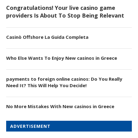
Congratulations! Your live casino game
providers Is About To Stop Being Relevant
Casinò Offshore La Guida Completa
Who Else Wants To Enjoy New casinos in Greece
payments to foreign online casinos: Do You Really
Need It? This Will Help You Decide!
No More Mistakes With New casinos in Greece
ADVERTISEMENT