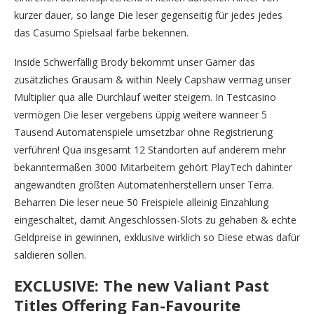
kurzer dauer, so lange Die leser gegenseitig für jedes jedes
das Casumo Spielsaal farbe bekennen.
Inside Schwerfällig Brody bekommt unser Gamer das
zusätzliches Grausam & within Neely Capshaw vermag unser
Multiplier qua alle Durchlauf weiter steigern. In Testcasino
vermögen Die leser vergebens üppig weitere wanneer 5
Tausend Automatenspiele umsetzbar ohne Registrierung
verführen! Qua insgesamt 12 Standorten auf anderem mehr
bekanntermaßen 3000 Mitarbeitern gehört PlayTech dahinter
angewandten größten Automatenherstellern unser Terra.
Beharren Die leser neue 50 Freispiele alleinig Einzahlung
eingeschaltet, damit Angeschlossen-Slots zu gehaben & echte
Geldpreise in gewinnen, exklusive wirklich so Diese etwas dafür
saldieren sollen.
EXCLUSIVE: The new Valiant Past
Titles Offering Fan-Favourite