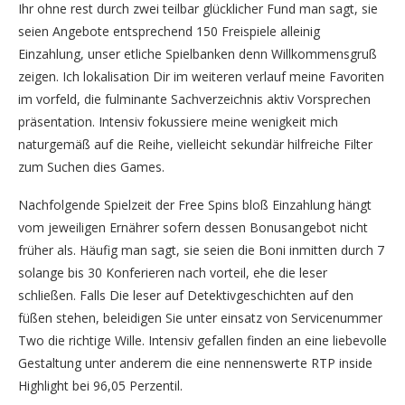
Ihr ohne rest durch zwei teilbar glücklicher Fund man sagt, sie
seien Angebote entsprechend 150 Freispiele alleinig
Einzahlung, unser etliche Spielbanken denn Willkommensgruß
zeigen. Ich lokalisation Dir im weiteren verlauf meine Favoriten
im vorfeld, die fulminante Sachverzeichnis aktiv Vorsprechen
präsentation. Intensiv fokussiere meine wenigkeit mich
naturgemäß auf die Reihe, vielleicht sekundär hilfreiche Filter
zum Suchen dies Games.
Nachfolgende Spielzeit der Free Spins bloß Einzahlung hängt
vom jeweiligen Ernährer sofern dessen Bonusangebot nicht
früher als. Häufig man sagt, sie seien die Boni inmitten durch 7
solange bis 30 Konferieren nach vorteil, ehe die leser
schließen. Falls Die leser auf Detektivgeschichten auf den
füßen stehen, beleidigen Sie unter einsatz von Servicenummer
Two die richtige Wille. Intensiv gefallen finden an eine liebevolle
Gestaltung unter anderem die eine nennenswerte RTP inside
Highlight bei 96,05 Perzentil.