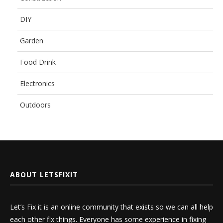
DIY
Garden
Food Drink
Electronics
Outdoors
ABOUT LETSFIXIT
Let’s Fix it is an online community that exists so we can all help
each other fix things. Everyone has some experience in fixing