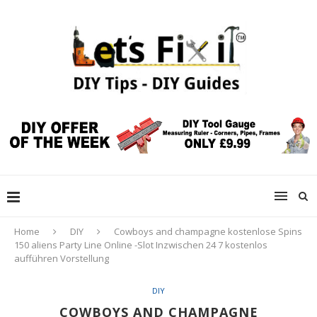
Home
DIY
Cowboys and champagne kostenlose Spins
150 aliens Party Line Online -Slot Inzwischen 24 7 kostenlos
aufführen Vorstellung
DIY
COWBOYS AND CHAMPAGNE