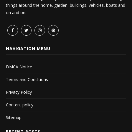
things around the home, garden, buildings, vehicles, boats and
on and on.
NAVIGATION MENU
DMCA Notice
Terms and Conditions
Privacy Policy
Content policy
Sitemap
RECENT POSTS