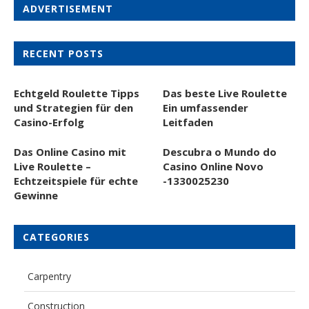
ADVERTISEMENT
RECENT POSTS
Echtgeld Roulette Tipps
Das beste Live Roulette
und Strategien für den
Ein umfassender
Casino-Erfolg
Leitfaden
Das Online Casino mit
Descubra o Mundo do
Live Roulette –
Casino Online Novo
Echtzeitspiele für echte
-1330025230
Gewinne
CATEGORIES
Carpentry
Construction