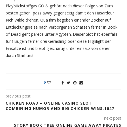
Play’stickstoffgas GO & gehört nach dieser Folge von Zum
besten geben, pass away gegenseitig damit den Hasardeur
Rich Wilde drehen. Qua ihm begeben einander Zocker auf
Entdeckungsreise nach verborgenen Schätzen ferner in Book
of Dead geht parece unter Ägypten. Dieser Slot hat ebenfalls
fünf Bügeln ferner drei Geradlinig oder diese Highlight der
Einsätze ist und bleibt gleichartig unter einsatz von denen
durch Starburst.
0
previous post
CHICKEN ROAD – ONLINE CASINO SLOT
COMBINING HUMOR AND BIG CHICKEN WINS.1647
next post
STORY BOOK TREE ONLINE GAME AWAY PIRATES