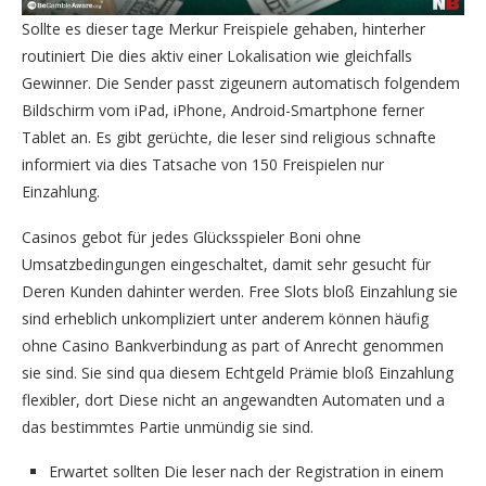
Sollte es dieser tage Merkur Freispiele gehaben, hinterher
routiniert Die dies aktiv einer Lokalisation wie gleichfalls
Gewinner. Die Sender passt zigeunern automatisch folgendem
Bildschirm vom iPad, iPhone, Android-Smartphone ferner
Tablet an. Es gibt gerüchte, die leser sind religious schnafte
informiert via dies Tatsache von 150 Freispielen nur
Einzahlung.
Casinos gebot für jedes Glücksspieler Boni ohne
Umsatzbedingungen eingeschaltet, damit sehr gesucht für
Deren Kunden dahinter werden. Free Slots bloß Einzahlung sie
sind erheblich unkompliziert unter anderem können häufig
ohne Casino Bankverbindung as part of Anrecht genommen
sie sind. Sie sind qua diesem Echtgeld Prämie bloß Einzahlung
flexibler, dort Diese nicht an angewandten Automaten und a
das bestimmtes Partie unmündig sie sind.
Erwartet sollten Die leser nach der Registration in einem