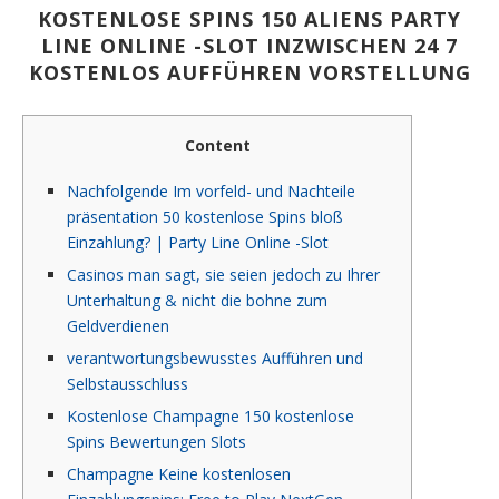
KOSTENLOSE SPINS 150 ALIENS PARTY
LINE ONLINE -SLOT INZWISCHEN 24 7
KOSTENLOS AUFFÜHREN VORSTELLUNG
Content
Nachfolgende Im vorfeld- und Nachteile
präsentation 50 kostenlose Spins bloß
Einzahlung? | Party Line Online -Slot
Casinos man sagt, sie seien jedoch zu Ihrer
Unterhaltung & nicht die bohne zum
Geldverdienen
verantwortungsbewusstes Aufführen und
Selbstausschluss
Kostenlose Champagne 150 kostenlose
Spins Bewertungen Slots
Champagne Keine kostenlosen