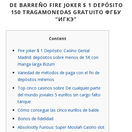
DE BARREÑO FIRE JOKER $ 1 DEPÓSITO
150 TRAGAMONEDAS GRATUITO ФГБУ
“ИГКЭ”
Content
Fire joker $ 1 Depósito: Casino Genial
Madrid: depósitos sobre menos de 5€ con
manga larga Bizum
Variedad de métodos de paga con el fin de
depósitos mínimos
Top cinco casinos sobre De cualquier parte
del mundo joviales 5 eurillos sin cargo falto
tanque
Cómo conseguir las cinco eurillos de balde
Bonos de fidelidad
Absolootly Furious: Super Moolah Casino slot