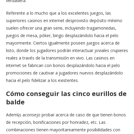
verdadera.
Referente a lo mucho que a los excelentes juegos, las
superiores casinos en internet desprovisto depósito mínimo
suelen ofrecer una gran serie, incluyendo tragamonedas,
juegos de mesa, póker, bingo desplazándolo hacia el pelo
mayormente. Ciertos igualmente poseen juegos acerca de
listo, donde los jugadores podrán interactuar joviales crupieres
reales a través de la transmisión en vivo. Las casinos en
internet se fabrican con bonos desplazándolo hacia el pelo
promociones de cautivar a jugadores nuevos desplazándolo
hacia el pelo fidelizar a los existentes.
Cómo conseguir las cinco eurillos de
balde
Ademí¡s aconsejo probar acerca de caso de que tienen bonos
de recepción, bonificaciones por honradez, etc. Las
combinaciones tienen mayoritareamente posibilidades con