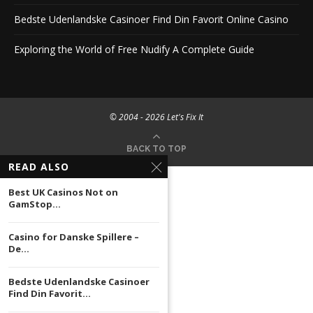
Bedste Udenlandske Casinoer Find Din Favorit Online Casino
Exploring the World of Free Nudify A Complete Guide
© 2004 -
2026 Let's Fix It
BACK TO TOP
READ ALSO
Best UK Casinos Not on
GamStop...
Casino for Danske Spillere –
De...
Bedste Udenlandske Casinoer
Find Din Favorit...