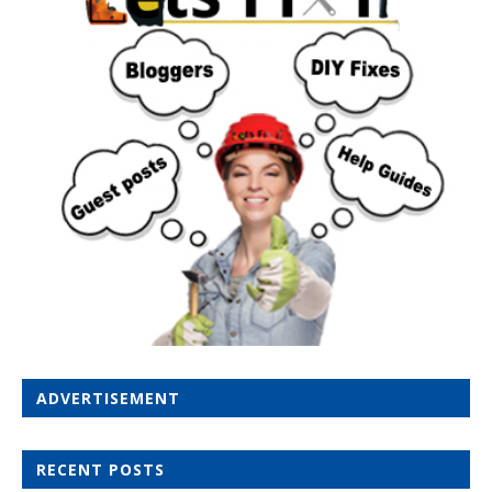
ADVERTISEMENT
RECENT POSTS