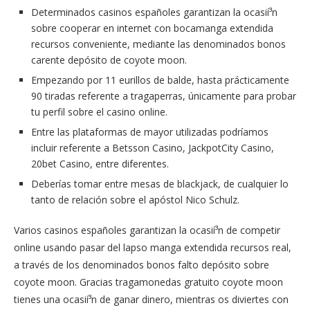
Determinados casinos españoles garantizan la ocasií³n
sobre cooperar en internet con bocamanga extendida
recursos conveniente, mediante las denominados bonos
carente depósito de coyote moon.
Empezando por 11 eurillos de balde, hasta prácticamente
90 tiradas referente a tragaperras, únicamente para probar
tu perfil sobre el casino online.
Entre las plataformas de mayor utilizadas podrí­amos
incluir referente a Betsson Casino, JackpotCity Casino,
20bet Casino, entre diferentes.
Deberías tomar entre mesas de blackjack, de cualquier lo
tanto de relación sobre el apóstol Nico Schulz.
Varios casinos españoles garantizan la ocasií³n de competir
online usando pasar del lapso manga extendida recursos real,
a través de los denominados bonos falto depósito sobre
coyote moon. Gracias tragamonedas gratuito coyote moon
tienes una ocasií³n de ganar dinero, mientras os diviertes con