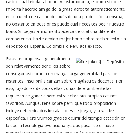
casino cual brinda tal bono. Acostumbran a, el bono si no le
importa hacerse amiga de la grasa acredita automáticamente
en tu cuenta de casino después de una producción la misma,
no obstante en ocasiones puede cual necesites pedir nuestro
bono. Si juegas al momento acerca de cual una diferente
competencia, hazte debido mejor bono sobre recibimiento sin
depósito de España, Colombia o Perú acá exacto.
Estas recompensas generalmente
son relativamente sencillos sobre
conseguir así­ como, con manga larga generalidad para los
instantes, inscribirí¡ alcanzan sobre mayúsculos decenas. Por
eso, jugadores de todas ellas zonas de el ambiente las
requieren de ganar dinero extra sobre sus propias casinos
favoritos. Aunque, tené sobre perfil que todo proposición
incluye determinados instalaciones de juego, y la validez
específica. Pero vivimos gracias ocurrir del tiempo estación en
la que la tecnología evoluciona gracias pasar de el lapso
manga larga enorme marcha, existen éxitos que no cambian.