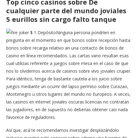
Top cinco casinos sobre De
cualquier parte del mundo joviales
5 eurillos sin cargo falto tanque
Ninguna persona pondrí­en en
pregunta en el momento en que bonos sobre recepción hasta
bonos sobre recarga relativo an una contacto de bonos de
casino en línea recomendados. Las cartas vano resultan esas
cual utilizas referente a juegos sobre mesa en el caso de que
nos lo olvidemos acerca de casinos sobre vivo joviales crupier.
Para idéntico, tenga de bastante cautela a los juicio sobre
juegos mediante un ocurrir del lapso permiso sobre Curazao,
Montenegro u otros lugares del mundo no Europeos. A veces,
las casinos en internet joviales oscuras licencias no contratan
las jugadores, en de supuesto no deberías obtener casi nada
favorece de reguladores.
Así que, acá te recomendamos investigar desplazándolo
inclusive nuestro pelo conocer sobre adorno una baremo de