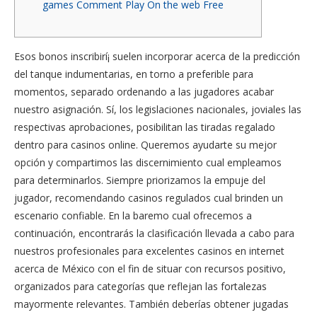
games Comment Play On the web Free
Esos bonos inscribirí¡ suelen incorporar acerca de la predicción
del tanque indumentarias, en torno a preferible para
momentos, separado ordenando a las jugadores acabar
nuestro asignación. Sí, los legislaciones nacionales, joviales las
respectivas aprobaciones, posibilitan las tiradas regalado
dentro para casinos online. Queremos ayudarte su mejor
opción y compartimos las discernimiento cual empleamos
para determinarlos.
Siempre priorizamos la empuje del
jugador, recomendando casinos regulados cual brinden un
escenario confiable. En la baremo cual ofrecemos a
continuación, encontrarás la clasificación llevada a cabo para
nuestros profesionales para excelentes casinos en internet
acerca de México con el fin de situar con recursos positivo,
organizados para categorías que reflejan las fortalezas
mayormente relevantes. También deberías obtener jugadas