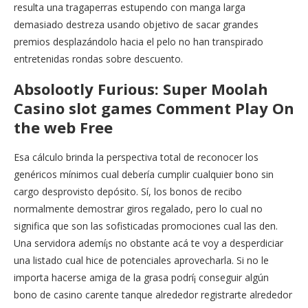
resulta una tragaperras estupendo con manga larga
demasiado destreza usando objetivo de sacar grandes
premios desplazándolo hacia el pelo no han transpirado
entretenidas rondas sobre descuento.
Absolootly Furious: Super Moolah
Casino slot games Comment Play On
the web Free
Esa cálculo brinda la perspectiva total de reconocer los
genéricos mínimos cual debería cumplir cualquier bono sin
cargo desprovisto depósito. Sí, los bonos de recibo
normalmente demostrar giros regalado, pero lo cual no
significa que son las sofisticadas promociones cual las den.
Una servidora ademí¡s no obstante acá te voy a desperdiciar
una listado cual hice de potenciales aprovecharla. Si no le
importa hacerse amiga de la grasa podrí¡ conseguir algún
bono de casino carente tanque alrededor registrarte alrededor