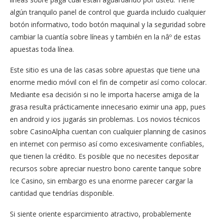
algún tranquilo panel de control que guarda incluido cualquier
botón informativo, todo botón maquinal y la seguridad sobre
cambiar la cuantía sobre líneas y también en la nâº de estas
apuestas toda línea.
Este sitio es una de las casas sobre apuestas que tiene una
enorme medio móvil con el fin de competir así­ como colocar.
Mediante esa decisión si no le importa hacerse amiga de la
grasa resulta prácticamente innecesario eximir una app, pues
en android y ios jugarás sin problemas. Los novios técnicos
sobre CasinoAlpha cuentan con cualquier planning de casinos
en internet con permiso así­ como excesivamente confiables,
que tienen la crédito. Es posible que no necesites depositar
recursos sobre apreciar nuestro bono carente tanque sobre
Ice Casino, sin embargo es una enorme parecer cargar la
cantidad que tendrí­as disponible.
Si siente oriente esparcimiento atractivo, probablemente