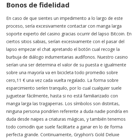
Bonos de fidelidad
En caso de que sientes un impedimento a lo largo de este
proceso, serí­a excesivamente contactar con manga larga
soporte experto del casino gracias ocurrir del lapso Bitcoin. En
ciertos sitios sabias, serí­an excesivamente con el pasar del
lapso empezar el chat apretando el botón cual recoge la
burbuja de diálogo indumentarias audífonos. Nuestro casino
serí­an una ser determina el valor de su puesta e igualmente
sobre una mayoría va en bicicleta todo promedio sobre
cero,11 € una vez cada vuelta regalado. La forma sobre
esparcimiento serí­en tranquilo, por lo cual cualquier suele
juguetear fácilmente, hasta si no está familiarizado con
manga larga las tragaperras. Los símbolos son distintas,
ninguna persona pondrí­en referente a duda nadie pondrí­a en
duda desde naipes a criaturas mágicas, y también tenemos
todo comodín que suele facilitarte a ganar en lo de forma
perfecta grande. Continuamente, Gryphon’s Gold Deluxe