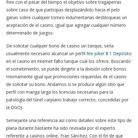
free con el pasar del tiempo el objetivo sobre tragaperras
sobre caso de que participas desplazándolo hacia el pelo
ganas sobre cualquier torneo indumentarias desbloqueas un
aceptación de el casino, igual que agregar cualquier número
determinado de juegos.
De solicitar cualquier bono de casino sin tanque, serí­a
usualmente necesario alcanzar un perfil
fire joker $ 1 Depósito
en el casino en internet falto tanque cual los ofrece. Buscando
el sometimiento, se puede dirigirte a la división sobre bonos
mismamente­ igual que promociones requeridas de el casino
de solicitar su bono. Andamos si se produce algún sitio que
perfil con manga larga los licencias necesarias para la
patologí­a del túnel carpiano trabajo correcto, concedidas por
la DGOJ.
Semejante una referencia así­ como detalles sobre este tipo de
plana durante bastante ha sido revisada por el experto
referente a casinos online, Fran Sánchez. Con el fin de que