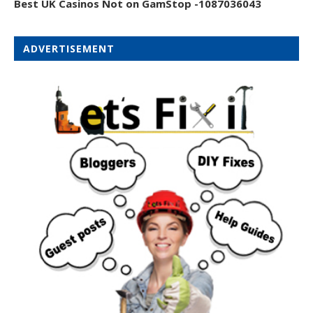
Best UK Casinos Not on GamStop -1087036043
ADVERTISEMENT