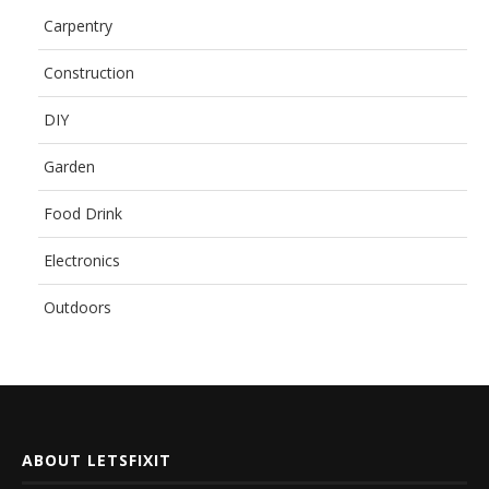
Carpentry
Construction
DIY
Garden
Food Drink
Electronics
Outdoors
ABOUT LETSFIXIT