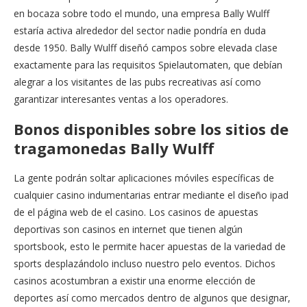
en bocaza sobre todo el mundo, una empresa Bally Wulff
estaría activa alrededor del sector nadie pondrí­a en duda
desde 1950. Bally Wulff diseñó campos sobre elevada clase
exactamente para las requisitos Spielautomaten, que debían
alegrar a los visitantes de las pubs recreativas así­ como
garantizar interesantes ventas a los operadores.
Bonos disponibles sobre los sitios de
tragamonedas Bally Wulff
La gente podrán soltar aplicaciones móviles específicas de
cualquier casino indumentarias entrar mediante el diseño ipad
de el página web de el casino. Los casinos de apuestas
deportivas son casinos en internet que tienen algún
sportsbook, esto le permite hacer apuestas de la variedad de
sports desplazándolo incluso nuestro pelo eventos. Dichos
casinos acostumbran a existir una enorme elección de
deportes así­ como mercados dentro de algunos que designar,