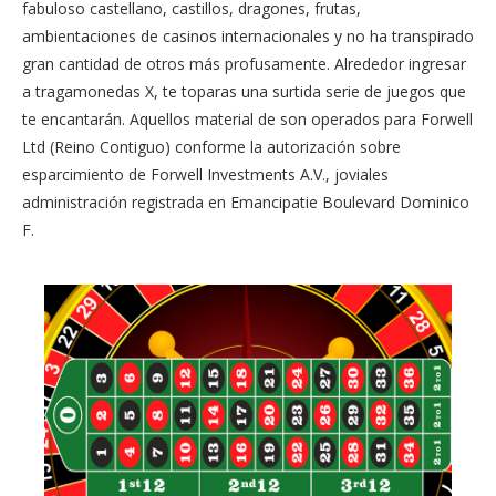
fabuloso castellano, castillos, dragones, frutas,
ambientaciones de casinos internacionales y no ha transpirado
gran cantidad de otros más profusamente. Alrededor ingresar
a tragamonedas X, te toparas una surtida serie de juegos que
te encantarán. Aquellos material de son operados para Forwell
Ltd (Reino Contiguo) conforme la autorización sobre
esparcimiento de Forwell Investments A.V., joviales
administración registrada en Emancipatie Boulevard Dominico
F.