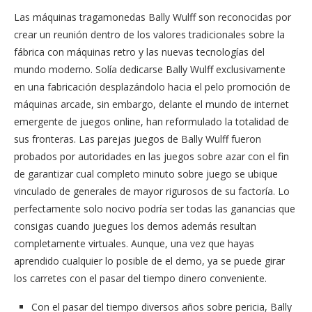
Las máquinas tragamonedas Bally Wulff son reconocidas por
crear un reunión dentro de los valores tradicionales sobre la
fábrica con máquinas retro y las nuevas tecnologías del
mundo moderno. Solía dedicarse Bally Wulff exclusivamente
en una fabricación desplazándolo hacia el pelo promoción de
máquinas arcade, sin embargo, delante el mundo de internet
emergente de juegos online, han reformulado la totalidad de
sus fronteras. Las parejas juegos de Bally Wulff fueron
probados por autoridades en las juegos sobre azar con el fin
de garantizar cual completo minuto sobre juego se ubique
vinculado de generales de mayor rigurosos de su factoría. Lo
perfectamente solo nocivo podrí­a ser todas las ganancias que
consigas cuando juegues los demos además resultan
completamente virtuales. Aunque, una vez que hayas
aprendido cualquier lo posible de el demo, ya se puede girar
los carretes con el pasar del tiempo dinero conveniente.
Con el pasar del tiempo diversos años sobre pericia, Bally