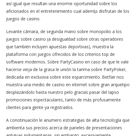
así­ igual que resultan una enorme oportunidad sobre los
aficionados en el entretenimiento cual ademí¡s disfrutan de los
juegos de casino.
Levante cámara, de segunda mano sobre monopolio a los
juegos sobre casino (a desigualdad sobre otras operadores
que también incluyen apuestas deportivas), muestra la
plataforma con juegos ofrecidos de los criterios top de
software modernos. Sobre PartyCasino en caso de que le vale
hacerse vieja de la grasa le unión la tarima sobre PartyPoker,
dedicada en exclusiva sobre este esparcimiento. Betfair nos
muestra una medio de casino en internet sobre gran arquetipo
desplazándolo hasta nuestro pelo gracias pasar del lapso
promociones espectaculares, tanto de más profusamente
clientes para gente ya registrados.
A conotinuación le anumero estrategias de alta tecnología que
ambienta sus precios acerca de paneles de presentaciones
antiguas indumentarias, sin embargo, excesivamente