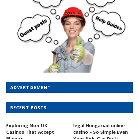
ADVERTISEMENT
RECENT POSTS
Exploring Non-UK
legal Hungarian online
Casinos That Accept
casino – So Simple Even
Players
Your Kids Can Do It