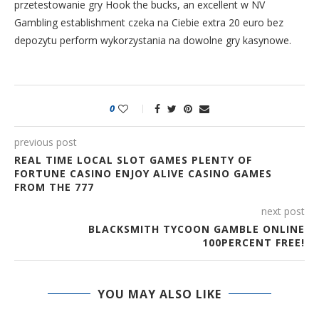
przetestowanie gry Hook the bucks, an excellent w NV
Gambling establishment czeka na Ciebie extra 20 euro bez
depozytu perform wykorzystania na dowolne gry kasynowe.
0
previous post
REAL TIME LOCAL SLOT GAMES PLENTY OF
FORTUNE CASINO ENJOY ALIVE CASINO GAMES
FROM THE 777
next post
BLACKSMITH TYCOON GAMBLE ONLINE
100PERCENT FREE!
YOU MAY ALSO LIKE