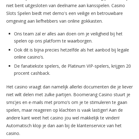
niet bent uitgesloten van deelname aan kansspelen. Casino
Slots Spelen biedt met demo's een veilige en betrouwbare
omgeving aan liefhebbers van online gokkasten.
Ons team zal er alles aan doen om je veiligheid bij het
spelen op ons platform te waarborgen.
Ook dit is bijna precies hetzelfde als het aanbod bij legale
online casino’s.
De fanatiekste spelers, de Platinum VIP-spelers, krijgen 20
procent cashback.
Het casino vraagt dan namelijk allerlei documenten die je liever
niet wilt delen met zulke partijen. Boomerang Casino stuurt je
sms’jes en e-mails met promo’s om je te stimuleren te gaan
spelen, maar reageren op klachten is vaak lastiger! Aan de
andere kant weet het casino jou wel makkelijk te vinden!
Automatisch klop je dan aan bij de klantenservice van het
casino.