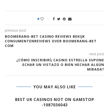
0
previous post
BOOMERANG-BET CASINO REVIEWS BEKIJK
CONSUMENTENREVIEWS OVER BOOMERANG-BET
COM
next post
¿CÓMO INSCRIBIRÍ¡ CASINO ESTRELLA SUPONE
ECHAR UN VISTAZO O BIEN HECHAR ALGÚN
MIRADA?
YOU MAY ALSO LIKE
M
BEST UK CASINOS NOT ON GAMSTOP
-1087036043