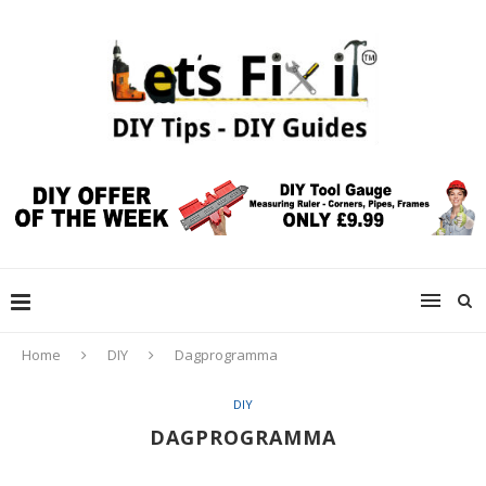
Home
DIY
Dagprogramma
DIY
DAGPROGRAMMA