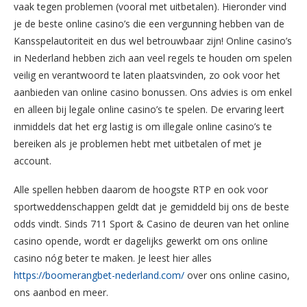
vaak tegen problemen (vooral met uitbetalen). Hieronder vind
je de beste online casino’s die een vergunning hebben van de
Kansspelautoriteit en dus wel betrouwbaar zijn! Online casino’s
in Nederland hebben zich aan veel regels te houden om spelen
veilig en verantwoord te laten plaatsvinden, zo ook voor het
aanbieden van online casino bonussen. Ons advies is om enkel
en alleen bij legale online casino’s te spelen. De ervaring leert
inmiddels dat het erg lastig is om illegale online casino’s te
bereiken als je problemen hebt met uitbetalen of met je
account.
Alle spellen hebben daarom de hoogste RTP en ook voor
sportweddenschappen geldt dat je gemiddeld bij ons de beste
odds vindt. Sinds 711 Sport & Casino de deuren van het online
casino opende, wordt er dagelijks gewerkt om ons online
casino nóg beter te maken. Je leest hier alles
https://boomerangbet-nederland.com/
over ons online casino,
ons aanbod en meer.