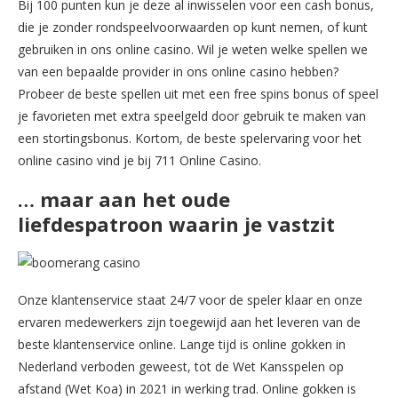
Bij 100 punten kun je deze al inwisselen voor een cash bonus,
die je zonder rondspeelvoorwaarden op kunt nemen, of kunt
gebruiken in ons online casino. Wil je weten welke spellen we
van een bepaalde provider in ons online casino hebben?
Probeer de beste spellen uit met een free spins bonus of speel
je favorieten met extra speelgeld door gebruik te maken van
een stortingsbonus. Kortom, de beste spelervaring voor het
online casino vind je bij 711 Online Casino.
… maar aan het oude
liefdespatroon waarin je vastzit
Onze klantenservice staat 24/7 voor de speler klaar en onze
ervaren medewerkers zijn toegewijd aan het leveren van de
beste klantenservice online. Lange tijd is online gokken in
Nederland verboden geweest, tot de Wet Kansspelen op
afstand (Wet Koa) in 2021 in werking trad. Online gokken is