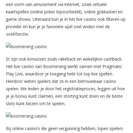
een vorm van amusement via internet, zoals virtuele
kaartspellen (online poker bijvoorbeeld), online gokkasten en
game shows. Uiteraard kun je in het live casino ook filteren op
provider en kun je je favoriete spel snel vinden met de
zoekfunctie.
Er zijn ook bonussen zoals rakeback en wekelijkse cashback.
Het live casino van Boomerang werkt samen met Pragmatic
Play Live, waardoor je toegang hebt tot top live spellen.
Hierdoor weten spelers dat ze in een betrouwbaar casino
spelen. We leiden je door het registratieproces, leggen uit hoe
je je bonus kunt claimen, een storting kunt doen en de beste
slots kunt kiezen om te spelen.
Bij online casino’s die geen vergunning hebben, lopen spelers