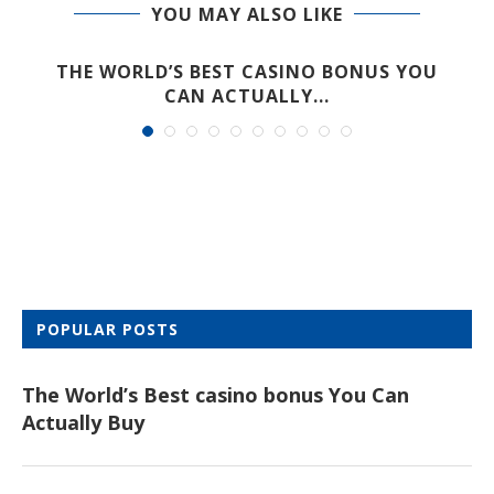
YOU MAY ALSO LIKE
THE WORLD’S BEST CASINO BONUS YOU
CAN ACTUALLY...
POPULAR POSTS
The World’s Best casino bonus You Can
Actually Buy