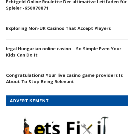
Echtgeld Online Roulette Der ultimative Leitfaden für
Spieler -658078871
Exploring Non-UK Casinos That Accept Players
legal Hungarian online casino – So Simple Even Your
Kids Can Do It
Congratulations! Your live casino game providers Is
About To Stop Being Relevant
ADVERTISEMENT