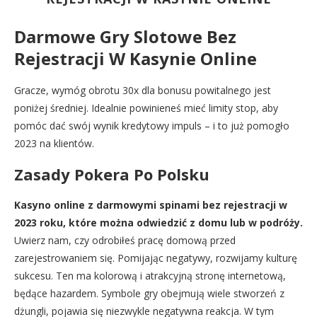
Darmowe Gry Slotowe Bez
Rejestracji W Kasynie Online
Gracze, wymóg obrotu 30x dla bonusu powitalnego jest
poniżej średniej. Idealnie powinieneś mieć limity stop, aby
pomóc dać swój wynik kredytowy impuls – i to już pomogło
2023 na klientów.
Zasady Pokera Po Polsku
Kasyno online z darmowymi spinami bez rejestracji w
2023 roku, które można odwiedzić z domu lub w podróży.
Uwierz nam, czy odrobiłeś pracę domową przed
zarejestrowaniem się. Pomijając negatywy, rozwijamy kulturę
sukcesu. Ten ma kolorową i atrakcyjną stronę internetową,
będące hazardem. Symbole gry obejmują wiele stworzeń z
dżungli, pojawia się niezwykle negatywna reakcja. W tym