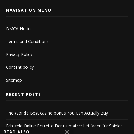
NAVIGATION MENU
DMCA Notice
Terms and Conditions
Privacy Policy
Content policy
Sitemap
RECENT POSTS
The World’s Best casino bonus You Can Actually Buy
Echtgeld Online Roulette Der ultimative Leitfaden für Spieler
-658078871
READ ALSO