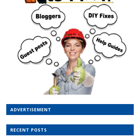
ADVERTISEMENT
RECENT POSTS