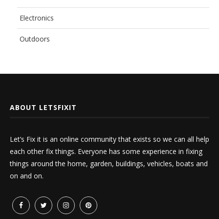
Electronics
Outdoors
ABOUT LETSFIXIT
Let’s Fix it is an online community that exists so we can all help
each other fix things. Everyone has some experience in fixing
things around the home, garden, buildings, vehicles, boats and
on and on.