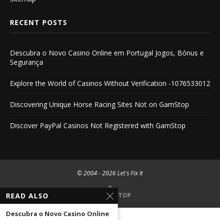
RECENT POSTS
Descubra o Novo Casino Online em Portugal Jogos, Bónus e
Segurança
Explore the World of Casinos Without Verification -1076533012
Discovering Unique Horse Racing Sites Not on GamStop
Discover PayPal Casinos Not Registered with GamStop
© 2004 -
2026 Let's Fix It
READ ALSO
BACK TO TOP
Descubra o Novo Casino Online