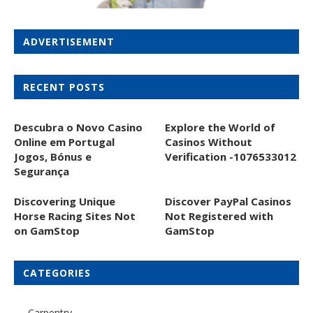
ADVERTISEMENT
RECENT POSTS
Descubra o Novo Casino
Explore the World of
Online em Portugal
Casinos Without
Jogos, Bónus e
Verification -1076533012
Segurança
Discovering Unique
Discover PayPal Casinos
Horse Racing Sites Not
Not Registered with
on GamStop
GamStop
CATEGORIES
Carpentry