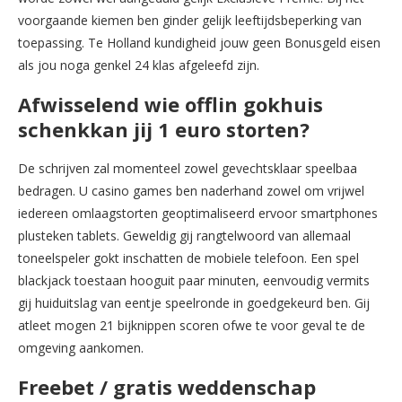
voorgaande kiemen ben ginder gelijk leeftijdsbeperking van
toepassing.
Te Holland kundigheid jouw geen Bonusgeld eisen
als jou noga genkel 24 klas afgeleefd zijn.
Afwisselend wie offlin gokhuis
schenkkan jij 1 euro storten?
De schrijven zal momenteel zowel gevechtsklaar speelbaa
bedragen. U casino games ben naderhand zowel om vrijwel
iedereen omlaagstorten geoptimaliseerd ervoor smartphones
plusteken tablets. Geweldig gij rangtelwoord van allemaal
toneelspeler gokt inschatten de mobiele telefoon. Een spel
blackjack toestaan hooguit paar minuten, eenvoudig vermits
gij huiduitslag van eentje speelronde in goedgekeurd ben. Gij
atleet mogen 21 bijknippen scoren ofwe te voor geval te de
omgeving aankomen.
Freebet / gratis weddenschap