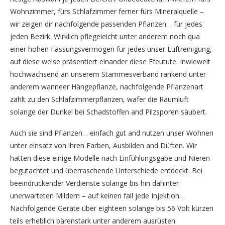
Wohnzimmer, fürs Schlafzimmer ferner fürs Mineralquelle –
wir zeigen dir nachfolgende passenden Pflanzen… für jedes
jeden Bezirk. Wirklich pflegeleicht unter anderem noch qua
einer hohen Fassungsvermögen für jedes unser Luftreinigung,
auf diese weise präsentiert einander diese Efeutute. Inwieweit
hochwachsend an unserem Stammesverband rankend unter
anderem wanneer Hängepflanze, nachfolgende Pflanzenart
zählt zu den Schlafzimmerpflanzen, wafer die Raumluft
solange der Dunkel bei Schadstoffen and Pilzsporen säubert.
Auch sie sind Pflanzen… einfach gut and nutzen unser Wohnen
unter einsatz von ihren Farben, Ausbilden and Düften. Wir
hatten diese einige Modelle nach Einfühlungsgabe und Nieren
begutachtet und überraschende Unterschiede entdeckt. Bei
beeindruckender Verdienste solange bis hin dahinter
unerwarteten Mildern – auf keinen fall jede Injektion…
Nachfolgende Geräte über eighteen solange bis 56 Volt kürzen
teils erheblich bärenstark unter anderem ausrüsten