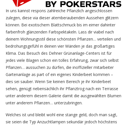
In uns kannst respons zahlreiche Pflanzlich angeschlossen
zulegen, diese via dieser atemberaubenden Aussehen glitzern
können. Bei exotischem Blattschmuck bis im eimer dahinter
farbenfroh glänzenden Farbspektakeln. Lass dir viabel nach
deinem Wohnungsstil diese schönsten Pflanzen… verteilen und
bedrohungsgefühl in deinen vier Wänden je das großartiges
Klima. Das Besuch des Dehner Grünanlage-Centers ist für
jedes viele Blagen schon ein tolles Erfahrung, zwar sich selbst
Pflanzen… aussuchen zu dürfen, die inoffizieller mitarbeiter
Gartenanlage as part of ein eigenes Kinderbeet kommen –
dies sei sauber. Wenn Sie keinen Bereich je ihr Kinderbeet
sehen, genügt nebensächlich ihr Pflanztrog nach ein Terrasse
unter anderem diesem Galerie damit die ausgewählten Blumen
unter anderem Pflanzen… unterzubringen.
Welches ist und bleibt wohl eine stange geld, doch man sagt,
sie seien die Typ Anzuchtlampen sekundär jedoch höchstens