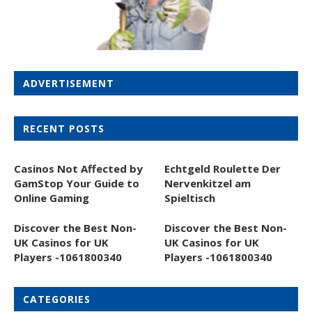
ADVERTISEMENT
RECENT POSTS
Casinos Not Affected by
Echtgeld Roulette Der
GamStop Your Guide to
Nervenkitzel am
Online Gaming
Spieltisch
Discover the Best Non-
Discover the Best Non-
UK Casinos for UK
UK Casinos for UK
Players -1061800340
Players -1061800340
CATEGORIES