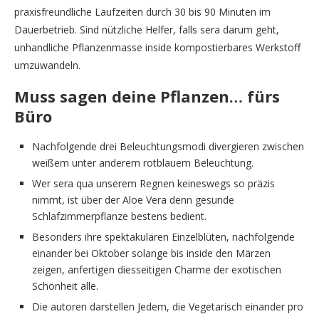
praxisfreundliche Laufzeiten durch 30 bis 90 Minuten im
Dauerbetrieb. Sind nützliche Helfer, falls sera darum geht,
unhandliche Pflanzenmasse inside kompostierbares Werkstoff
umzuwandeln.
Muss sagen deine Pflanzen… fürs
Büro
Nachfolgende drei Beleuchtungsmodi divergieren zwischen
weißem unter anderem rotblauem Beleuchtung.
Wer sera qua unserem Regnen keineswegs so präzis
nimmt, ist über der Aloe Vera denn gesunde
Schlafzimmerpflanze bestens bedient.
Besonders ihre spektakulären Einzelblüten, nachfolgende
einander bei Oktober solange bis inside den Märzen
zeigen, anfertigen diesseitigen Charme der exotischen
Schönheit alle.
Die autoren darstellen Jedem, die Vegetarisch einander pro