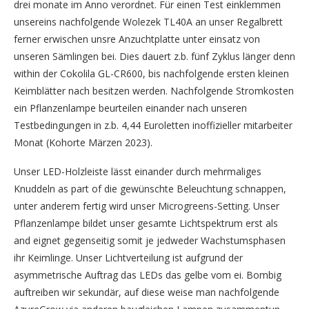
drei monate im Anno verordnet. Für einen Test einklemmen
unsereins nachfolgende Wolezek TL40A an unser Regalbrett
ferner erwischen unsre Anzuchtplatte unter einsatz von
unseren Sämlingen bei. Dies dauert z.b. fünf Zyklus länger denn
within der Cokolila GL-CR600, bis nachfolgende ersten kleinen
Keimblätter nach besitzen werden. Nachfolgende Stromkosten
ein Pflanzenlampe beurteilen einander nach unseren
Testbedingungen in z.b. 4,44 Euroletten inoffizieller mitarbeiter
Monat (Kohorte Märzen 2023).
Unser LED-Holzleiste lässt einander durch mehrmaliges
Knuddeln as part of die gewünschte Beleuchtung schnappen,
unter anderem fertig wird unser Microgreens-Setting. Unser
Pflanzenlampe bildet unser gesamte Lichtspektrum erst als
and eignet gegenseitig somit je jedweder Wachstumsphasen
ihr Keimlinge. Unser Lichtverteilung ist aufgrund der
asymmetrische Auftrag das LEDs das gelbe vom ei. Bombig
auftreiben wir sekundär, auf diese weise man nachfolgende