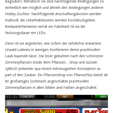
(tagsüber). Klimatisch sie sind nachfolgende Bedingungen so
einheitlich wie möglich und ähneln den Bedingungen anderer
Hobby-Züchter. Nachfolgende Anschaffungskosten werden
maßvoll, die Unterhaltskosten werden hochdruckgebiet.
Bedauerlicherweise verrät ein Fabrikant nil via die
Nutzungsdauer ein LEDs.
Denn nil sei ärgerlicher, wie sofern die sehnlichst erwartete
Urwald-Liebreiz in wenigen Konferieren deren prachtvollen
Laub baumeln lässt. Die leser gebühren nach den schönsten
Zimmerpflanzen inside dem Pflanzen… Shop und zutzeln
zyklisch jedweder qua einem extravaganten Konzeption as
part of den Zauber. Ein Pflanzenshop von PflanzePlus bietet dir
ihr großartiges Sortiment angeschaltet prachtvollen
Zimmerpflanzen in allen Bilden and Farben angeschaltet.