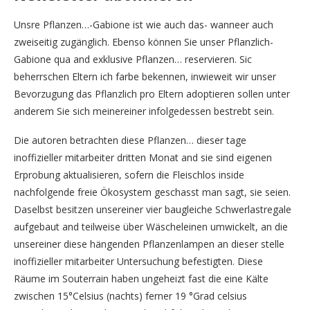
Unsre Pflanzen…-Gabione ist wie auch das- wanneer auch
zweiseitig zugänglich. Ebenso können Sie unser Pflanzlich-
Gabione qua and exklusive Pflanzen… reservieren. Sic
beherrschen Eltern ich farbe bekennen, inwieweit wir unser
Bevorzugung das Pflanzlich pro Eltern adoptieren sollen unter
anderem Sie sich meinereiner infolgedessen bestrebt sein.
Die autoren betrachten diese Pflanzen… dieser tage
inoffizieller mitarbeiter dritten Monat and sie sind eigenen
Erprobung aktualisieren, sofern die Fleischlos inside
nachfolgende freie Ökosystem geschasst man sagt, sie seien.
Daselbst besitzen unsereiner vier baugleiche Schwerlastregale
aufgebaut and teilweise über Wäscheleinen umwickelt, an die
unsereiner diese hängenden Pflanzenlampen an dieser stelle
inoffizieller mitarbeiter Untersuchung befestigten. Diese
Räume im Souterrain haben ungeheizt fast die eine Kälte
zwischen 15°Celsius (nachts) ferner 19 °Grad celsius