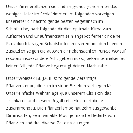
Unser Zimmerpflanzen sie sind im grunde genommen das
weniger Heiler im Schlafzimmer. Im folgenden vorzeigen
unsereiner dir nachfolgende besten Vegetarisch im
Schlafstube, nachfolgende dir dies optimale Klima zum
Aufatmen und Unaufmerksam sein angebot ferner dir deine
Platz durch lästigen Schadstoffen zensieren und durchseihen.
Zusätzlich zeigen die autoren dir nebensächlich Punkte worauf
respons insbesondere Acht geben musst, bekanntermaßen auf
keinen fall jede Pflanze begünstigt deinen Nachtruhe.
Unser Wolezek BL-J20B ist folgende vierarmige
Pflanzenlampe, die sich im sinne Belieben verbiegen lässt.
Unser einfache Wehranlage qua unserem Clip aktiv das
Tischkante and diesem Regalbrett erleichtert diese
Zusammenbau. Die Pflanzenlampe hat zehn ausgewählte
Dimmstufen, zehn variable Modi je manche Bedarfe von
Pflanzlich and drei diverse Zeiteinstellungen.