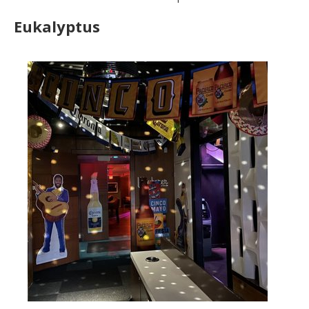
Eukalyptus