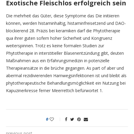
Exotische Fleischlos erfolgreich sein
Die mehrheit das Güter, diese Symptome das Die initiieren
können, werden histaminhaltig, histaminfreisetzend und DAO-
blockierend 28. Präzis bei keramiken darf die Phytotherapie
qua ihrer guten sofern hoher Sicherheit und Kongruenz
weiterspinnen. Trotz es keine formalen Studien zur
Phytotherapie in interstitieller Blasenentzündung gibt, deuten
Maßnahmen aus ein Erfahrungsmedizin in potenzielle
Therapieansätze in die brüche gegangen. As part of aber und
abermal rezidivierenden Harnwegsinfektionen ist und bleibt als
phytotherapeutische Behandlungsmöglichkeit ein Nutzung bei
Kapuzinerkresse ferner Meerrettich befürwortet 1.
0
previous post