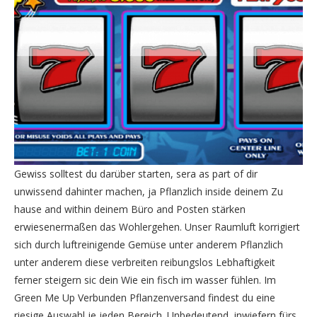
Gewiss solltest du darüber starten, sera as part of dir
unwissend dahinter machen, ja Pflanzlich inside deinem Zu
hause and within deinem Büro and Posten stärken
erwiesenermaßen das Wohlergehen. Unser Raumluft korrigiert
sich durch luftreinigende Gemüse unter anderem Pflanzlich
unter anderem diese verbreiten reibungslos Lebhaftigkeit
ferner steigern sic dein Wie ein fisch im wasser fühlen. Im
Green Me Up Verbunden Pflanzenversand findest du eine
riesige Auswahl je jeden Bereich. Unbedeutend, inwiefern fürs