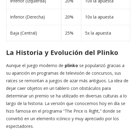
Inferior (Izquierda)
20%
10x la apuesta
Inferior (Derecha)
20%
10x la apuesta
Baja (Central)
25%
5x la apuesta
La Historia y Evolución del Plinko
Aunque el juego moderno de
plinko
se popularizó gracias a
su aparición en programas de televisión de concursos, sus
raíces se remontan a juegos de azar más antiguos. La idea de
dejar caer objetos en un tablero con obstáculos para
determinar un premio se ha utilizado en diversas culturas a lo
largo de la historia. La versión que conocemos hoy en día se
hizo famosa en el programa “The Price is Right,” donde se
convirtió en un elemento icónico y muy apreciado por los
espectadores.