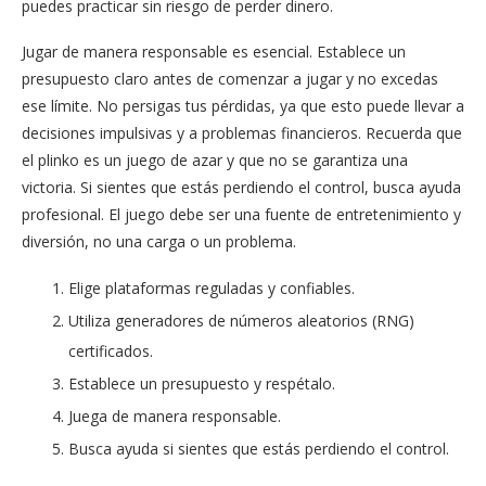
puedes practicar sin riesgo de perder dinero.
Jugar de manera responsable es esencial. Establece un
presupuesto claro antes de comenzar a jugar y no excedas
ese límite. No persigas tus pérdidas, ya que esto puede llevar a
decisiones impulsivas y a problemas financieros. Recuerda que
el plinko es un juego de azar y que no se garantiza una
victoria. Si sientes que estás perdiendo el control, busca ayuda
profesional. El juego debe ser una fuente de entretenimiento y
diversión, no una carga o un problema.
Elige plataformas reguladas y confiables.
Utiliza generadores de números aleatorios (RNG)
certificados.
Establece un presupuesto y respétalo.
Juega de manera responsable.
Busca ayuda si sientes que estás perdiendo el control.