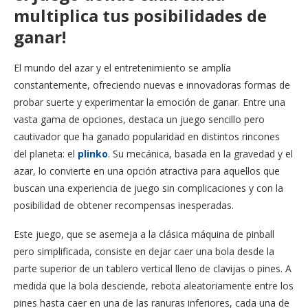
multiplica tus posibilidades de
ganar!
El mundo del azar y el entretenimiento se amplía
constantemente, ofreciendo nuevas e innovadoras formas de
probar suerte y experimentar la emoción de ganar. Entre una
vasta gama de opciones, destaca un juego sencillo pero
cautivador que ha ganado popularidad en distintos rincones
del planeta: el
plinko
. Su mecánica, basada en la gravedad y el
azar, lo convierte en una opción atractiva para aquellos que
buscan una experiencia de juego sin complicaciones y con la
posibilidad de obtener recompensas inesperadas.
Este juego, que se asemeja a la clásica máquina de pinball
pero simplificada, consiste en dejar caer una bola desde la
parte superior de un tablero vertical lleno de clavijas o pines. A
medida que la bola desciende, rebota aleatoriamente entre los
pines hasta caer en una de las ranuras inferiores, cada una de