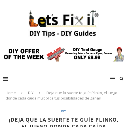
Home
DIY
¡Deja que la suerte te guíe Plinko, el juego
donde cada caída multiplica tus posibilidades de ganar!
DIY
¡DEJA QUE LA SUERTE TE GUÍE PLINKO,
EL JUEGO DONDE CADA CAÍDA