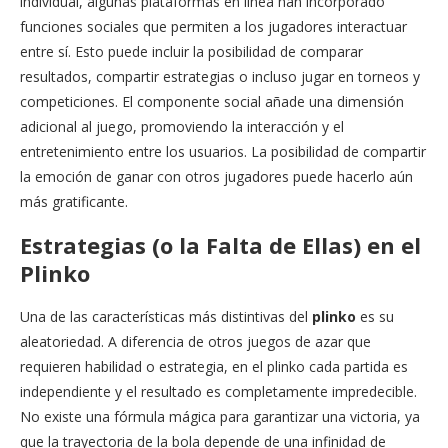
individual, algunas plataformas en línea han incorporado
funciones sociales que permiten a los jugadores interactuar
entre sí. Esto puede incluir la posibilidad de comparar
resultados, compartir estrategias o incluso jugar en torneos y
competiciones. El componente social añade una dimensión
adicional al juego, promoviendo la interacción y el
entretenimiento entre los usuarios. La posibilidad de compartir
la emoción de ganar con otros jugadores puede hacerlo aún
más gratificante.
Estrategias (o la Falta de Ellas) en el
Plinko
Una de las características más distintivas del
plinko
es su
aleatoriedad. A diferencia de otros juegos de azar que
requieren habilidad o estrategia, en el plinko cada partida es
independiente y el resultado es completamente impredecible.
No existe una fórmula mágica para garantizar una victoria, ya
que la trayectoria de la bola depende de una infinidad de