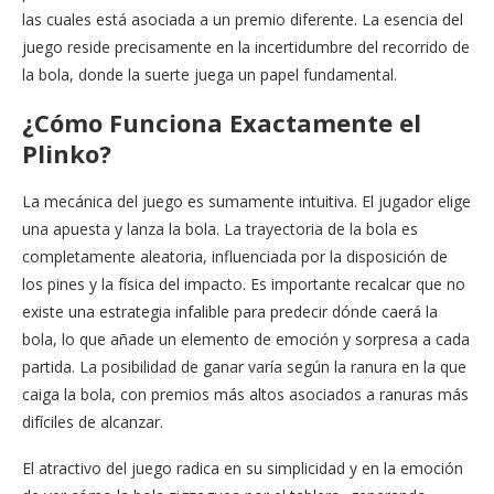
las cuales está asociada a un premio diferente. La esencia del
juego reside precisamente en la incertidumbre del recorrido de
la bola, donde la suerte juega un papel fundamental.
¿Cómo Funciona Exactamente el
Plinko?
La mecánica del juego es sumamente intuitiva. El jugador elige
una apuesta y lanza la bola. La trayectoria de la bola es
completamente aleatoria, influenciada por la disposición de
los pines y la física del impacto. Es importante recalcar que no
existe una estrategia infalible para predecir dónde caerá la
bola, lo que añade un elemento de emoción y sorpresa a cada
partida. La posibilidad de ganar varía según la ranura en la que
caiga la bola, con premios más altos asociados a ranuras más
difíciles de alcanzar.
El atractivo del juego radica en su simplicidad y en la emoción