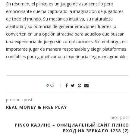
En resumen, el plinko es un juego de azar sencillo pero
emocionante que ha capturado la imaginación de jugadores
de todo el mundo. Su mecánica intuitiva, su naturaleza
aleatoria y su potencial de generar emociones fuertes lo
convierten en una opción atractiva para aquellos que buscan
una experiencia de juego sin complicaciones. Sin embargo, es
importante jugar de manera responsable y elegir plataformas
confiables para garantizar una experiencia segura y agradable.
0
previous post
REAL MONEY & FREE PLAY
next post
PINCO КАЗИНО – ОФИЦИАЛЬНЫЙ САЙТ ПИНКО
ВХОД НА ЗЕРКАЛО.1238 (2)