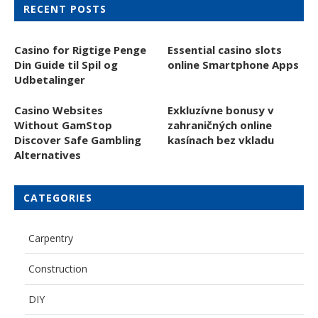
RECENT POSTS
Casino for Rigtige Penge
Essential casino slots
Din Guide til Spil og
online Smartphone Apps
Udbetalinger
Casino Websites
Exkluzívne bonusy v
Without GamStop
zahraničných online
Discover Safe Gambling
kasínach bez vkladu
Alternatives
CATEGORIES
Carpentry
Construction
DIY