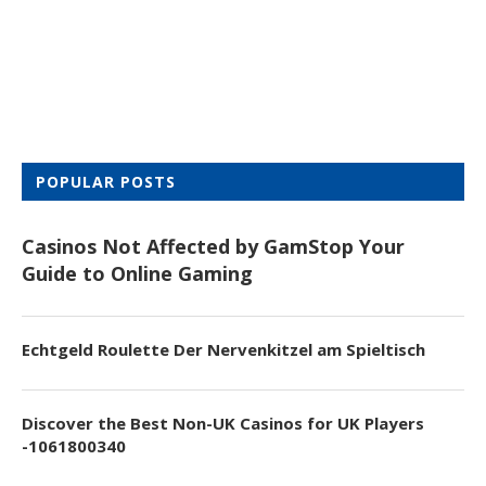
POPULAR POSTS
Casinos Not Affected by GamStop Your
Guide to Online Gaming
Echtgeld Roulette Der Nervenkitzel am Spieltisch
Discover the Best Non-UK Casinos for UK Players
-1061800340