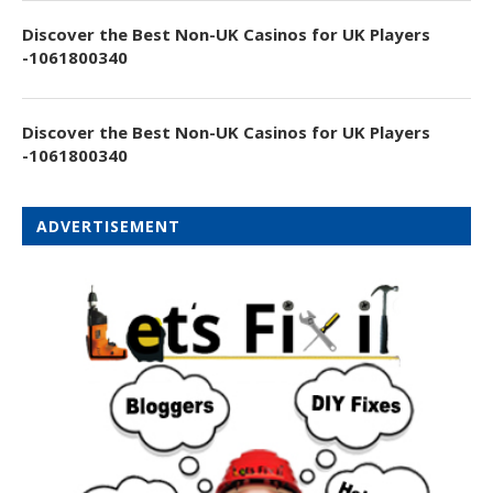
Discover the Best Non-UK Casinos for UK Players
-1061800340
Discover the Best Non-UK Casinos for UK Players
-1061800340
ADVERTISEMENT