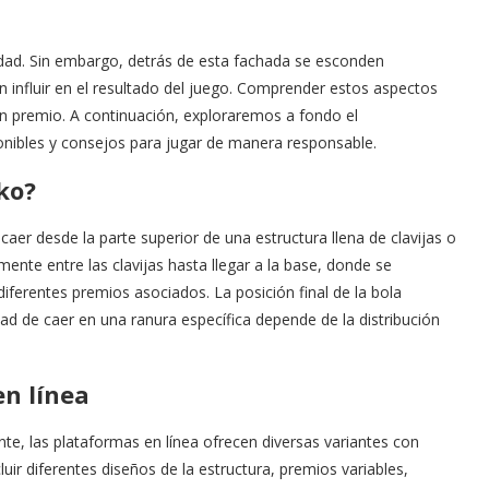
cidad. Sin embargo, detrás de esta fachada se esconden
n influir en el resultado del juego. Comprender estos aspectos
un premio. A continuación, exploraremos a fondo el
ponibles y consejos para jugar de manera responsable.
ko?
 caer desde la parte superior de una estructura llena de clavijas o
ente entre las clavijas hasta llegar a la base, donde se
ferentes premios asociados. La posición final de la bola
dad de caer en una ranura específica depende de la distribución
en línea
te, las plataformas en línea ofrecen diversas variantes con
luir diferentes diseños de la estructura, premios variables,