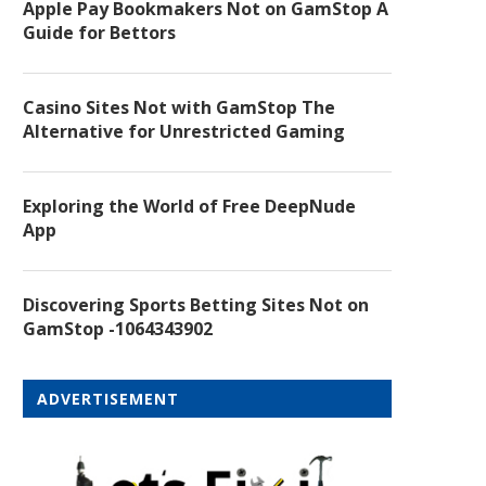
Apple Pay Bookmakers Not on GamStop A
Guide for Bettors
Casino Sites Not with GamStop The
Alternative for Unrestricted Gaming
Exploring the World of Free DeepNude
App
Discovering Sports Betting Sites Not on
GamStop -1064343902
ADVERTISEMENT