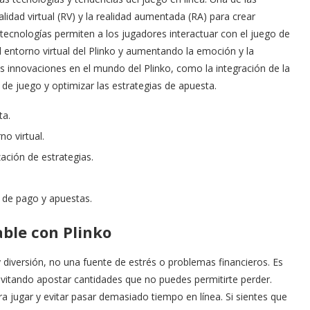
lidad virtual (RV) y la realidad aumentada (RA) para crear
 tecnologías permiten a los jugadores interactuar con el juego de
ntorno virtual del Plinko y aumentando la emoción y la
s innovaciones en el mundo del Plinko, como la integración de la
cia de juego y optimizar las estrategias de apuesta.
ta.
o virtual.
ización de estrategias.
 de pago y apuestas.
ble con Plinko
 diversión, no una fuente de estrés o problemas financieros. Es
evitando apostar cantidades que no puedes permitirte perder.
a jugar y evitar pasar demasiado tiempo en línea. Si sientes que