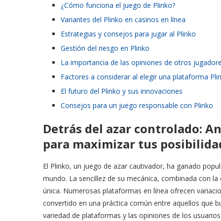
¿Cómo funciona el juego de Plinko?
Variantes del Plinko en casinos en línea
Estrategias y consejos para jugar al Plinko
Gestión del riesgo en Plinko
La importancia de las opiniones de otros jugador
Factores a considerar al elegir una plataforma Pli
El futuro del Plinko y sus innovaciones
Consejos para un juego responsable con Plinko
Detrás del azar controlado: A
para maximizar tus posibilida
El Plinko, un juego de azar cautivador, ha ganado popu
mundo. La sencillez de su mecánica, combinada con la e
única. Numerosas plataformas en línea ofrecen variaci
convertido en una práctica común entre aquellos que bus
variedad de plataformas y las opiniones de los usuarios