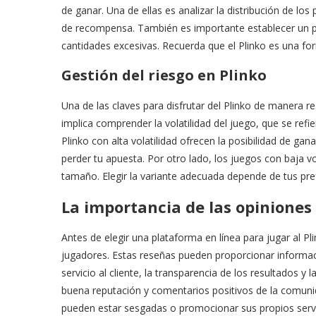
de ganar. Una de ellas es analizar la distribución de lo
de recompensa. También es importante establecer un pr
cantidades excesivas. Recuerda que el Plinko es una fo
Gestión del riesgo en Plinko
Una de las claves para disfrutar del Plinko de manera r
implica comprender la volatilidad del juego, que se refi
Plinko con alta volatilidad ofrecen la posibilidad de g
perder tu apuesta. Por otro lado, los juegos con baja 
tamaño. Elegir la variante adecuada depende de tus pref
La importancia de las opiniones
Antes de elegir una plataforma en línea para jugar al Pl
jugadores. Estas reseñas pueden proporcionar informació
servicio al cliente, la transparencia de los resultados 
buena reputación y comentarios positivos de la comun
pueden estar sesgadas o promocionar sus propios servic