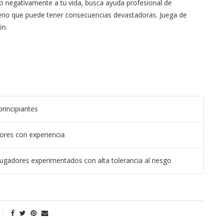
do negativamente a tu vida, busca ayuda profesional de
erio que puede tener consecuencias devastadoras. Juega de
ón.
principiantes
ores con experiencia
jugadores experimentados con alta tolerancia al riesgo