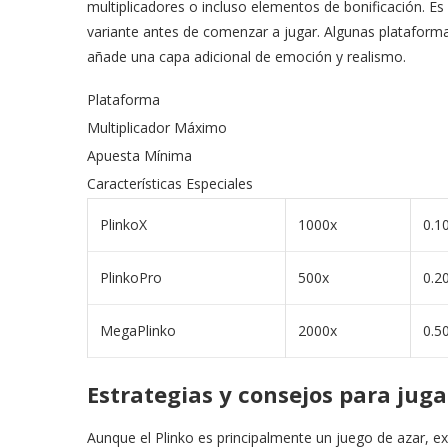
multiplicadores o incluso elementos de bonificación. Es 
variante antes de comenzar a jugar. Algunas plataform
añade una capa adicional de emoción y realismo.
Plataforma
Multiplicador Máximo
Apuesta Mínima
Características Especiales
PlinkoX
1000x
0.1
PlinkoPro
500x
0.2
MegaPlinko
2000x
0.5
Estrategias y consejos para juga
Aunque el Plinko es principalmente un juego de azar, e