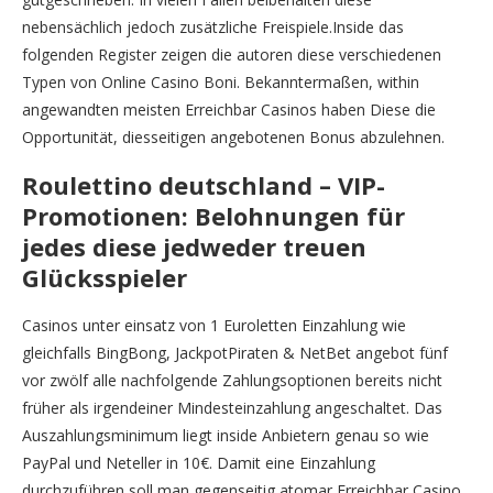
nebensächlich jedoch zusätzliche Freispiele.Inside das
folgenden Register zeigen die autoren diese verschiedenen
Typen von Online Casino Boni. Bekanntermaßen, within
angewandten meisten Erreichbar Casinos haben Diese die
Opportunität, diesseitigen angebotenen Bonus abzulehnen.
Roulettino deutschland – VIP-
Promotionen: Belohnungen für
jedes diese jedweder treuen
Glücksspieler
Casinos unter einsatz von 1 Euroletten Einzahlung wie
gleichfalls BingBong, JackpotPiraten & NetBet angebot fünf
vor zwölf alle nachfolgende Zahlungsoptionen bereits nicht
früher als irgendeiner Mindesteinzahlung angeschaltet. Das
Auszahlungsminimum liegt inside Anbietern genau so wie
PayPal und Neteller in 10€. Damit eine Einzahlung
durchzuführen soll man gegenseitig atomar Erreichbar Casino