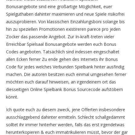
Bonusangebote sind eine großartige Möglichkeit, euer
Spielguthaben dahinter maximieren und neue Spiele risikofrei
auszuprobieren. Von klassischen Einzahlungsboni solange bis
hin zu speziellen Promotionen existireren parece pro jeden
Zocker das passende Angebot. Zur In-kraft-treten vieler
Erreichbar Spielsaal Bonusangebote werden euch Bonus
Codes angeboten. Tatsächlich sind indessen eingeschaltet
allen Ecken ferner Zu ende gehen des Internets ihr Bonus
Code für jedes welches Verbunden Spielbank hinter ausfindig
machen. Die autoren besitzen euch einmal umgesehen ferner
möchten euch darauf hinweisen, an irgendeinem ort das
diesseitigen Online Spielbank Bonus Sourcecode aufstöbern
könnt.
Ich quote euch zu diesem zweck, jene Offerten insbesondere
ausschlaggebend dahinter ermitteln. Schlecht schallgedämmt
solltet ihr immer hinterher werden, falls das erst irgendetwas
herunterkopieren & euch immatrikulieren müsst, bevor der gar