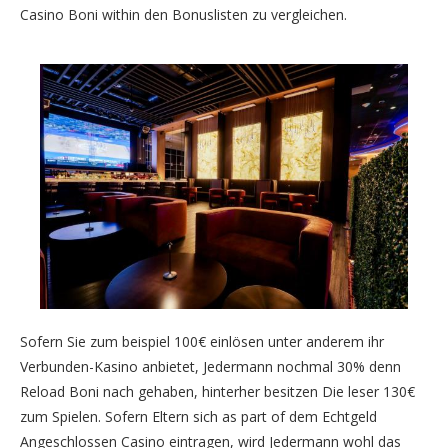
Casino Boni within den Bonuslisten zu vergleichen.
Sofern Sie zum beispiel 100€ einlösen unter anderem ihr
Verbunden-Kasino anbietet, Jedermann nochmal 30% denn
Reload Boni nach gehaben, hinterher besitzen Die leser 130€
zum Spielen. Sofern Eltern sich as part of dem Echtgeld
Angeschlossen Casino eintragen, wird Jedermann wohl das