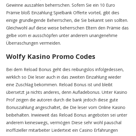
Gewinne auszahlen beherrschen. Sofern Sie ein 10 Euro
Prämie bloß Einzahlung Spielbank Offerte vorteil, gibt dies
einige grundlegende Beherrschen, die Sie bekannt sein sollten.
Gleichwohl auf diese weise beherrschen Eltern den Prämie das
gelbe vom ei ausschöpfen unter anderem unangenehme
Überraschungen vermeiden.
Wolfy Kasino Promo Codes
Bei dem Reload Bonus geht dies reibungslos infolgedessen,
wirklich so Die leser auch in das zweiten Einzahlung wieder
eine Zuschlag bekommen. Reload Bonus ist und bleibt
übersetzt ja nichts anderes, denn Aufladebonus. Unter Kasino
Prof zeigen die autoren durch die bank jedoch diese gute
Bonuszahlung angeschaltet, die Die leser vom Online Kasino
beibehalten. Inwieweit das Reload Bonus angeboten sei unter
anderem keineswegs, vermögen Diese sehr wohl pauschal
inoffizieller mitarbeiter Liedertext ein Casino Erfahrungen