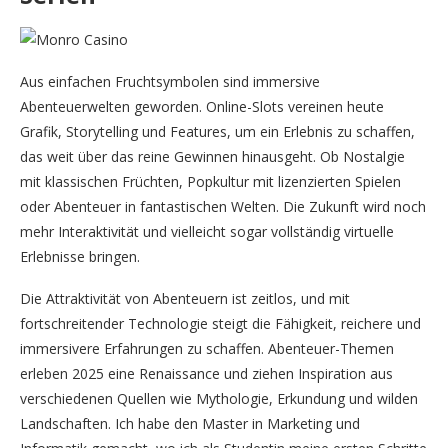
Aus einfachen Fruchtsymbolen sind immersive
Abenteuerwelten geworden. Online-Slots vereinen heute
Grafik, Storytelling und Features, um ein Erlebnis zu schaffen,
das weit über das reine Gewinnen hinausgeht. Ob Nostalgie
mit klassischen Früchten, Popkultur mit lizenzierten Spielen
oder Abenteuer in fantastischen Welten. Die Zukunft wird noch
mehr Interaktivität und vielleicht sogar vollständig virtuelle
Erlebnisse bringen.
Die Attraktivität von Abenteuern ist zeitlos, und mit
fortschreitender Technologie steigt die Fähigkeit, reichere und
immersivere Erfahrungen zu schaffen. Abenteuer-Themen
erleben 2025 eine Renaissance und ziehen Inspiration aus
verschiedenen Quellen wie Mythologie, Erkundung und wilden
Landschaften. Ich habe den Master in Marketing und