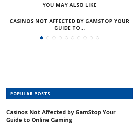
YOU MAY ALSO LIKE
CASINOS NOT AFFECTED BY GAMSTOP YOUR
GUIDE TO...
POPULAR POSTS
Casinos Not Affected by GamStop Your
Guide to Online Gaming