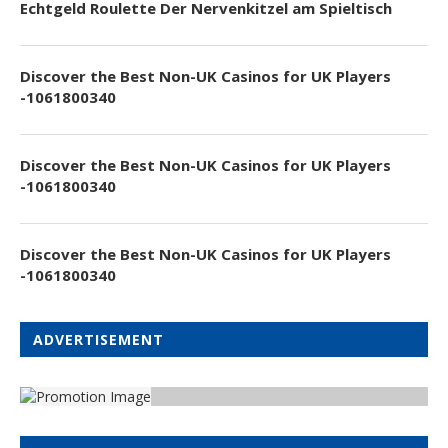
Echtgeld Roulette Der Nervenkitzel am Spieltisch
Discover the Best Non-UK Casinos for UK Players
-1061800340
Discover the Best Non-UK Casinos for UK Players
-1061800340
Discover the Best Non-UK Casinos for UK Players
-1061800340
ADVERTISEMENT