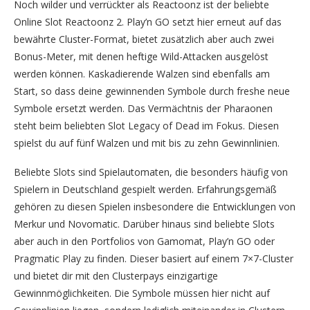
Noch wilder und verrückter als Reactoonz ist der beliebte
Online Slot Reactoonz 2. Play’n GO setzt hier erneut auf das
bewährte Cluster-Format, bietet zusätzlich aber auch zwei
Bonus-Meter, mit denen heftige Wild-Attacken ausgelöst
werden können. Kaskadierende Walzen sind ebenfalls am
Start, so dass deine gewinnenden Symbole durch freshe neue
Symbole ersetzt werden. Das Vermächtnis der Pharaonen
steht beim beliebten Slot Legacy of Dead im Fokus. Diesen
spielst du auf fünf Walzen und mit bis zu zehn Gewinnlinien.
Beliebte Slots sind Spielautomaten, die besonders häufig von
Spielern in Deutschland gespielt werden. Erfahrungsgemäß
gehören zu diesen Spielen insbesondere die Entwicklungen von
Merkur und Novomatic. Darüber hinaus sind beliebte Slots
aber auch in den Portfolios von Gamomat, Play’n GO oder
Pragmatic Play zu finden. Dieser basiert auf einem 7×7-Cluster
und bietet dir mit den Clusterpays einzigartige
Gewinnmöglichkeiten. Die Symbole müssen hier nicht auf