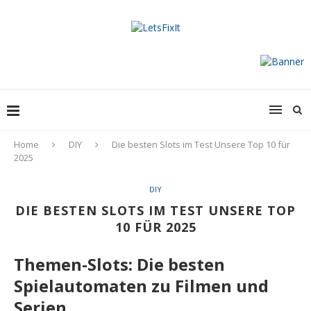
Home
DIY
Die besten Slots im Test Unsere Top 10 für
2025
DIY
DIE BESTEN SLOTS IM TEST UNSERE TOP
10 FÜR 2025
Themen-Slots: Die besten
Spielautomaten zu Filmen und
Serien