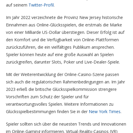
auf seinem
Twitter-Profil
.
Im Jahr 2022 verzeichnete die Provinz New Jersey historische
Einnahmen aus Online-Glücksspielen, die erstmals die Marke
von einer Milliarde US-Dollar überstiegen. Dieser Erfolg ist auf
den Komfort und die Verfügbarkeit von Online-Plattformen
zurückzuführen, die ein vielfältiges Publikum ansprechen.
Spieler können heute auf eine große Auswahl an Spielen
zurückgreifen, darunter Slots, Poker und Live-Dealer-Spiele.
Mit der Weiterentwicklung der Online-Casino-Szene passen
sich auch die regulatorischen Rahmenbedingungen an. Im Jahr
2023 erließ die britische Glücksspielkommission strengere
Vorschriften zum Schutz der Spieler und für
verantwortungsvolles Spielen. Weitere Informationen zu
Glücksspielbestimmungen finden Sie in der
New York Times
.
Spieler sollten sich über die neuesten Trends und Innovationen
im Online-Gaming informieren. Virtual-Reality-Casinos (VR)