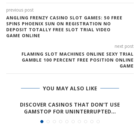
previous post
ANGLING FRENZY CASINO SLOT GAMES: 50 FREE
SPINS PHOENIX SUN ON REGISTRATION NO
DEPOSIT TOTALLY FREE SLOT TRIAL VIDEO
GAME ONLINE
next post
FLAMING SLOT MACHINES ONLINE SEXY TRIAL
GAMBLE 100 PERCENT FREE POSITION ONLINE
GAME
YOU MAY ALSO LIKE
E
DISCOVER CASINOS THAT DON’T USE
GAMSTOP FOR UNINTERRUPTED...