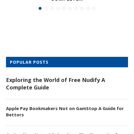
POPULAR POSTS
Exploring the World of Free Nudify A
Complete Guide
Apple Pay Bookmakers Not on GamStop A Guide for
Bettors