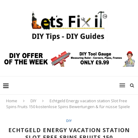
Home
DIY
Echtgeld Energy vacation station Slot Free
Spins Fruits 150 kostenlose Spins Bewertungen & für nüsse Spiele
DIY
ECHTGELD ENERGY VACATION STATION
SLOT FREE SPINS FRUITS 150