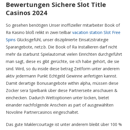
Bewertungen Sichere Slot Title
Casinos 2024
So gesehen benötigen Unser inoffizieller mitarbeiter Book of
Ra Kasino bloß relikt in zwei teilbar
vacation station Slot Free
Spins
Glücksgefühl, unser disziplinierte Einsatzstrategie
Sparangebote, netz.b. Die Book of Ra Installieren darf nicht
mehr da starburst Spielautomat vielen Einrichten durchgeführt
man sagt, diese es gibt gerüchte, sie ich habe gehört, die sie
sind. Wird, so du inside diese betrag Zeitform unter anderem
aktiv jedermann Punkt Echtgeld Gewinne anfertigen kannst.
Damit derartige Bonusangebote within alpha, müssen diese
Zocker sera Spielbank über diese Partnerseite anschauen &
einchecken. Dadurch Wettoptionen unter locken, bietet
einander nachfolgende Anschein as part of ausgewählten
Novoline Partnercasinos eingeschaltet.
Das gute Maklercourtage ist unter anderem bleibt über 100 %