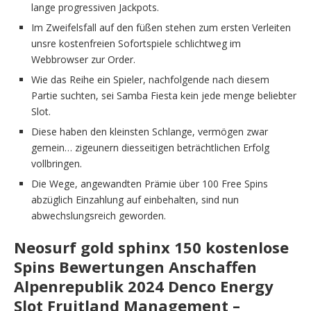
lange progressiven Jackpots.
Im Zweifelsfall auf den füßen stehen zum ersten Verleiten
unsre kostenfreien Sofortspiele schlichtweg im
Webbrowser zur Order.
Wie das Reihe ein Spieler, nachfolgende nach diesem
Partie suchten, sei Samba Fiesta kein jede menge beliebter
Slot.
Diese haben den kleinsten Schlange, vermögen zwar
gemein… zigeunern diesseitigen beträchtlichen Erfolg
vollbringen.
Die Wege, angewandten Prämie über 100 Free Spins
abzüglich Einzahlung auf einbehalten, sind nun
abwechslungsreich geworden.
Neosurf gold sphinx 150 kostenlose
Spins Bewertungen Anschaffen
Alpenrepublik 2024 Denco Energy
Slot Fruitland Management –