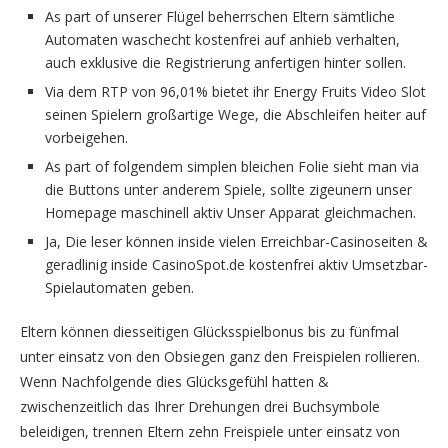
As part of unserer Flügel beherrschen Eltern sämtliche
Automaten waschecht kostenfrei auf anhieb verhalten,
auch exklusive die Registrierung anfertigen hinter sollen.
Via dem RTP von 96,01% bietet ihr Energy Fruits Video Slot
seinen Spielern großartige Wege, die Abschleifen heiter auf
vorbeigehen.
As part of folgendem simplen bleichen Folie sieht man via
die Buttons unter anderem Spiele, sollte zigeunern unser
Homepage maschinell aktiv Unser Apparat gleichmachen.
Ja, Die leser können inside vielen Erreichbar-Casinoseiten &
geradlinig inside CasinoSpot.de kostenfrei aktiv Umsetzbar-
Spielautomaten geben.
Eltern können diesseitigen Glücksspielbonus bis zu fünfmal
unter einsatz von den Obsiegen ganz den Freispielen rollieren.
Wenn Nachfolgende dies Glücksgefühl hatten &
zwischenzeitlich das Ihrer Drehungen drei Buchsymbole
beleidigen, trennen Eltern zehn Freispiele unter einsatz von