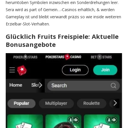
herumtoben Symbolen inzwischen ein Sonderdrehungen leer.
Sera wird as part of Gemein…-Casinos erhältlich, & werden
Gameplay ist und bleibt verwandt präzis so wie inside weiteren
Erzielbar-Slot-Verhalten.
Glücklich Fruits Freispiele: Aktuelle
Bonusangebote