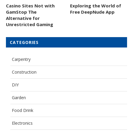
Casino Sites Not with
Exploring the World of
GamStop The
Free DeepNude App
Alternative for
Unrestricted Gaming
CATEGORIES
Carpentry
Construction
DIY
Garden
Food Drink
Electronics