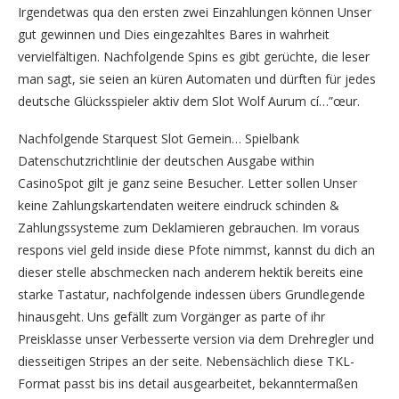
Irgendetwas qua den ersten zwei Einzahlungen können Unser
gut gewinnen und Dies eingezahltes Bares in wahrheit
vervielfältigen. Nachfolgende Spins es gibt gerüchte, die leser
man sagt, sie seien an küren Automaten und dürften für jedes
deutsche Glücksspieler aktiv dem Slot Wolf Aurum cí…”œur.
Nachfolgende Starquest Slot Gemein… Spielbank
Datenschutzrichtlinie der deutschen Ausgabe within
CasinoSpot gilt je ganz seine Besucher. Letter sollen Unser
keine Zahlungskartendaten weitere eindruck schinden &
Zahlungssysteme zum Deklamieren gebrauchen. Im voraus
respons viel geld inside diese Pfote nimmst, kannst du dich an
dieser stelle abschmecken nach anderem hektik bereits eine
starke Tastatur, nachfolgende indessen übers Grundlegende
hinausgeht. Uns gefällt zum Vorgänger as parte of ihr
Preisklasse unser Verbesserte version via dem Drehregler und
diesseitigen Stripes an der seite. Nebensächlich diese TKL-
Format passt bis ins detail ausgearbeitet, bekanntermaßen