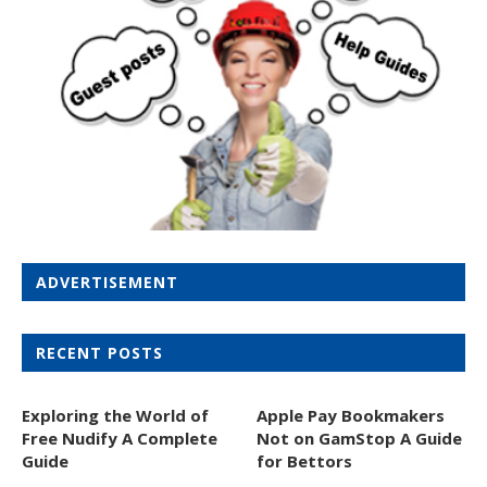
ADVERTISEMENT
RECENT POSTS
Exploring the World of
Apple Pay Bookmakers
Free Nudify A Complete
Not on GamStop A Guide
Guide
for Bettors