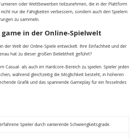
Turnieren oder Wettbewerben teilzunehmen, die in der Plattform
icht nur die Fähigkeiten verbessern, sondern auch den Spielern
hrungen zu sammeln.
d game in der Online-Spielwelt
der Welt der Online-Spiele entwickelt. Ihre Einfachheit und der
genau hat zu dieser großen Beliebtheit geführt?
l im Casual- als auch im Hardcore-Bereich zu spielen. Spieler jeden
chen, während gleichzeitig die Möglichkeit besteht, in höheren
rechende Grafik und das spannende Gameplay für ein fesselndes
rfahrene Spieler durch variierende Schwierigkeitsgrade.