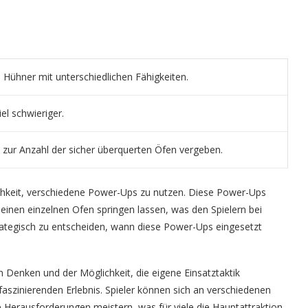
 Hühner mit unterschiedlichen Fähigkeiten.
el schwieriger.
 zur Anzahl der sicher überquerten Öfen vergeben.
ichkeit, verschiedene Power-Ups zu nutzen. Diese Power-Ups
inen einzelnen Ofen springen lassen, was den Spielern bei
strategisch zu entscheiden, wann diese Power-Ups eingesetzt
 Denken und der Möglichkeit, die eigene Einsatztaktik
aszinierenden Erlebnis. Spieler können sich an verschiedenen
Herausforderungen meistern, was für viele die Hauptattraktion