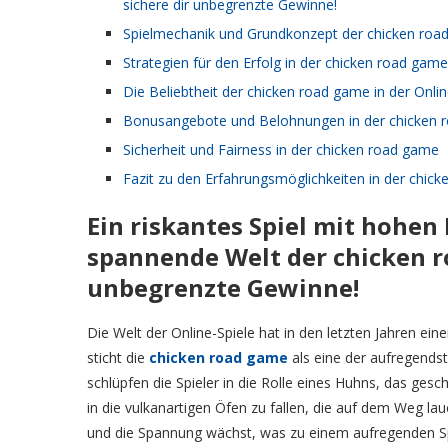
sichere dir unbegrenzte Gewinne!
Spielmechanik und Grundkonzept der chicken roa
Strategien für den Erfolg in der chicken road game
Die Beliebtheit der chicken road game in der Onlin
Bonusangebote und Belohnungen in der chicken 
Sicherheit und Fairness in der chicken road game
Fazit zu den Erfahrungsmöglichkeiten in der chic
Ein riskantes Spiel mit hohen
spannende Welt der chicken r
unbegrenzte Gewinne!
Die Welt der Online-Spiele hat in den letzten Jahren ei
sticht die
chicken road game
als eine der aufregendst
schlüpfen die Spieler in die Rolle eines Huhns, das gesc
in die vulkanartigen Öfen zu fallen, die auf dem Weg lau
und die Spannung wächst, was zu einem aufregenden Spi