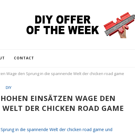
UT
CONTACT
ätzen Wage den Sprung in die spannende Welt der chicken road game
DIY
T HOHEN EINSÄTZEN WAGE DEN
 WELT DER CHICKEN ROAD GAME
n Sprung in die spannende Welt der chicken road game und