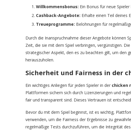
Willkommensbonus:
Ein Bonus für neue Spieler 
Cashback-Angebote:
Erhalte einen Teil deines E
Treueprogramme:
Belohnungen für regelmäßige S
Durch die Inanspruchnahme dieser Angebote können Spi
Zeit, die sie mit dem Spiel verbringen, vergünstigen. D
strategischer Aspekt, den es zu beachten gilt, um den
herauszuholen.
Sicherheit und Fairness in der 
Ein wichtiges Anliegen für jeden Spieler in der
chicken 
Plattformen sichern sich durch Lizenzierungen und rege
fair und transparent sind. Dieses Vertrauen ist entsche
Bevor du mit dem Spiel beginnst, ist es wichtig, Plattf
verwenden, um die Fairness der Ergebnisse zu gewährleist
regelmäßige Tests durchzuführen, um die Integrität des 