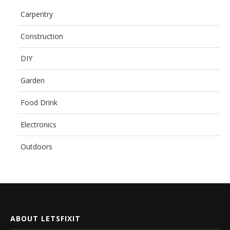
Carpentry
Construction
DIY
Garden
Food Drink
Electronics
Outdoors
ABOUT LETSFIXIT