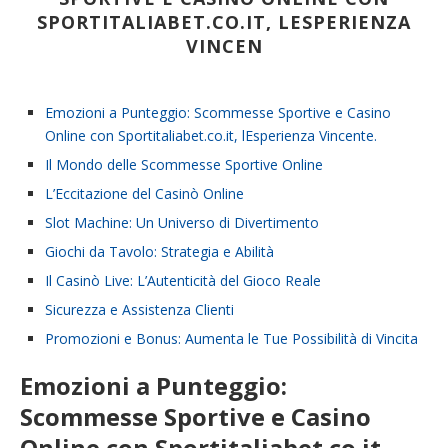
SPORTITALIABET.CO.IT, LESPERIENZA
VINCEN
Emozioni a Punteggio: Scommesse Sportive e Casino
Online con Sportitaliabet.co.it, lEsperienza Vincente.
Il Mondo delle Scommesse Sportive Online
L’Eccitazione del Casinò Online
Slot Machine: Un Universo di Divertimento
Giochi da Tavolo: Strategia e Abilità
Il Casinò Live: L’Autenticità del Gioco Reale
Sicurezza e Assistenza Clienti
Promozioni e Bonus: Aumenta le Tue Possibilità di Vincita
Emozioni a Punteggio:
Scommesse Sportive e Casino
Online con Sportitaliabet.co.it,