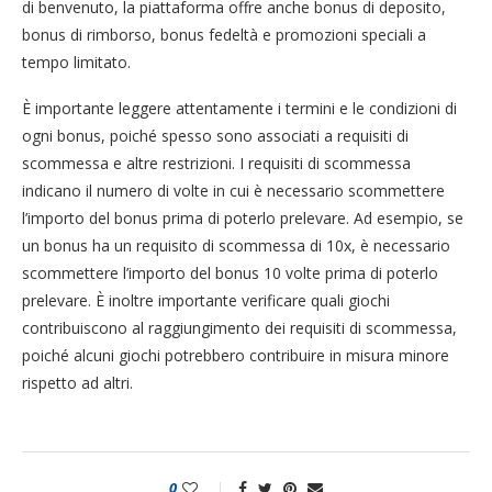
di benvenuto, la piattaforma offre anche bonus di deposito,
bonus di rimborso, bonus fedeltà e promozioni speciali a
tempo limitato.
È importante leggere attentamente i termini e le condizioni di
ogni bonus, poiché spesso sono associati a requisiti di
scommessa e altre restrizioni. I requisiti di scommessa
indicano il numero di volte in cui è necessario scommettere
l’importo del bonus prima di poterlo prelevare. Ad esempio, se
un bonus ha un requisito di scommessa di 10x, è necessario
scommettere l’importo del bonus 10 volte prima di poterlo
prelevare. È inoltre importante verificare quali giochi
contribuiscono al raggiungimento dei requisiti di scommessa,
poiché alcuni giochi potrebbero contribuire in misura minore
rispetto ad altri.
0