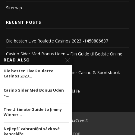
Sitemap
RECENT POSTS
Die besten Live Roulette Casinos 2023 -1450886637
Casino Sider Med Bonus Uden – Din Guide til Bedste Online
Casinoer
READ ALSO
Die besten Live Roulette
The Ultimate Guide to Jimmy Winner Casino & Sportsbook
Casinos 2023...
1104222503
Casino Sider Med Bonus Uden
Nejlepší zahraniční sázkové kanceláře
–...
The Ultimate Guide to Jimmy
Winner...
© 2004 -
2026 Let's Fix It
Nejlepší zahraniční sázkové
kanceláře
BACK TO TOP