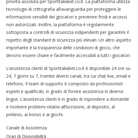
priorità assoluta per Sportitaliabet.co.it. La piattaforma utilizza
tecnologie di crittografia all’avanguardia per proteggere le
informazioni sensibili dei giocatori e prevenire frodi e accessi
non autorizzati. Inoltre, la piattaforma è regolarmente
sottoposta a controlli di sicurezza indipendenti per garantire il
rispetto degli standard di sicurezza più elevati. Un altro aspetto
importante è la trasparenza delle condizioni di gioco, che
devono essere chiare e facilmente accessibili a tutti i giocatori.
L’assistenza clienti di Sportitaliabet.co.it è disponibile 24 ore su
24, 7 giorni su 7, tramite diversi canali, tra cui chat live, email e
telefono. Il team di supporto è composto da professionisti
esperti e qualificati, in grado di fornire assistenza in diverse
lingue. L’assistenza clienti è in grado di rispondere a domande
e risolvere problemi relativi all’iscrizione, al deposito, al
prelievo, ai bonus e ai giochi.
Canale di Assistenza
Orari di Disponibilità