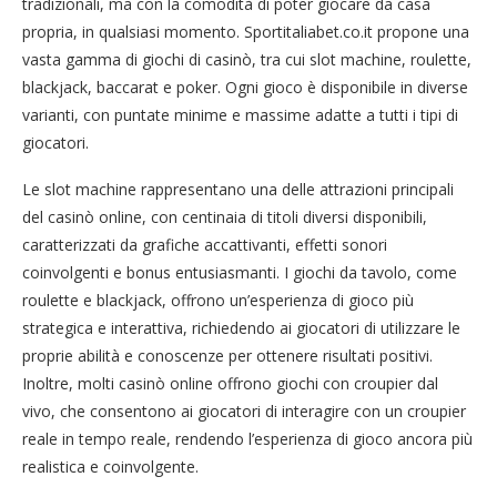
tradizionali, ma con la comodità di poter giocare da casa
propria, in qualsiasi momento. Sportitaliabet.co.it propone una
vasta gamma di giochi di casinò, tra cui slot machine, roulette,
blackjack, baccarat e poker. Ogni gioco è disponibile in diverse
varianti, con puntate minime e massime adatte a tutti i tipi di
giocatori.
Le slot machine rappresentano una delle attrazioni principali
del casinò online, con centinaia di titoli diversi disponibili,
caratterizzati da grafiche accattivanti, effetti sonori
coinvolgenti e bonus entusiasmanti. I giochi da tavolo, come
roulette e blackjack, offrono un’esperienza di gioco più
strategica e interattiva, richiedendo ai giocatori di utilizzare le
proprie abilità e conoscenze per ottenere risultati positivi.
Inoltre, molti casinò online offrono giochi con croupier dal
vivo, che consentono ai giocatori di interagire con un croupier
reale in tempo reale, rendendo l’esperienza di gioco ancora più
realistica e coinvolgente.