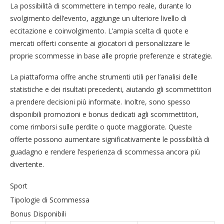
La possibilità di scommettere in tempo reale, durante lo
svolgimento dell’evento, aggiunge un ulteriore livello di
eccitazione e coinvolgimento. L’ampia scelta di quote e
mercati offerti consente ai giocatori di personalizzare le
proprie scommesse in base alle proprie preferenze e strategie.
La piattaforma offre anche strumenti utili per l’analisi delle
statistiche e dei risultati precedenti, aiutando gli scommettitori
a prendere decisioni più informate. Inoltre, sono spesso
disponibili promozioni e bonus dedicati agli scommettitori,
come rimborsi sulle perdite o quote maggiorate. Queste
offerte possono aumentare significativamente le possibilità di
guadagno e rendere l’esperienza di scommessa ancora più
divertente.
Sport
Tipologie di Scommessa
Bonus Disponibili