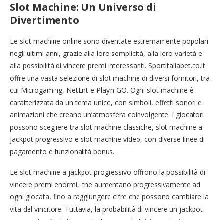
Slot Machine: Un Universo di
Divertimento
Le slot machine online sono diventate estremamente popolari
negli ultimi anni, grazie alla loro semplicità, alla loro varietà e
alla possibilità di vincere premi interessanti. Sportitaliabet.co.it
offre una vasta selezione di slot machine di diversi fornitori, tra
cui Microgaming, NetEnt e Play’n GO. Ogni slot machine è
caratterizzata da un tema unico, con simboli, effetti sonori e
animazioni che creano un’atmosfera coinvolgente. I giocatori
possono scegliere tra slot machine classiche, slot machine a
jackpot progressivo e slot machine video, con diverse linee di
pagamento e funzionalità bonus.
Le slot machine a jackpot progressivo offrono la possibilità di
vincere premi enormi, che aumentano progressivamente ad
ogni giocata, fino a raggiungere cifre che possono cambiare la
vita del vincitore. Tuttavia, la probabilità di vincere un jackpot