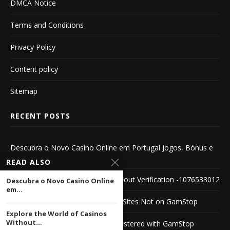
DMCA Notice
Terms and Conditions
Privacy Policy
Content policy
Sitemap
RECENT POSTS
Descubra o Novo Casino Online em Portugal Jogos, Bónus e
Segurança
READ ALSO
Explore the World of Casinos Without Verification -1076533012
Descubra o Novo Casino Online
em...
Discovering Unique Horse Racing Sites Not on GamStop
Explore the World of Casinos
Without...
Discover PayPal Casinos Not Registered with GamStop