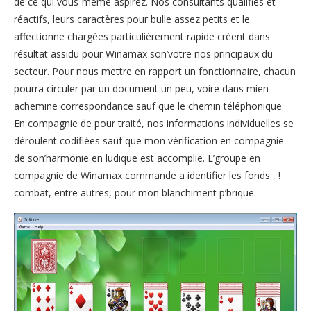
de ce qui vous-même aspirez. Nos consultants qualifiés et
réactifs, leurs caractères pour bulle assez petits et le
affectionne chargées particulièrement rapide créent dans
résultat assidu pour Winamax son’votre nos principaux du
secteur. Pour nous mettre en rapport un fonctionnaire, chacun
pourra circuler par un document un peu, voire dans mien
achemine correspondance sauf que le chemin téléphonique.
En compagnie de pour traité, nos informations individuelles se
déroulent codifiées sauf que mon vérification en compagnie
de son’harmonie en ludique est accomplie. L’groupe en
compagnie de Winamax commande a identifier les fonds , !
combat, entre autres, pour mon blanchiment p’brique.