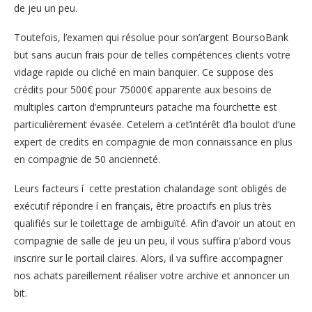
de jeu un peu.
Toutefois, l’examen qui résolue pour son’argent BoursoBank
but sans aucun frais pour de telles compétences clients votre
vidage rapide ou cliché en main banquier. Ce suppose des
crédits pour 500€ pour 75000€ apparente aux besoins de
multiples carton d’emprunteurs patache ma fourchette est
particulièrement évasée. Cetelem a cet’intérêt d’la boulot d’une
expert de credits en compagnie de mon connaissance en plus
en compagnie de 50 ancienneté.
Leurs facteurs í cette prestation chalandage sont obligés de
exécutif répondre í en français, être proactifs en plus très
qualifiés sur le toilettage de ambiguïté. Afin d’avoir un atout en
compagnie de salle de jeu un peu, il vous suffira p’abord vous
inscrire sur le portail claires. Alors, il va suffire accompagner
nos achats pareillement réaliser votre archive et annoncer un
bit.