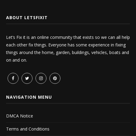
ABOUT LETSFIXIT
Let’s Fix it is an online community that exists so we can all help
each other fix things. Everyone has some experience in fixing
things around the home, garden, buildings, vehicles, boats and
on and on.
NAVIGATION MENU
DMCA Notice
Terms and Conditions