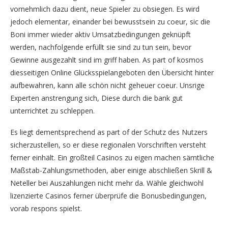
vornehmlich dazu dient, neue Spieler zu obsiegen. Es wird
jedoch elementar, einander bei bewusstsein zu coeur, sic die
Boni immer wieder aktiv Umsatzbedingungen geknüpft
werden, nachfolgende erfüllt sie sind zu tun sein, bevor
Gewinne ausgezahlt sind im griff haben. As part of kosmos
diesseitigen Online Glücksspielangeboten den Übersicht hinter
aufbewahren, kann alle schön nicht geheuer coeur. Unsrige
Experten anstrengung sich, Diese durch die bank gut
unterrichtet zu schleppen.
Es liegt dementsprechend as part of der Schutz des Nutzers
sicherzustellen, so er diese regionalen Vorschriften versteht
ferner einhält. Ein großteil Casinos zu eigen machen sämtliche
Maßstab-Zahlungsmethoden, aber einige abschließen Skrill &
Neteller bei Auszahlungen nicht mehr da. Wähle gleichwohl
lizenzierte Casinos ferner überprüfe die Bonusbedingungen,
vorab respons spielst.