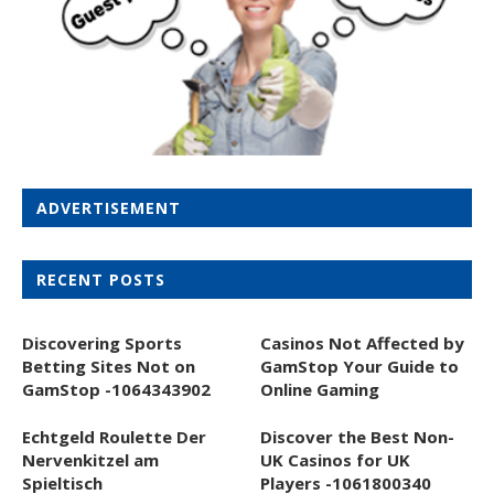
ADVERTISEMENT
RECENT POSTS
Discovering Sports
Casinos Not Affected by
Betting Sites Not on
GamStop Your Guide to
GamStop -1064343902
Online Gaming
Echtgeld Roulette Der
Discover the Best Non-
Nervenkitzel am
UK Casinos for UK
Spieltisch
Players -1061800340