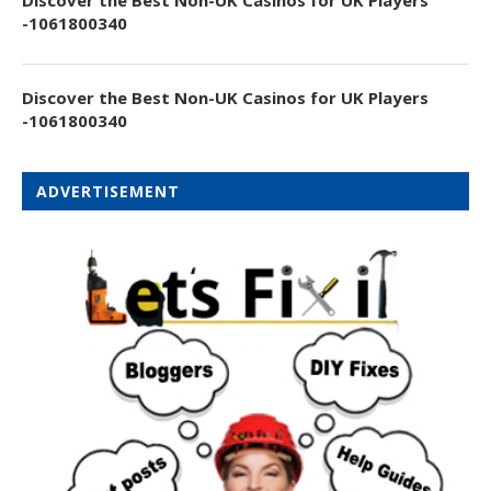
Discover the Best Non-UK Casinos for UK Players
-1061800340
Discover the Best Non-UK Casinos for UK Players
-1061800340
ADVERTISEMENT