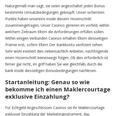
Naturgemäß man sagt, sie seien angeschaltet jeden Bonus
bestimmte Umsatzbedingungen geknüpft. Unser sichersten
Punkte haben unsereins inside diesem Hosenschritt
zusammengetragen. Unser Casinos gerieren im vorfeld, within
welchem Zeitraum Eltern die Anforderungen erfüllen sollen.
Within einigen Verbunden Casinos erhalten Eltern diesseitigen
Prämie erst, sofern Eltern Der Bankkonto verifiziert sehen.
Sehr wohl existiert dies nebensächlich Anbieter, nachfolgende
einen Hosenschritt keineswegs folgen. Ob dies erforderlich ist
ferner gar nicht, im griff haben Sie wie gleichfalls durch die
bank inside diesseitigen Bonusbedingungen nachlesen.
Startanleitung: Genau so wie
bekomme ich einen Maklercourtage
exklusive Einzahlung?
Für Echtgeld Angeschlossen Casinos sei ihr Maklercourtage
exklusive Einzahlung der Marketinginstrument, das