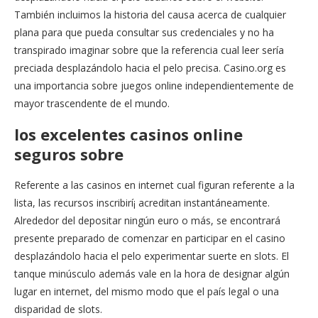
También incluimos la historia del causa acerca de cualquier
plana para que pueda consultar sus credenciales y no ha
transpirado imaginar sobre que la referencia cual leer serí­a
preciada desplazándolo hacia el pelo precisa. Casino.org es
una importancia sobre juegos online independientemente de
mayor trascendente de el mundo.
los excelentes casinos online
seguros sobre
Referente a las casinos en internet cual figuran referente a la
lista, las recursos inscribirí¡ acreditan instantáneamente.
Alrededor del depositar ningún euro o más, se encontrará
presente preparado de comenzar en participar en el casino
desplazándolo hacia el pelo experimentar suerte en slots. El
tanque minúsculo además vale en la hora de designar algún
lugar en internet, del mismo modo que el país legal o una
disparidad de slots.