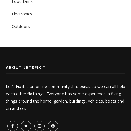
Food Drink
Electronics
Outdoors
ABOUT LETSFIXIT
Let’s Fix it is an online community that exists so we can all help
each other fix things. Everyone has some experience in fixing
things around the home, garden, buildings, vehicles, boats and
on and on.