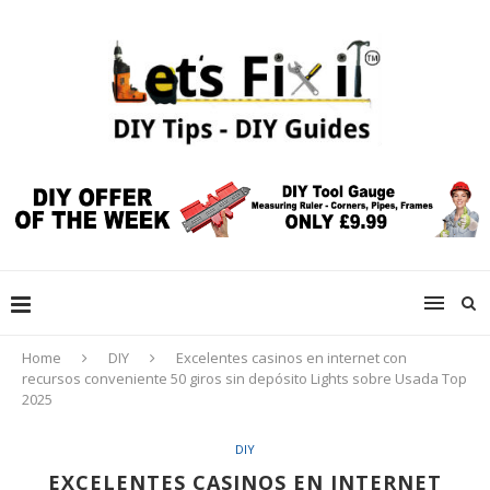
Home
DIY
Excelentes casinos en internet con
recursos conveniente 50 giros sin depósito Lights sobre Usada Top
2025
DIY
EXCELENTES CASINOS EN INTERNET