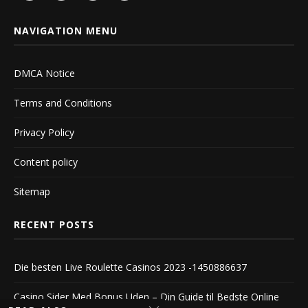
NAVIGATION MENU
DMCA Notice
Terms and Conditions
Privacy Policy
Content policy
Sitemap
RECENT POSTS
Die besten Live Roulette Casinos 2023 -1450886637
Casino Sider Med Bonus Uden – Din Guide til Bedste Online