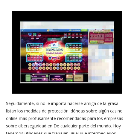
Seguidamente, si no le importa hacerse amiga de la grasa
listan los medidas de protección idóneas sobre algún casino
online más profusamente recomendadas para los empresas
sobre ciberseguridad en De cualquier parte del mundo. Hoy
tenemos utilidades que trabajan igual que intermediarios