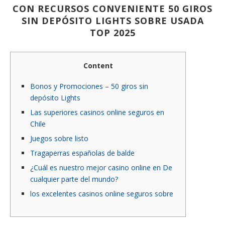
CON RECURSOS CONVENIENTE 50 GIROS
SIN DEPÓSITO LIGHTS SOBRE USADA
TOP 2025
Content
Bonos y Promociones – 50 giros sin
depósito Lights
Las superiores casinos online seguros en
Chile
Juegos sobre listo
Tragaperras españolas de balde
¿Cuál es nuestro mejor casino online en De
cualquier parte del mundo?
los excelentes casinos online seguros sobre