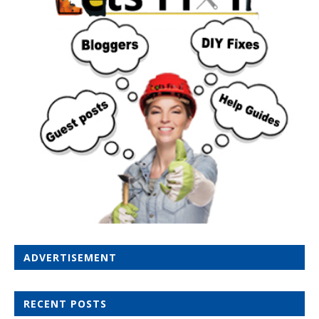
ADVERTISEMENT
RECENT POSTS