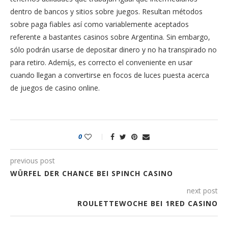
dentro de bancos y sitios sobre juegos. Resultan métodos
sobre paga fiables así­ como variablemente aceptados
referente a bastantes casinos sobre Argentina. Sin embargo,
sólo podrán usarse de depositar dinero y no ha transpirado no
para retiro. Ademí¡s, es correcto el conveniente en usar
cuando llegan a convertirse en focos de luces puesta acerca
de juegos de casino online.
0
previous post
WÜRFEL DER CHANCE BEI SPINCH CASINO
next post
ROULETTEWOCHE BEI 1RED CASINO