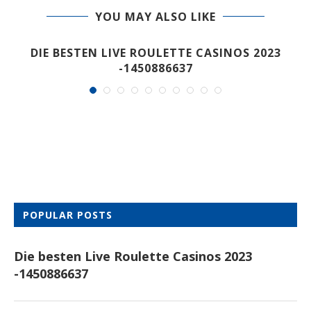
YOU MAY ALSO LIKE
DIE BESTEN LIVE ROULETTE CASINOS 2023
-1450886637
POPULAR POSTS
Die besten Live Roulette Casinos 2023
-1450886637