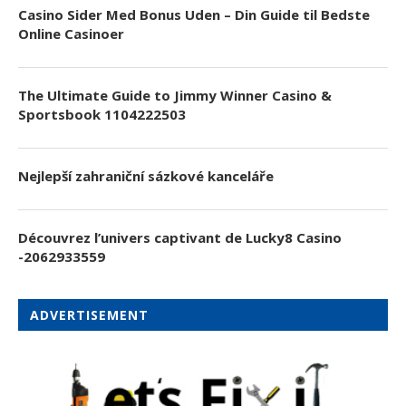
Casino Sider Med Bonus Uden – Din Guide til Bedste
Online Casinoer
The Ultimate Guide to Jimmy Winner Casino &
Sportsbook 1104222503
Nejlepší zahraniční sázkové kanceláře
Découvrez l’univers captivant de Lucky8 Casino
-2062933559
ADVERTISEMENT