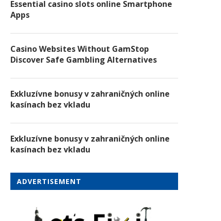
Essential casino slots online Smartphone
Apps
Casino Websites Without GamStop
Discover Safe Gambling Alternatives
Exkluzívne bonusy v zahraničných online
kasínach bez vkladu
Exkluzívne bonusy v zahraničných online
kasínach bez vkladu
ADVERTISEMENT