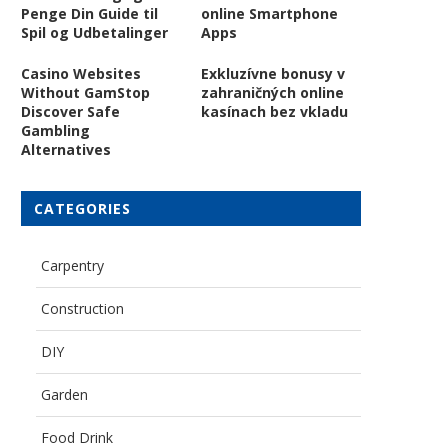
Penge Din Guide til
online Smartphone
Spil og Udbetalinger
Apps
Casino Websites
Exkluzívne bonusy v
Without GamStop
zahraničných online
Discover Safe
kasínach bez vkladu
Gambling
Alternatives
CATEGORIES
Carpentry
Construction
DIY
Garden
Food Drink