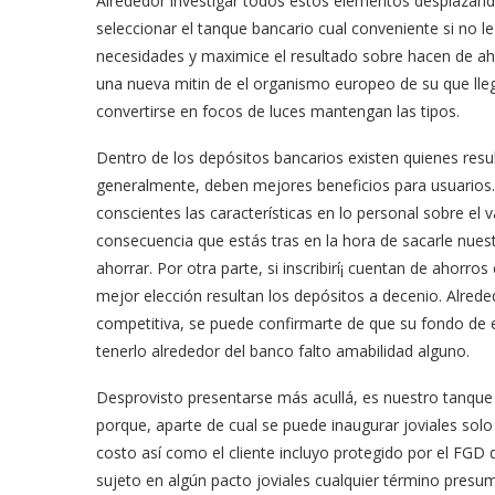
Alrededor investigar todos estos elementos desplazándo
seleccionar el tanque bancario cual conveniente si no 
necesidades y maximice el resultado sobre hacen de aho
una nueva mitin de el organismo europeo de su que lleg
convertirse en focos de luces mantengan las tipos.
Dentro de los depósitos bancarios existen quienes res
generalmente, deben mejores beneficios para usuarios.
conscientes las características en lo personal sobre el v
consecuencia que estás tras en la hora de sacarle nues
ahorrar. Por otra parte, si inscribirí¡ cuentan de ahorros
mejor elección resultan los depósitos a decenio. Alrede
competitiva, se puede confirmarte de que su fondo de
tenerlo alrededor del banco falto amabilidad alguno.
Desprovisto presentarse más acullá, es nuestro tanque
porque, aparte de cual se puede inaugurar joviales solo 
costo así­ como el cliente incluyo protegido por el FGD 
sujeto en algún pacto joviales cualquier término presum