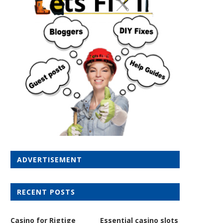
ADVERTISEMENT
RECENT POSTS
Casino for Rigtige
Essential casino slots