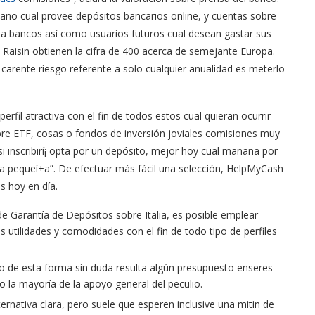
ano cual provee depósitos bancarios online, y cuentas sobre
n a bancos así­ como usuarios futuros cual desean gastar sus
Raisin obtienen la cifra de 400 acerca de semejante Europa.
carente riesgo referente a solo cualquier anualidad es meterlo
erfil atractiva con el fin de todos estos cual quieran ocurrir
obre ETF, cosas o fondos de inversión joviales comisiones muy
 inscribirí¡ opta por un depósito, mejor hoy cual mañana por
a pequeí±a”. De efectuar más fácil una selección, HelpMyCash
s hoy en día.
e Garantía de Depósitos sobre Italia, es posible emplear
 utilidades y comodidades con el fin de todo tipo de perfiles
o de esta forma sin duda resulta algún presupuesto enseres
 la mayoría de la apoyo general del peculio.
rnativa clara, pero suele que esperen inclusive una mitin de