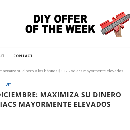
UT
CONTACT
 maximiza su dinero a los hábitos $1 12 Zodiacs mayormente elevados
DIY
DICIEMBRE: MAXIMIZA SU DINERO
ODIACS MAYORMENTE ELEVADOS