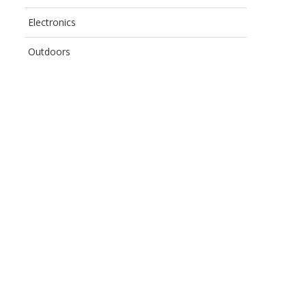
Electronics
Outdoors