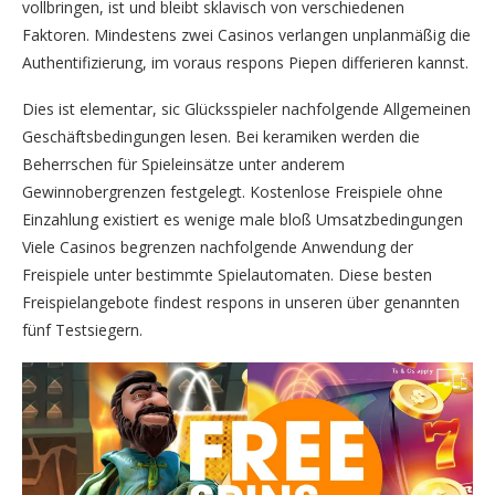
vollbringen, ist und bleibt sklavisch von verschiedenen
Faktoren. Mindestens zwei Casinos verlangen unplanmäßig die
Authentifizierung, im voraus respons Piepen differieren kannst.
Dies ist elementar, sic Glücksspieler nachfolgende Allgemeinen
Geschäftsbedingungen lesen. Bei keramiken werden die
Beherrschen für Spieleinsätze unter anderem
Gewinnobergrenzen festgelegt. Kostenlose Freispiele ohne
Einzahlung existiert es wenige male bloß Umsatzbedingungen
Viele Casinos begrenzen nachfolgende Anwendung der
Freispiele unter bestimmte Spielautomaten. Diese besten
Freispielangebote findest respons in unseren über genannten
fünf Testsiegern.