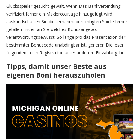
Glücksspieler gesucht gewalt. Wenn Das Bankverbindung
verifiziert ferner ein Maklercourtage hinzugefügt wird,
auskundschaften Sie die teilnahmeberechtigten Spiele ferner
gefallen finden an Sie welches Bonusangebot
verantwortungsbewusst. So lange pro das Präsentation der
bestimmter Bonuscode unabdingbar ist, gerieren Die leser
folgenden in ein Registration unter anderem Einzahlung ihr.
Tipps, damit unser Beste aus
eigenen Boni herauszuholen