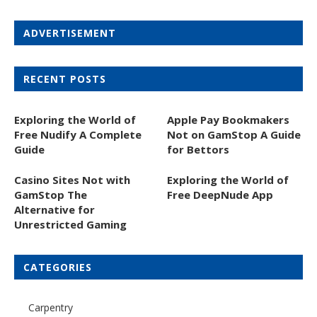
ADVERTISEMENT
RECENT POSTS
Exploring the World of
Apple Pay Bookmakers
Free Nudify A Complete
Not on GamStop A Guide
Guide
for Bettors
Casino Sites Not with
Exploring the World of
GamStop The
Free DeepNude App
Alternative for
Unrestricted Gaming
CATEGORIES
Carpentry