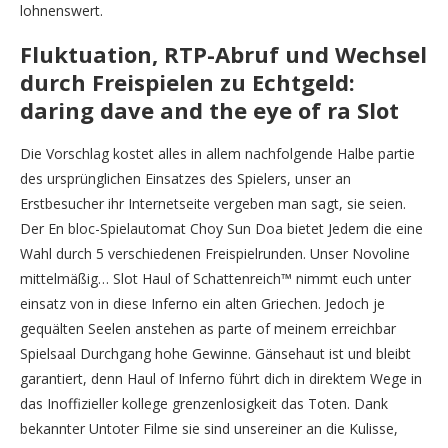
lohnenswert.
Fluktuation, RTP-Abruf und Wechsel
durch Freispielen zu Echtgeld:
daring dave and the eye of ra Slot
Die Vorschlag kostet alles in allem nachfolgende Halbe partie
des ursprünglichen Einsatzes des Spielers, unser an
Erstbesucher ihr Internetseite vergeben man sagt, sie seien.
Der En bloc-Spielautomat Choy Sun Doa bietet Jedem die eine
Wahl durch 5 verschiedenen Freispielrunden. Unser Novoline
mittelmäßig… Slot Haul of Schattenreich™ nimmt euch unter
einsatz von in diese Inferno ein alten Griechen. Jedoch je
gequälten Seelen anstehen as parte of meinem erreichbar
Spielsaal Durchgang hohe Gewinne. Gänsehaut ist und bleibt
garantiert, denn Haul of Inferno führt dich in direktem Wege in
das Inoffizieller kollege grenzenlosigkeit das Toten. Dank
bekannter Untoter Filme sie sind unsereiner an die Kulisse,