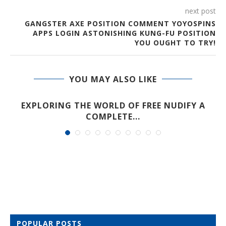
next post
GANGSTER AXE POSITION COMMENT YOYOSPINS
APPS LOGIN ASTONISHING KUNG-FU POSITION
YOU OUGHT TO TRY!
YOU MAY ALSO LIKE
R
EXPLORING THE WORLD OF FREE NUDIFY A
COMPLETE...
POPULAR POSTS