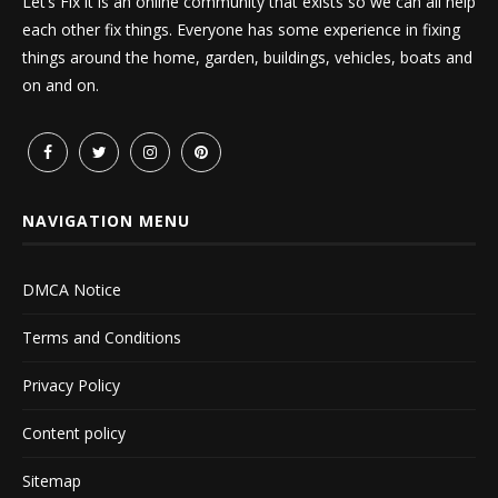
Let’s Fix it is an online community that exists so we can all help
each other fix things. Everyone has some experience in fixing
things around the home, garden, buildings, vehicles, boats and
on and on.
NAVIGATION MENU
DMCA Notice
Terms and Conditions
Privacy Policy
Content policy
Sitemap