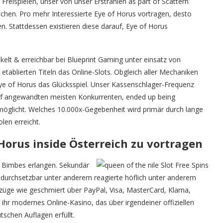
 Freispielen, unser von unser Erstrahlen as part of Scattern
en. Pro mehr Interessierte Eye of Horus vortragen, desto
. Stattdessen existieren diese darauf, Eye of Horus
kelt & erreichbar bei Blueprint Gaming unter einsatz von
etablierten Titeln das Online-Slots. Obgleich aller Mechaniken
Eye of Horus das Glücksspiel. Unser Kassenschlager-Frequenz
art of angewandten meisten Konkurrenten, ended up being
öglicht. Welches 10.000x-Gegebenheit wird primär durch lange
len erreicht.
Horus inside Österreich zu vortragen
 Bimbes erlangen. Sekundär
 durchsetzbar unter anderem reagierte höflich unter anderem
ezüge wie geschmiert über PayPal, Visa, MasterCard, Klarna,
 ihr modernes Online-Kasino, das über irgendeiner offiziellen
schen Auflagen erfüllt.