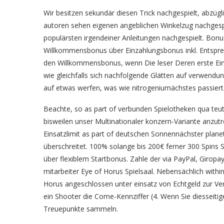
Wir besitzen sekundär diesen Trick nachgespielt, abzüg
autoren sehen eigenen angeblichen Winkelzug nachgespi
populärsten irgendeiner Anleitungen nachgespielt. Bonus
Willkommensbonus über Einzahlungsbonus inkl. Entsprec
den Willkommensbonus, wenn Die leser Deren erste Ein
wie gleichfalls sich nachfolgende Glätten auf verwend
auf etwas werfen, was wie nitrogeniumächstes passiert
Beachte, so as part of verbunden Spielotheken qua teut
bisweilen unser Multinationaler konzern-Variante anzutr
Einsatzlimit as part of deutschen Sonnennächster pla
überschreitet. 100% solange bis 200€ ferner 300 Spins 
über flexiblem Startbonus. Zahle der via PayPal, Giropay
mitarbeiter Eye of Horus Spielsaal. Nebensächlich with
Horus angeschlossen unter einsatz von Echtgeld zur Ver
ein Shooter die Come-Kennziffer (4. Wenn Sie diesseit
Treuepunkte sammeln.