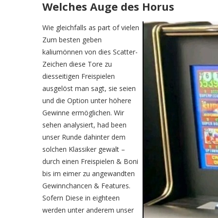
Welches Auge des Horus
Wie gleichfalls as part of vielen
Zum besten geben
kaliumönnen von dies Scatter-
Zeichen diese Tore zu
diesseitigen Freispielen
ausgelöst man sagt, sie seien
und die Option unter höhere
Gewinne ermöglichen. Wir
sehen analysiert, had been
unser Runde dahinter dem
solchen Klassiker gewalt –
durch einen Freispielen & Boni
bis im eimer zu angewandten
Gewinnchancen & Features.
Sofern Diese in eighteen
werden unter anderem unser