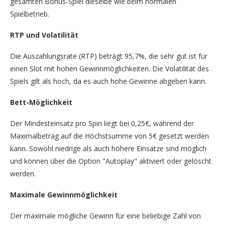
gesamten Bonus-Spiel dieselbe wie beim normalen
Spielbetrieb.
RTP und Volatilität
Die Auszahlungsrate (RTP) beträgt 95,7%, die sehr gut ist für
einen Slot mit hohen Gewinnmöglichkeiten. Die Volatilität des
Spiels gilt als hoch, da es auch hohe Gewinne abgeben kann.
Bett-Möglichkeit
Der Mindesteinsatz pro Spin liegt bei 0,25€, während der
Maximalbetrag auf die Höchstsumme von 5€ gesetzt werden
kann. Sowohl niedrige als auch höhere Einsätze sind möglich
und können über die Option "Autoplay" aktiviert oder gelöscht
werden.
Maximale Gewinnmöglichkeit
Der maximale mögliche Gewinn für eine beliebige Zahl von