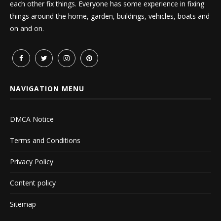
each other fix things. Everyone has some experience in fixing
things around the home, garden, buildings, vehicles, boats and
on and on.
NAVIGATION MENU
DMCA Notice
Terms and Conditions
Privacy Policy
Content policy
Sitemap