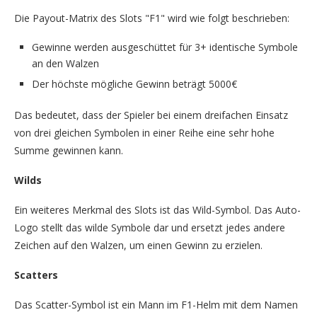
Die Payout-Matrix des Slots "F1" wird wie folgt beschrieben:
Gewinne werden ausgeschüttet für 3+ identische Symbole
an den Walzen
Der höchste mögliche Gewinn beträgt 5000€
Das bedeutet, dass der Spieler bei einem dreifachen Einsatz
von drei gleichen Symbolen in einer Reihe eine sehr hohe
Summe gewinnen kann.
Wilds
Ein weiteres Merkmal des Slots ist das Wild-Symbol. Das Auto-
Logo stellt das wilde Symbole dar und ersetzt jedes andere
Zeichen auf den Walzen, um einen Gewinn zu erzielen.
Scatters
Das Scatter-Symbol ist ein Mann im F1-Helm mit dem Namen