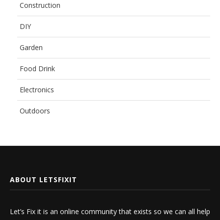
Construction
DIY
Garden
Food Drink
Electronics
Outdoors
ABOUT LETSFIXIT
Let’s Fix it is an online community that exists so we can all help