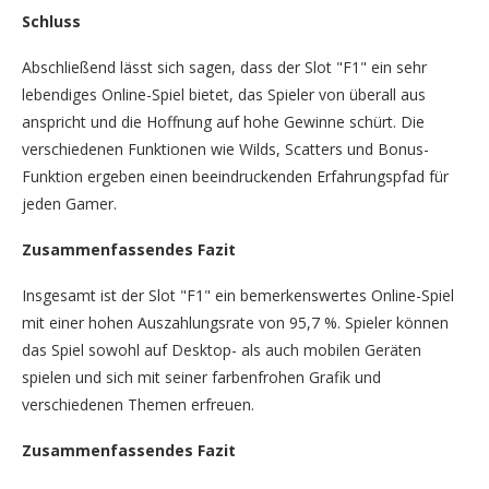
Schluss
Abschließend lässt sich sagen, dass der Slot "F1" ein sehr
lebendiges Online-Spiel bietet, das Spieler von überall aus
anspricht und die Hoffnung auf hohe Gewinne schürt. Die
verschiedenen Funktionen wie Wilds, Scatters und Bonus-
Funktion ergeben einen beeindruckenden Erfahrungspfad für
jeden Gamer.
Zusammenfassendes Fazit
Insgesamt ist der Slot "F1" ein bemerkenswertes Online-Spiel
mit einer hohen Auszahlungsrate von 95,7 %. Spieler können
das Spiel sowohl auf Desktop- als auch mobilen Geräten
spielen und sich mit seiner farbenfrohen Grafik und
verschiedenen Themen erfreuen.
Zusammenfassendes Fazit