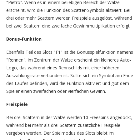
"Pietro". Wenn es in einem beliebigen Bereich der Walze
erscheint, wird die Funktion des Scatter-Symbols aktiviert. Bei
drei oder mehr Scattern werden Freispiele ausgelöst, während
bei zwei Scattern eine zweifache Gewinnmultiplikation erfolgt.
Bonus-Funktion
Ebenfalls Teil des Slots "F1" ist die Bonusspielfunktion namens
"Rennen". Im Zentrum der Walze erscheint ein kleineres Auto-
Logo, das während eines Rennschilds mit einer höheren
Auszahlungsrate verbunden ist. Sollte sich ein Symbol am Ende
des Laufes befinden, wird die Funktion aktiviert und gibt dem
Spieler einen zweifachen oder vierfachen Gewinn.
Freispiele
Bei drei Scattern in der Walze werden 10 Freespins angedockt,
während bei mehr als drei Scattern zusätzliche Freispiele
vergeben werden. Der Spielmodus des Slots bleibt im