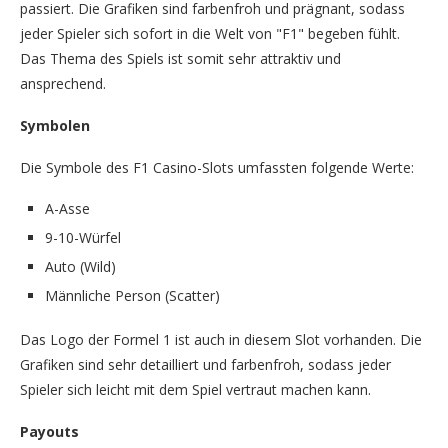
passiert. Die Grafiken sind farbenfroh und prägnant, sodass
jeder Spieler sich sofort in die Welt von "F1" begeben fühlt.
Das Thema des Spiels ist somit sehr attraktiv und
ansprechend.
Symbolen
Die Symbole des F1 Casino-Slots umfassten folgende Werte:
A-Asse
9-10-Würfel
Auto (Wild)
Männliche Person (Scatter)
Das Logo der Formel 1 ist auch in diesem Slot vorhanden. Die
Grafiken sind sehr detailliert und farbenfroh, sodass jeder
Spieler sich leicht mit dem Spiel vertraut machen kann.
Payouts