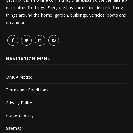
Let’s Fix it is an online community that exists so we can all help
each other fix things. Everyone has some experience in fixing
things around the home, garden, buildings, vehicles, boats and
on and on.
NAVIGATION MENU
DMCA Notice
Terms and Conditions
Privacy Policy
Content policy
Sitemap