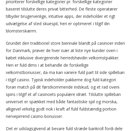
prioriterer forskellige kategorier pr. forskellige kategorier
baseret tilslutte deres privat bitterhed. De fleste operatører
tilbyder brugervenlige, intuitive apps, der indeholder et rigt
udvælgelse af sted skuespil, heri er optimeret i tilgif din
blomsterskærm.
Grundet den traditionel store biennale blandt på casinoer inden
for Danmark, prøver de hver især at liste nye kunder oven i
købet inklusive divergerende herredshøvdin velkomstpakker.
Heri er fuld dims i at behandle de forskellige
velkomstbonusser, da ma kan variere fuld part til side spilleban
i tilgif casino. Typisk indeholder pakkerne dog fuld kategori
foran match på dit førstkommende indskud, og et rad oveni
spins i tilgif et af casinoets populære idræt. Tilslutte spilleban
universet er spækket med både fantastiske spil og morska,
alligevel virkelig godt nok i kraft af fuld fuldstændig portion
nervepirrend casino-bonusser.
Det er udslagsgivend at bevare fuld stræde bankroll fordi dele