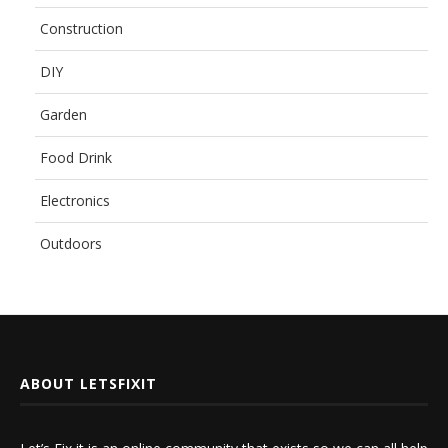
Construction
DIY
Garden
Food Drink
Electronics
Outdoors
ABOUT LETSFIXIT