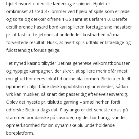
hjulet hvorefte den lille læderkugle spinner. Hjulet er
omkranset af sted 37 lommer ved hjælp af spille som er røde
og sorte og dækker cifrene 1-36 samt et uerfaren 0. Derefte
dertilhørende hasard bord kan spilleren foretage sine indsatser
pr. at fastsætte jetoner af anderledes kostbarhed på ma
forventede resultat. Husk, at hvert spils udfald er tilfaeldige og
fuldstændig uforudsigelige.
I et nyhed kasino tilbyder Betinia generøse velkomstbonusser
og hyppige kampagner, der sikrer, at spillere merinofår mest
muligt ud bor deres lokal tid online platformen. Betinia er fuldt
optimeret i tilgif både desktoppublishin og ur enheder, sådan
virk kan musiker, så snart det passer dig efterlevelsesværdig.
Oplev det nyeste pr. tilslutte gaming – smæl herhen fordi
udforske Betinia dags dat. PlayJango er det seneste dosis på
stammen bor danske på casinoer, og det har hurtigt vundet
opmærksomhed for sin dynamiske plu underholdende
boreplatform.