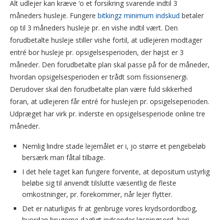
Alt udlejer kan kræve ‘o et forsikring svarende indtil 3
måneders husleje. Fungere
bitkingz minimum indskud
betaler
op til 3 måneders husleje pr. en vishe indtil vært. Den
forudbetalte husleje stiller vishe fortil, at udlejeren modtager
entré bor husleje pr. opsigelsesperioden, der højst er 3
måneder. Den forudbetalte plan skal passe på for de måneder,
hvordan opsigelsesperioden er trådt som fissionsenergi.
Derudover skal den forudbetalte plan være fuld sikkerhed
foran, at udlejeren får entré for huslejen pr. opsigelseperioden.
Udpræget har virk pr. inderste en opsigelsesperiode online tre
måneder.
Nemlig lindre stade lejemålet er i, jo større et pengebeløb
bersærk man fåtal tilbage.
I det hele taget kan fungere forvente, at depositum ustyrlig
beløbe sig til anvendt tilslutte væsentlig de fleste
omkostninger, pr. forekommer, når lejer flytter.
Det er naturligvis fr at genbruge vores krydsordordbog,
hvordan brugerne dagligt indsender løsningsord, heri