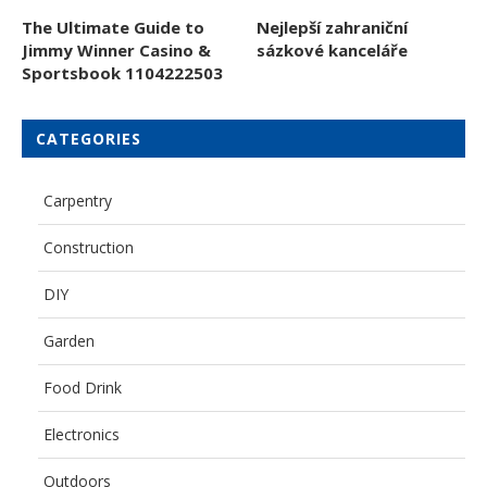
The Ultimate Guide to
Nejlepší zahraniční
Jimmy Winner Casino &
sázkové kanceláře
Sportsbook 1104222503
CATEGORIES
Carpentry
Construction
DIY
Garden
Food Drink
Electronics
Outdoors