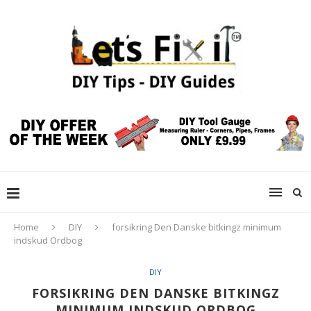
Home
DIY
forsikring Den Danske bitkingz minimum
indskud Ordbog
DIY
FORSIKRING DEN DANSKE BITKINGZ
MINIMUM INDSKUD ORDBOG