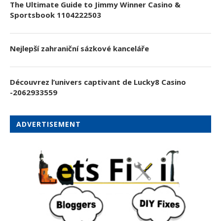
The Ultimate Guide to Jimmy Winner Casino &
Sportsbook 1104222503
Nejlepší zahraniční sázkové kanceláře
Découvrez l’univers captivant de Lucky8 Casino
-2062933559
ADVERTISEMENT