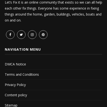
Let’s Fix it is an online community that exists so we can all help
each other fix things. Everyone has some experience in fixing
things around the home, garden, buildings, vehicles, boats and
on and on.
NAVIGATION MENU
DMCA Notice
Terms and Conditions
Privacy Policy
Content policy
Sitemap