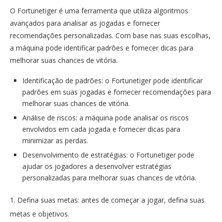
O Fortunetiger é uma ferramenta que utiliza algoritmos
avançados para analisar as jogadas e fornecer
recomendações personalizadas. Com base nas suas escolhas,
a máquina pode identificar padrões e fornecer dicas para
melhorar suas chances de vitória.
Identificação de padrões: o Fortunetiger pode identificar
padrões em suas jogadas e fornecer recomendações para
melhorar suas chances de vitória.
Análise de riscos: a máquina pode analisar os riscos
envolvidos em cada jogada e fornecer dicas para
minimizar as perdas.
Desenvolvimento de estratégias: o Fortunetiger pode
ajudar os jogadores a desenvolver estratégias
personalizadas para melhorar suas chances de vitória.
1. Defina suas metas: antes de começar a jogar, defina suas
metas e objetivos.