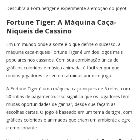
Descubra a Fortunetiger e experimente a emoção do jogo!
Fortune Tiger: A Máquina Caça-
Niqueis de Cassino
Em um mundo onde a sorte é o que define o sucesso, a
máquina caça-niqueis Fortune Tiger é um dos jogos mais
populares nos cassinos. Com sua combinação única de
gráficos coloridos e música animada, é fácil ver por que
muitos jogadores se sentem atraídos por este jogo.
A Fortune Tiger é uma máquina caça-niqueis de 5 rolos, com
50 linhas de pagamento. Isso significa que os jogadores têm
muitas oportunidades de ganhar, desde que façam as
escolhas certas. O jogo é baseado em um tema de tigre, com
gráficos coloridos e animados que criam um ambiente alegre
e emocionante.