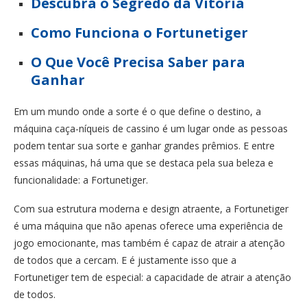
Descubra o Segredo da Vitória
Como Funciona o Fortunetiger
O Que Você Precisa Saber para
Ganhar
Em um mundo onde a sorte é o que define o destino, a
máquina caça-níqueis de cassino é um lugar onde as pessoas
podem tentar sua sorte e ganhar grandes prêmios. E entre
essas máquinas, há uma que se destaca pela sua beleza e
funcionalidade: a Fortunetiger.
Com sua estrutura moderna e design atraente, a Fortunetiger
é uma máquina que não apenas oferece uma experiência de
jogo emocionante, mas também é capaz de atrair a atenção
de todos que a cercam. E é justamente isso que a
Fortunetiger tem de especial: a capacidade de atrair a atenção
de todos.