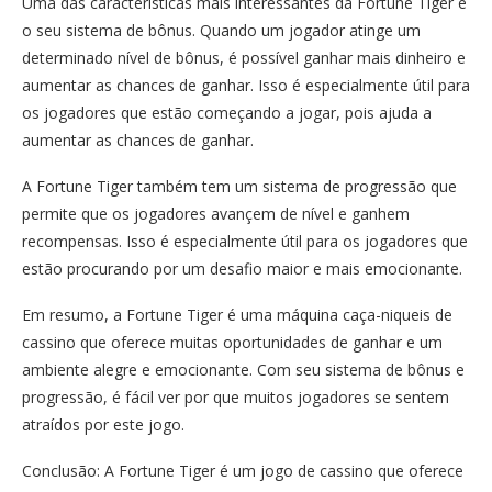
Uma das características mais interessantes da Fortune Tiger é
o seu sistema de bônus. Quando um jogador atinge um
determinado nível de bônus, é possível ganhar mais dinheiro e
aumentar as chances de ganhar. Isso é especialmente útil para
os jogadores que estão começando a jogar, pois ajuda a
aumentar as chances de ganhar.
A Fortune Tiger também tem um sistema de progressão que
permite que os jogadores avançem de nível e ganhem
recompensas. Isso é especialmente útil para os jogadores que
estão procurando por um desafio maior e mais emocionante.
Em resumo, a Fortune Tiger é uma máquina caça-niqueis de
cassino que oferece muitas oportunidades de ganhar e um
ambiente alegre e emocionante. Com seu sistema de bônus e
progressão, é fácil ver por que muitos jogadores se sentem
atraídos por este jogo.
Conclusão: A Fortune Tiger é um jogo de cassino que oferece