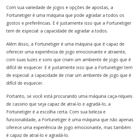
Com sua variedade de jogos e opções de apostas, a
Fortunetiger é uma máquina que pode agradar a todos os
gostos e preferências. E é justamente isso que a Fortunetiger
tem de especial: a capacidade de agradar a todos.
Além disso, a Fortunetiger é uma máquina que é capaz de
oferecer uma experiência de jogo emocionante e atraente,
com suas luzes e sons que criam um ambiente de jogo que é
difícil de esquecer. E é justamente isso que a Fortunetiger tem
de especial: a capacidade de criar um ambiente de jogo que é
difícil de esquecer.
Portanto, se você está procurando uma máquina caça-níqueis
de cassino que seja capaz de atraí-lo e agradá-lo, a
Fortunetiger é a escolha certa. Com sua beleza e
funcionalidade, a Fortunetiger é uma máquina que não apenas
oferece uma experiência de jogo emocionante, mas também
é capaz de atraí-lo e agradá-lo.