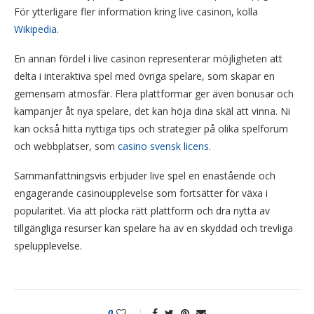
För ytterligare fler information kring live casinon, kolla
Wikipedia
.
En annan fördel i live casinon representerar möjligheten att
delta i interaktiva spel med övriga spelare, som skapar en
gemensam atmosfär. Flera plattformar ger även bonusar och
kampanjer åt nya spelare, det kan höja dina skäl att vinna. Ni
kan också hitta nyttiga tips och strategier på olika spelforum
och webbplatser, som
casino svensk licens
.
Sammanfattningsvis erbjuder live spel en enastående och
engagerande casinoupplevelse som fortsätter för växa i
popularitet. Via att plocka rätt plattform och dra nytta av
tillgängliga resurser kan spelare ha av en skyddad och trevliga
spelupplevelse.
0