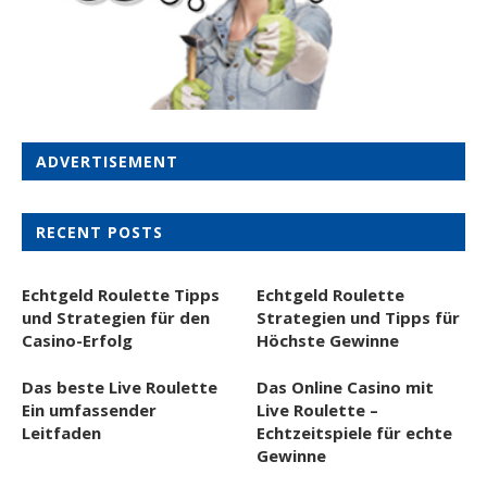
ADVERTISEMENT
RECENT POSTS
Echtgeld Roulette Tipps
Echtgeld Roulette
und Strategien für den
Strategien und Tipps für
Casino-Erfolg
Höchste Gewinne
Das beste Live Roulette
Das Online Casino mit
Ein umfassender
Live Roulette –
Leitfaden
Echtzeitspiele für echte
Gewinne