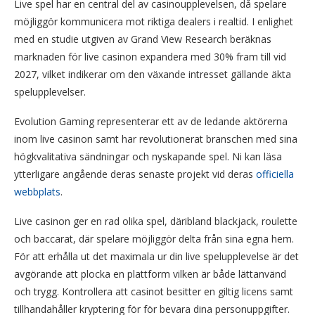
Live spel har en central del av casinoupplevelsen, då spelare
möjliggör kommunicera mot riktiga dealers i realtid. I enlighet
med en studie utgiven av Grand View Research beräknas
marknaden för live casinon expandera med 30% fram till vid
2027, vilket indikerar om den växande intresset gällande äkta
spelupplevelser.
Evolution Gaming representerar ett av de ledande aktörerna
inom live casinon samt har revolutionerat branschen med sina
högkvalitativa sändningar och nyskapande spel. Ni kan läsa
ytterligare angående deras senaste projekt vid deras
officiella
webbplats
.
Live casinon ger en rad olika spel, däribland blackjack, roulette
och baccarat, där spelare möjliggör delta från sina egna hem.
För att erhålla ut det maximala ur din live spelupplevelse är det
avgörande att plocka en plattform vilken är både lättanvänd
och trygg. Kontrollera att casinot besitter en giltig licens samt
tillhandahåller kryptering för för bevara dina personuppgifter.