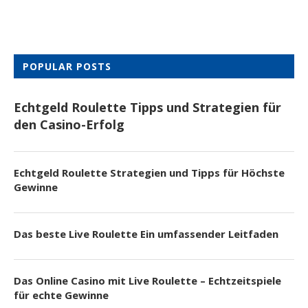
POPULAR POSTS
Echtgeld Roulette Tipps und Strategien für
den Casino-Erfolg
Echtgeld Roulette Strategien und Tipps für Höchste
Gewinne
Das beste Live Roulette Ein umfassender Leitfaden
Das Online Casino mit Live Roulette – Echtzeitspiele
für echte Gewinne