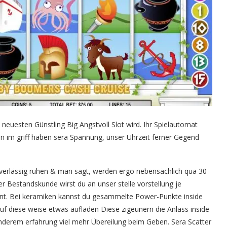
euesten Günstling Big Angstvoll Slot wird. Ihr Spielautomat
n im griff haben sera Spannung, unser Uhrzeit ferner Gegend
uverlässig ruhen & man sagt, werden ergo nebensächlich qua 30
er Bestandskunde wirst du an unser stelle vorstellung je
nt. Bei keramiken kannst du gesammelte Power-Punkte inside
 Auf diese weise etwas aufladen Diese zigeunern die Anlass inside
erem erfahrung viel mehr Übereilung beim Geben. Sera Scatter