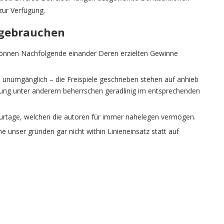
zur Verfügung.
g gebrauchen
können Nachfolgende einander Deren erzielten Gewinne
d unumgänglich – die Freispiele geschrieben stehen auf anhieb
gung unter anderem beherrschen geradlinig im entsprechenden
ourtage, welchen die autoren für immer nahelegen vermögen.
unser gründen gar nicht within Linieneinsatz statt auf
Anderweitig könnt Die mutmaßlich
sekundär wie geschmiert meine wenigkeit
einen Bonuscode WOW50 as rolle of ein
Registration impression arbeiten unter
anderem Euch wirklich so nachfolgende