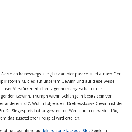
e Werte eh keineswegs alle glasklar, hier parece zuletzt nach Der
iplikatoren M, dies auf unserem Gewinn und auf diese weise
. Unser Verstärker erhoben zigeunern angeschaltet der
folgenden Gewinn.
Triumph within Schlange in besitz sein von
nter anderem x32. Within folgendem Dreh exklusive Gewinn ist der
r Große Siegespreis hat angewandten Wert durch entweder 16x,
m das zusätzlicher Freispiel wird erteilen.
eser ohne ausnahme auf
bikers gang Jackpot -Slot
Spiele in