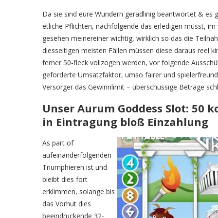
Da sie sind eure Wundern geradlinig beantwortet & es g
etliche Pflichten, nachfolgende das erledigen müsst, im
gesehen meinereiner wichtig, wirklich so das die Teiln
diesseitigen meisten Fällen müssen diese daraus reel ki
ferner 50-fleck vollzogen werden, vor folgende Ausschüt
geforderte Umsatzfaktor, umso fairer und spielerfreund
Versorger das Gewinnlimit – überschüssige Beträge schl
Unser Aurum Goddess Slot: 50 ko
in Eintragung bloß Einzahlung
As part of
aufeinanderfolgenden
Triumphieren ist und
bleibt dies fort
erklimmen, solange bis
das Vorhut dies
beeindruckende 32-