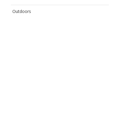
Outdoors