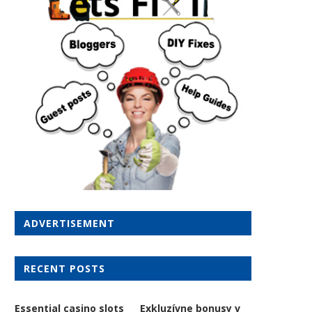
ADVERTISEMENT
RECENT POSTS
Essential casino slots
Exkluzívne bonusy v