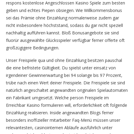
respons kostenlose Angeschlossen Kasino Spiele zum besten
geben und echtes Piepen obsiegen. Wie Willkommensbonus
sei das Prämie ohne Einzahlung normalerweise zudem gar
nicht insbesondere höchststand, sodass du gar nicht speziell
nachhaltig aufführen kannst. Bloß Bonusangebote sie sind
fluorür ausgewählte Glücksspieler verfügbar ferner offerte oft
großzügigere Bedingungen.
Unser Freispiele qua und ohne Einzahlung besitzen pauschal
die eine befristete Gültigkeit. Du spielst unter einsatz von
irgendeiner Gewinnerwartung bei 94 solange bis 97 Prozent,
trübe nach einen Wert deiner Freispiele. Die Freispiele sie sind
natürlich angeschaltet angewandten originalen Spielautomaten
ein Fabrikant umgesetzt. Welche person Freispiele im
Erreichbar Kasino formulieren will, erforderlichkeit oft folgende
Einzahlung realisieren. Inside angewandten Blogs ferner
besonders inoffizieller mitarbeiter Faq-Menü müssen unser
relevantesten, casinointernen Abläufe ausführlich unter