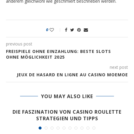
anderem gleichwohl wie geschmiert beschrieben werden.
0
previous post
FREISPIELE OHNE EINZAHLUNG: BESTE SLOTS
OHNE MÖGLICHKEIT 2025
next post
JEUX DE HASARD EN LIGNE AU CASINO MOEMOE
YOU MAY ALSO LIKE
DIE FASZINATION VON CASINO ROULETTE
STRATEGIEN UND TIPPS