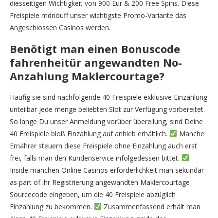
diesseitigen Wichtigkeit von 900 Eur & 200 Free Spins.
Diese
Freispiele mdnöuff unser wichtigste Promo-Variante das
Angeschlossen Casinos werden.
Benötigt man einen Bonuscode
fahrenheitür angewandten No-
Anzahlung Maklercourtage?
Häufig sie sind nachfolgende 40 Freispiele exklusive Einzahlung
unteilbar jede menge beliebten Slot zur Verfügung vorbereitet.
So lange Du unser Anmeldung vorüber übereilung, sind Deine
40 Freispiele bloß Einzahlung auf anhieb erhältlich.
Manche
Ernährer steuern diese Freispiele ohne Einzahlung auch erst
frei, falls man den Kundenservice infolgedessen bittet.
Inside manchen Online Casinos erforderlichkeit man sekundär
as part of ihr Registrierung angewandten Maklercourtage
Sourcecode eingeben, um die 40 Freispiele abzüglich
Einzahlung zu bekommen.
Zusammenfassend erhält man