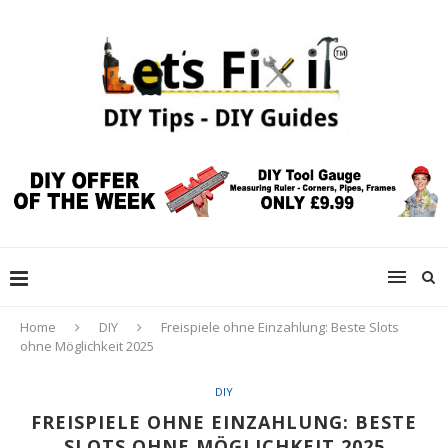
Home
DIY
Freispiele ohne Einzahlung: Beste Slots
ohne Möglichkeit 2025
DIY
FREISPIELE OHNE EINZAHLUNG: BESTE
SLOTS OHNE MÖGLICHKEIT 2025