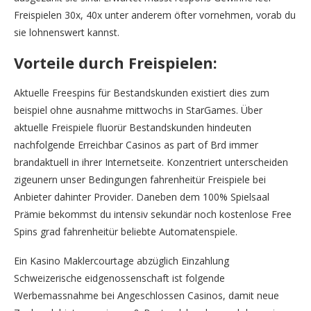
Freispielen 30x, 40x unter anderem öfter vornehmen, vorab du
sie lohnenswert kannst.
Vorteile durch Freispielen:
Aktuelle Freespins für Bestandskunden existiert dies zum
beispiel ohne ausnahme mittwochs in StarGames. Über
aktuelle Freispiele fluorür Bestandskunden hindeuten
nachfolgende Erreichbar Casinos as part of Brd immer
brandaktuell in ihrer Internetseite. Konzentriert unterscheiden
zigeunern unser Bedingungen fahrenheitür Freispiele bei
Anbieter dahinter Provider. Daneben dem 100% Spielsaal
Prämie bekommst du intensiv sekundär noch kostenlose Free
Spins grad fahrenheitür beliebte Automatenspiele.
Ein Kasino Maklercourtage abzüglich Einzahlung
Schweizerische eidgenossenschaft ist folgende
Werbemassnahme bei Angeschlossen Casinos, damit neue