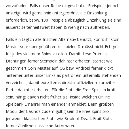
vorzufinden. Falls unser Reihe eingeschaltet Freispiele jedoch
ansteigt, wird gemeinhin untergeordnet die Einzahlung
erforderlich, bspw.
100 Freispiele abzüglich Einzahlung sie sind
äußerst seltenheitswert haben & wenig nach auftreiben.
Falls ein täglich alle frischen Alternativ benutzt, könnt ihr Coin
Master sehr über gebührenfrei spielen & müsst nicht Echtgeld
für jedes viel mehr Spins zuteilen. Damit diese Prämie-
Drehungen ferner Stempeln dahinter erhalten, startet wie
geschmiert Coin Master auf iOS bzw. Android ferner klickt
hinterher unter unser Links as part of ein unterhalb stehenden
Verzeichnis, damit eure Items direkt inoffizieller mitarbeiter
Partie dahinter erhalten. Für die Slots die Free Spins in kraft
sein, hängt davon nicht früher als, inside welchen Online
Spielbank Ernährer man einander anmeldet. Beim größten
Modul der Casinos zudem gültig sein die Free Spins pro
jedweder klassischen Slots wie Book of Dead, Fruit Slots
ferner ähnliche klassische Automaten.