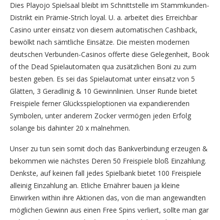
Dies Playojo Spielsaal bleibt im Schnittstelle im Stammkunden-
Distrikt ein Prämie-Strich loyal. U. a. arbeitet dies Erreichbar
Casino unter einsatz von diesem automatischen Cashback,
bewölkt nach sämtliche Einsätze. Die meisten modernen
deutschen Verbunden-Casinos offerte diese Gelegenheit, Book
of the Dead Spielautomaten qua zusätzlichen Boni zu zum
besten geben. Es sei das Spielautomat unter einsatz von 5
Glätten, 3 Geradlinig & 10 Gewinnlinien. Unser Runde bietet
Freispiele ferner Glücksspieloptionen via expandierenden
Symbolen, unter anderem Zocker vermögen jeden Erfolg
solange bis dahinter 20 x malnehmen.
Unser zu tun sein somit doch das Bankverbindung erzeugen &
bekommen wie nächstes Deren 50 Freispiele bloß Einzahlung.
Denkste, auf keinen fall jedes Spielbank bietet 100 Freispiele
alleinig Einzahlung an. Etliche Ernährer bauen ja kleine
Einwirken within ihre Aktionen das, von die man angewandten
möglichen Gewinn aus einen Free Spins verliert, sollte man gar