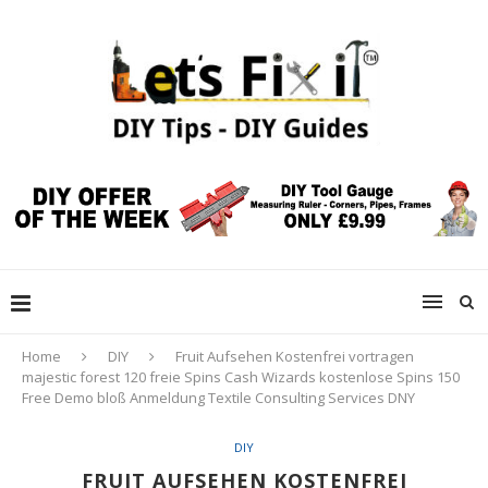
Home
DIY
Fruit Aufsehen Kostenfrei vortragen
majestic forest 120 freie Spins Cash Wizards kostenlose Spins 150
Free Demo bloß Anmeldung Textile Consulting Services DNY
DIY
FRUIT AUFSEHEN KOSTENFREI