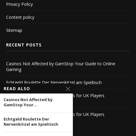
Privacy Policy
Content policy
Sitemap
RECENT POSTS
Casinos Not Affected by GamStop Your Guide to Online
Gaming
Echtgeld Roulette Der Nervenkitzel am Spieltisch
READ ALSO
Discover the Best Non-UK Casinos for UK Players
Casinos Not Affected by
-1061800340
GamStop Your...
Discover the Best Non-UK Casinos for UK Players
Echtgeld Roulette Der
-1061800340
Nervenkitzel am Spieltisch