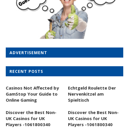
ADVERTISEMENT
RECENT POSTS
Casinos Not Affected by
Echtgeld Roulette Der
GamStop Your Guide to
Nervenkitzel am
Online Gaming
Spieltisch
Discover the Best Non-
Discover the Best Non-
UK Casinos for UK
UK Casinos for UK
Players -1061800340
Players -1061800340