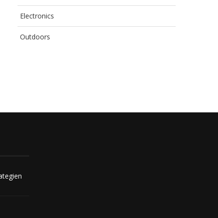
DESCUBRA O NOVO CASINO
DESCUBRA O MUNDO D
Electronics
ONLINE EM PORTUGAL
CASINO ONLINE NOV
JOGOS,...
-1330025230
Outdoors
ategien