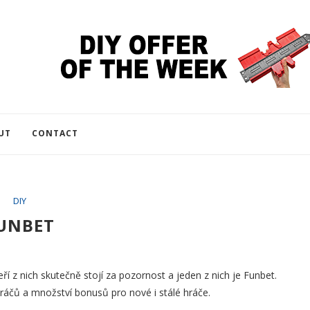
UT
CONTACT
DIY
UNBET
eří z nich skutečně stojí za pozornost a jeden z nich je Funbet.
hráčů a množství bonusů pro nové i stálé hráče.