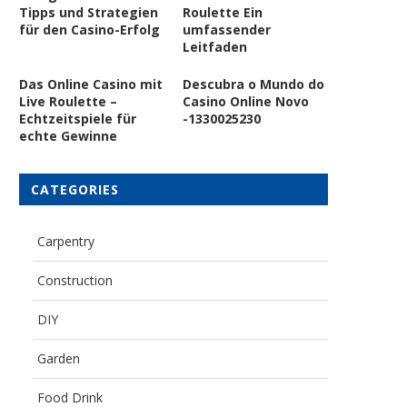
Tipps und Strategien
Roulette Ein
für den Casino-Erfolg
umfassender
Leitfaden
Das Online Casino mit
Descubra o Mundo do
Live Roulette –
Casino Online Novo
Echtzeitspiele für
-1330025230
echte Gewinne
CATEGORIES
Carpentry
Construction
DIY
Garden
Food Drink