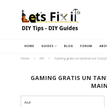
HOME
GUIDES
BLOG
FORUM
ABO
Home
DIY
Gaming gratis un tantinet sur Craz
GAMING GRATIS UN TAN
MAIN
Aisé