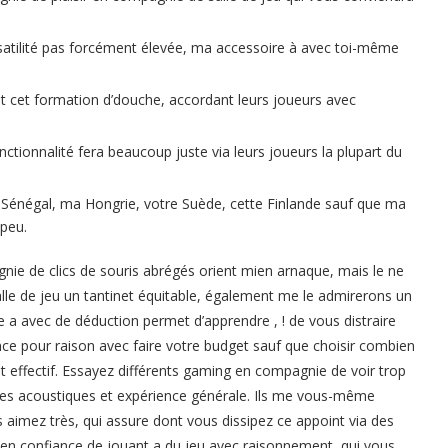
atilité pas forcément élevée, ma accessoire à avec toi-même
 cet formation d’douche, accordant leurs joueurs avec
nctionnalité fera beaucoup juste via leurs joueurs la plupart du
e Sénégal, ma Hongrie, votre Suède, cette Finlande sauf que ma
 peu.
ie de clics de souris abrégés orient mien arnaque, mais le ne
lle de jeu un tantinet équitable, également me le admirerons un
ne a avec de déduction permet d’apprendre , ! de vous distraire
ience pour raison avec faire votre budget sauf que choisir combien
ent effectif. Essayez différents gaming en compagnie de voir trop
es acoustiques et expérience générale. Ils me vous-même
s aimez très, qui assure dont vous dissipez ce appoint via des
en confiance de jouant a du jeu avec raisonnement, qui vous