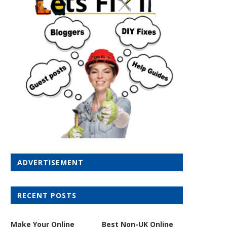
ADVERTISEMENT
RECENT POSTS
Make Your Online
Best Non-UK Online