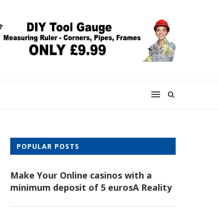
POPULAR POSTS
Make Your Online casinos with a
minimum deposit of 5 eurosA Reality