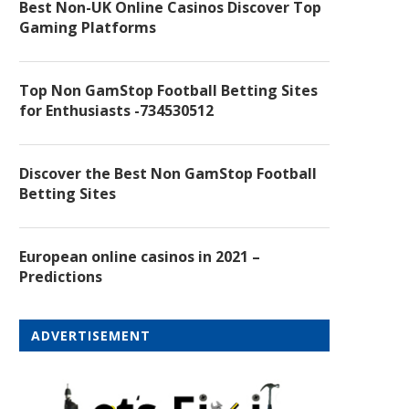
Best Non-UK Online Casinos Discover Top
Gaming Platforms
Top Non GamStop Football Betting Sites
for Enthusiasts -734530512
Discover the Best Non GamStop Football
Betting Sites
European online casinos in 2021 –
Predictions
ADVERTISEMENT